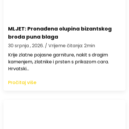
MLJET: Pronađena olupina bizantskog
broda puna blaga
30 srpnja , 2026.
/ Vrijeme čitanja: 2min
Krije zlatne pojasne garniture, nakit s dragim
kamenjem, zlatnike i prsten s prikazom cara.
Hrvatski…
Pročitaj više