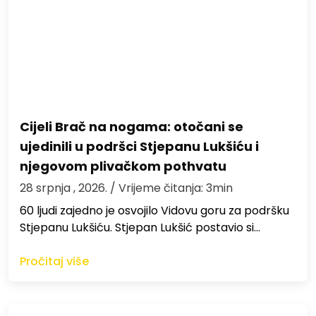
Cijeli Brač na nogama: otočani se
ujedinili u podršci Stjepanu Lukšiću i
njegovom plivačkom pothvatu
28 srpnja , 2026.
/ Vrijeme čitanja: 3min
60 ljudi zajedno je osvojilo Vidovu goru za podršku
Stjepanu Lukšiću. Stjepan Lukšić postavio si…
Pročitaj više