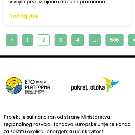
usvojilo prve izmjene i dopune proračuna…
Pročitaj više
«
1
2
3
4
…
506
Projekt je sufinanciran od strane Ministarstva
regionalnog razvoja i fondova Europske unije te Fonda
za zaštitu okoliša i energetsku učinkovitost