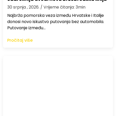
30 srpnja , 2026.
/ Vrijeme čitanja: 3min
Najbrža pomorska veza između Hrvatske i Italije
donosi novo iskustvo putovanja bez automobila.
Putovanje između…
Pročitaj više