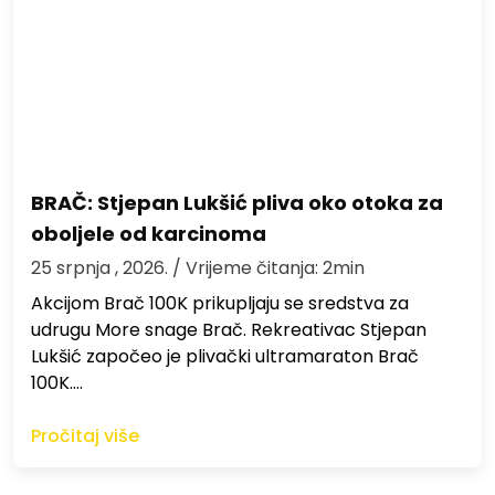
BRAČ: Stjepan Lukšić pliva oko otoka za
oboljele od karcinoma
25 srpnja , 2026.
/ Vrijeme čitanja: 2min
Akcijom Brač 100K prikupljaju se sredstva za
udrugu More snage Brač. Rekreativac Stjepan
Lukšić započeo je plivački ultramaraton Brač
100K.…
Pročitaj više