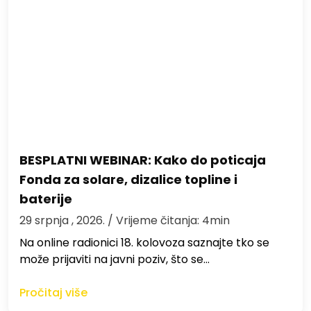
BESPLATNI WEBINAR: Kako do poticaja
Fonda za solare, dizalice topline i
baterije
29 srpnja , 2026.
/ Vrijeme čitanja: 4min
Na online radionici 18. kolovoza saznajte tko se
može prijaviti na javni poziv, što se…
Pročitaj više