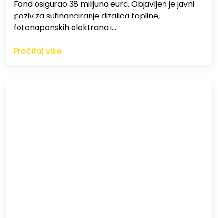
Fond osigurao 38 milijuna eura. Objavljen je javni
poziv za sufinanciranje dizalica topline,
fotonaponskih elektrana i…
Pročitaj više