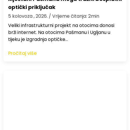
optički priključak
5 kolovoza , 2026.
/ Vrijeme čitanja: 2min
Veliki infrastrukturni projekt na otocima donosi
brži internet. Na otocima Pašmanu i Ugljanu u
tijeku je izgradnja optičke…
Pročitaj više