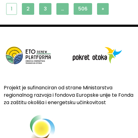
1
2
3
…
506
»
Projekt je sufinanciran od strane Ministarstva
regionalnog razvoja i fondova Europske unije te Fonda
za zaštitu okoliša i energetsku učinkovitost