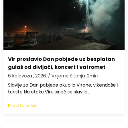
Vir proslavio Dan pobjede uz besplatan
gulaš od divljači, koncert i vatromet
6 kolovoza , 2026.
/ Vrijeme čitanja: 2min
Slavlje za Dan pobjede okupila Virane, vikendaše i
turiste Na otoku Viru sinoć se slavilo…
Pročitaj više