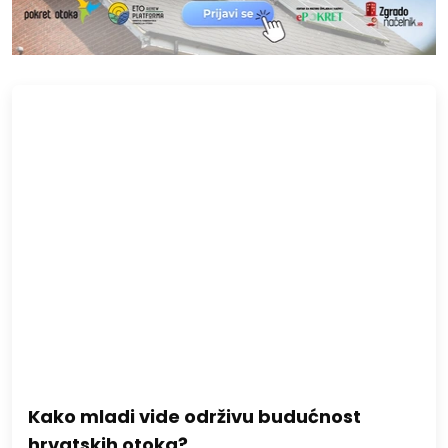
Kako mladi vide održivu budućnost
hrvatskih otoka?