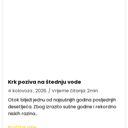
Krk poziva na štednju vode
4 kolovoza , 2026.
/ Vrijeme čitanja: 2min
Otok bilježi jednu od najsušnijih godina posljednjih
desetljeća. Zbog izrazito sušne godine i rekordno
niskih razina…
Pročitaj više