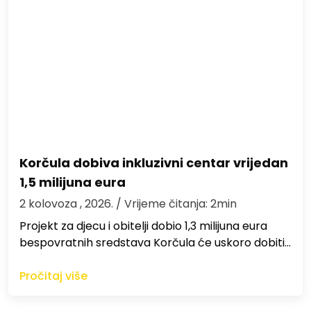
Korčula dobiva inkluzivni centar vrijedan
1,5 milijuna eura
2 kolovoza , 2026.
/ Vrijeme čitanja: 2min
Projekt za djecu i obitelji dobio 1,3 milijuna eura
bespovratnih sredstava Korčula će uskoro dobiti…
Pročitaj više