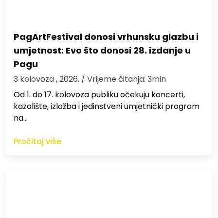
PagArtFestival donosi vrhunsku glazbu i
umjetnost: Evo što donosi 28. izdanje u
Pagu
3 kolovoza , 2026.
/ Vrijeme čitanja: 3min
Od 1. do 17. kolovoza publiku očekuju koncerti,
kazalište, izložba i jedinstveni umjetnički program
na…
Pročitaj više