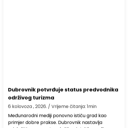
Dubrovnik potvrđuje status predvodnika
održivog turizma
6 kolovoza , 2026.
/ Vrijeme čitanja: 1min
Međunarodni mediji ponovno ističu grad kao
primjer dobre prakse. Dubrovnik nastavlja