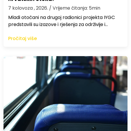
7 kolovoza , 2026.
/ Vrijeme čitanja: 5min
Mladi otočani na drugoj radionici projekta IYGC
predstavili su izazove i rješenja za održivije i…
Pročitaj više