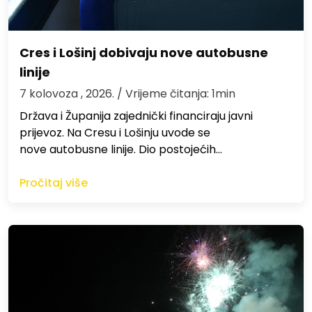
Cres i Lošinj dobivaju nove autobusne
linije
7 kolovoza , 2026.
/ Vrijeme čitanja: 1min
Država i Županija zajednički financiraju javni
prijevoz. Na Cresu i Lošinju uvode se
nove autobusne linije. Dio postojećih…
Pročitaj više