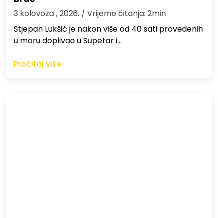
3 kolovoza , 2026.
/ Vrijeme čitanja: 2min
St​jepan Lukšić je nakon više od 40 sati provedenih
u moru doplivao u Supetar i…
Pročitaj više