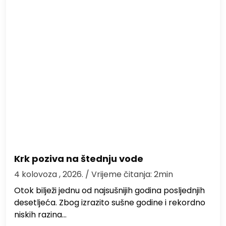
Krk poziva na štednju vode
4 kolovoza , 2026.
/ Vrijeme čitanja: 2min
Otok bilježi jednu od najsušnijih godina posljednjih
desetljeća. Zbog izrazito sušne godine i rekordno
niskih razina…