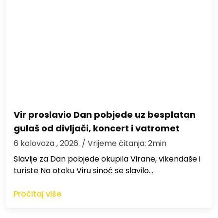
Vir proslavio Dan pobjede uz besplatan
gulaš od divljači, koncert i vatromet
6 kolovoza , 2026.
/ Vrijeme čitanja: 2min
Slavlje za Dan pobjede okupila Virane, vikendaše i
turiste Na otoku Viru sinoć se slavilo…
Pročitaj više