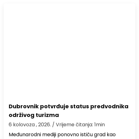
Dubrovnik potvrđuje status predvodnika
održivog turizma
6 kolovoza , 2026.
/ Vrijeme čitanja: 1min
Međunarodni mediji ponovno ističu grad kao