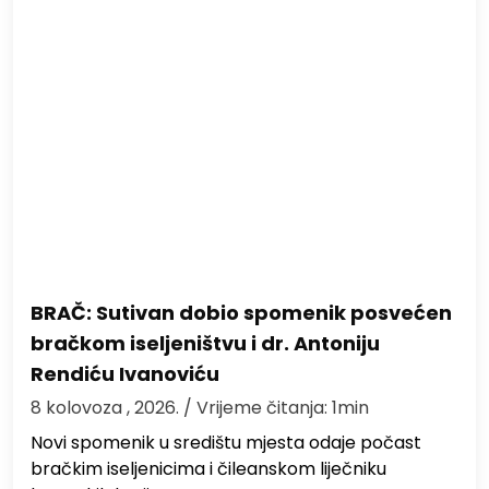
BRAČ: Sutivan dobio spomenik posvećen
bračkom iseljeništvu i dr. Antoniju
Rendiću Ivanoviću
8 kolovoza , 2026.
/ Vrijeme čitanja: 1min
Novi spomenik u središtu mjesta odaje počast
bračkim iseljenicima i čileanskom liječniku