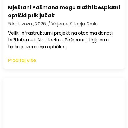
Mještani Pašmana mogu tražiti besplatni
optički priključak
5 kolovoza , 2026.
/ Vrijeme čitanja: 2min
Veliki infrastrukturni projekt na otocima donosi
brži internet. Na otocima Pašmanu i Ugljanu u
tijeku je izgradnja optičke…
Pročitaj više