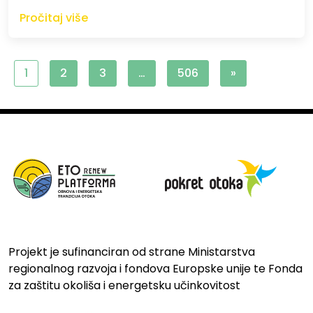
Pročitaj više
1
2
3
…
506
»
Projekt je sufinanciran od strane Ministarstva
regionalnog razvoja i fondova Europske unije te Fonda
za zaštitu okoliša i energetsku učinkovitost