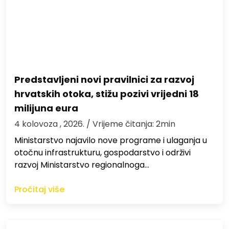
Predstavljeni novi pravilnici za razvoj
hrvatskih otoka, stižu pozivi vrijedni 18
milijuna eura
4 kolovoza , 2026.
/ Vrijeme čitanja: 2min
Ministarstvo najavilo nove programe i ulaganja u
otočnu infrastrukturu, gospodarstvo i održivi
razvoj Ministarstvo regionalnoga…
Pročitaj više