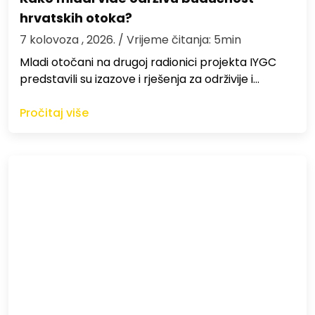
hrvatskih otoka?
7 kolovoza , 2026.
/ Vrijeme čitanja: 5min
Mladi otočani na drugoj radionici projekta IYGC
predstavili su izazove i rješenja za održivije i…
Pročitaj više