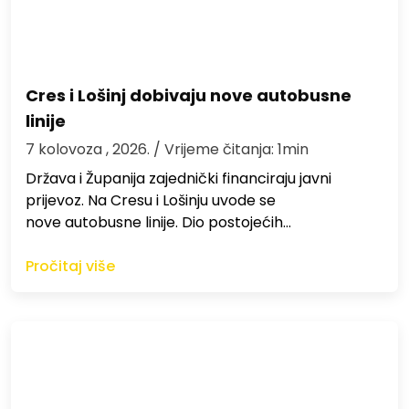
Cres i Lošinj dobivaju nove autobusne
linije
7 kolovoza , 2026.
/ Vrijeme čitanja: 1min
Država i Županija zajednički financiraju javni
prijevoz. Na Cresu i Lošinju uvode se
nove autobusne linije. Dio postojećih…
Pročitaj više