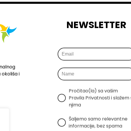
NEWSLETTER
onalnog
okoliša i
Pročitao(la) sa vašim 
Pravila Privatnosti i slažem s
njima
Šaljemo samo relevantne 
informacije, bez spama