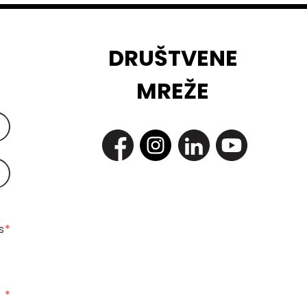
DRUŠTVENE
MREŽE
 
*
*