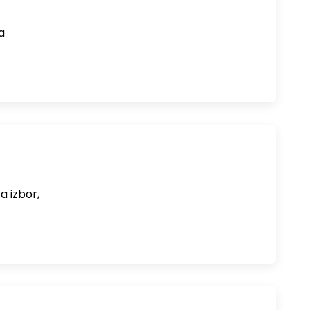
a
a izbor,