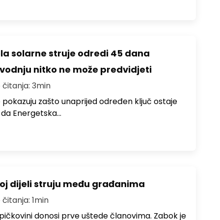
ela solarne struje odredi 45 dana
zvodnju nitko ne može predvidjeti
 čitanja: 3min
 pokazuju zašto unaprijed određen ključ ostaje
 da Energetska…
oj dijeli struju među građanima
 čitanja: 1min
pičkovini donosi prve uštede članovima. Zabok je