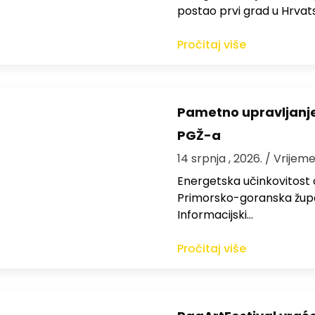
postao prvi grad u Hrvats
Pročitaj više
Pametno upravljanje 
PGŽ-a
14 srpnja , 2026.
/ Vrijeme
Energetska učinkovitost 
Primorsko-goranska župan
Informacijski…
Pročitaj više