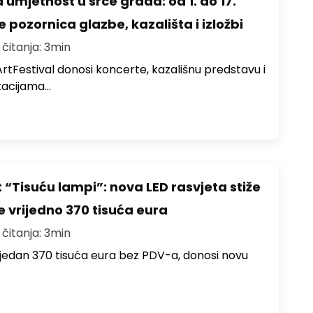
 umjetnost u srce grada: od 1. do 17.
 pozornica glazbe, kazališta i izložbi
 čitanja: 3min
ArtFestival donosi koncerte, kazališnu predstavu i
okacijama…
 “Tisuću lampi”: nova LED rasvjeta stiže
e vrijedno 370 tisuća eura
 čitanja: 3min
rijedan 370 tisuća eura bez PDV-a, donosi novu