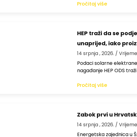
Pročitaj više
HEP traži da se podj
unaprijed, iako proi
14 srpnja , 2026.
/ Vrijeme
Podaci solarne elektrane
nagađanje HEP ODS traži
Pročitaj više
Zabok prvi u Hrvatsk
14 srpnja , 2026.
/ Vrijeme
Energetska zajednica u Š