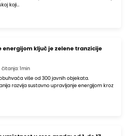
koj koji…
energijom ključ je zelene tranzicije
 čitanja: 1min
obuhvaća više od 300 javnih objekata.
ija razvija sustavno upravljanje energijom kroz