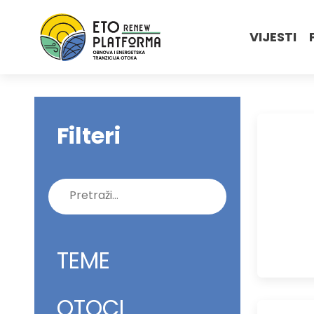
VIJESTI
Filteri
Pretraži:
TEME
OTOCI