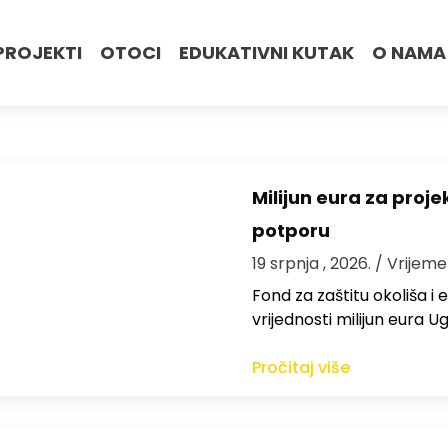
PROJEKTI
OTOCI
EDUKATIVNI KUTAK
O NAMA
Milijun eura za proj
potporu
19 srpnja , 2026.
/ Vrijeme
Fond za zaštitu okoliša i
vrijednosti milijun eura
Pročitaj više