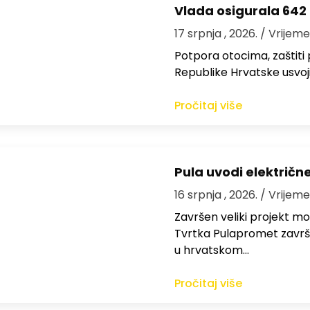
Vlada osigurala 642 
17 srpnja , 2026.
/ Vrijeme
Potpora otocima, zaštiti
Republike Hrvatske usvoji
Pročitaj više
Pula uvodi električn
16 srpnja , 2026.
/ Vrijeme
Završen veliki projekt mo
Tvrtka Pulapromet završil
u hrvatskom…
Pročitaj više