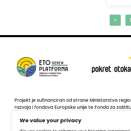
«
Projekt je sufinanciran od strane Ministarstva regi
razvoja i fondova Europske unije te Fonda za zaštitu 
energetsku učinkovitost
We value your privacy