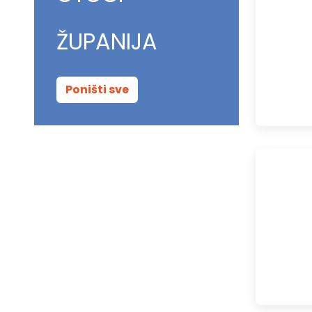
ŽUPANIJA
Poništi sve