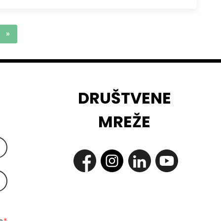
»
DRUŠTVENE
MREŽE