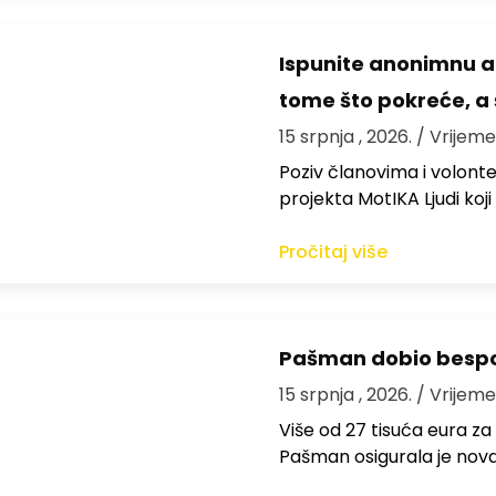
Ispunite anonimnu a
tome što pokreće, a 
15 srpnja , 2026.
/ Vrijeme
Poziv članovima i volon
projekta MotIKA Ljudi koj
Pročitaj više
Pašman dobio bespov
15 srpnja , 2026.
/ Vrijeme
Više od 27 tisuća eura za
Pašman osigurala je nov