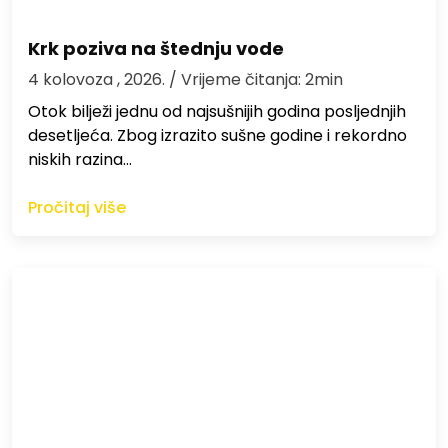
Krk poziva na štednju vode
4 kolovoza , 2026.
/ Vrijeme čitanja: 2min
Otok bilježi jednu od najsušnijih godina posljednjih
desetljeća. Zbog izrazito sušne godine i rekordno
niskih razina…
Pročitaj više