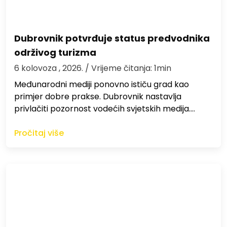
Dubrovnik potvrđuje status predvodnika
održivog turizma
6 kolovoza , 2026.
/ Vrijeme čitanja: 1min
Međunarodni mediji ponovno ističu grad kao
primjer dobre prakse. Dubrovnik nastavlja
privlačiti pozornost vodećih svjetskih medija.…
Pročitaj više