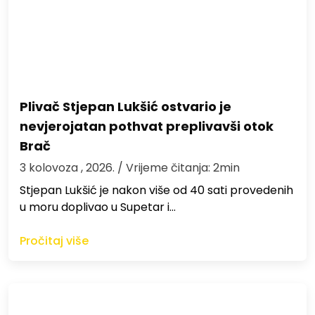
Plivač Stjepan Lukšić ostvario je
nevjerojatan pothvat preplivavši otok
Brač
3 kolovoza , 2026.
/ Vrijeme čitanja: 2min
St​jepan Lukšić je nakon više od 40 sati provedenih
u moru doplivao u Supetar i…
Pročitaj više