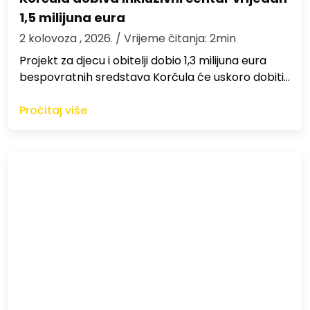
1,5 milijuna eura
2 kolovoza , 2026.
/ Vrijeme čitanja: 2min
Projekt za djecu i obitelji dobio 1,3 milijuna eura
bespovratnih sredstava Korčula će uskoro dobiti…
Pročitaj više