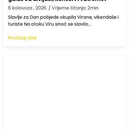
6 kolovoza , 2026.
/ Vrijeme čitanja: 2min
Slavlje za Dan pobjede okupila Virane, vikendaše i
turiste Na otoku Viru sinoć se slavilo…
Pročitaj više