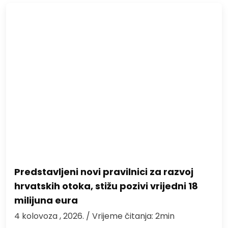
Predstavljeni novi pravilnici za razvoj
hrvatskih otoka, stižu pozivi vrijedni 18
milijuna eura
4 kolovoza , 2026.
/ Vrijeme čitanja: 2min