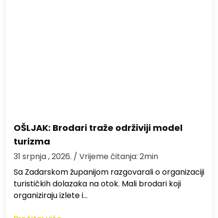
OŠLJAK: Brodari traže održiviji model
turizma
31 srpnja , 2026.
/ Vrijeme čitanja: 2min
Sa Zadarskom županijom razgovarali o organizaciji
turističkih dolazaka na otok. Mali brodari koji
organiziraju izlete i…