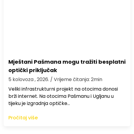
Mještani Pašmana mogu tražiti besplatni
optički priključak
5 kolovoza , 2026.
/ Vrijeme čitanja: 2min
Veliki infrastrukturni projekt na otocima donosi
brži internet. Na otocima Pašmanu i Ugljanu u
tijeku je izgradnja optičke…
Pročitaj više