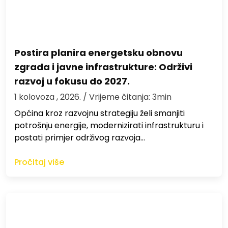
Postira planira energetsku obnovu
zgrada i javne infrastrukture: Održivi
razvoj u fokusu do 2027.
1 kolovoza , 2026.
/ Vrijeme čitanja: 3min
Općina kroz razvojnu strategiju želi smanjiti
potrošnju energije, modernizirati infrastrukturu i
postati primjer održivog razvoja…
Pročitaj više