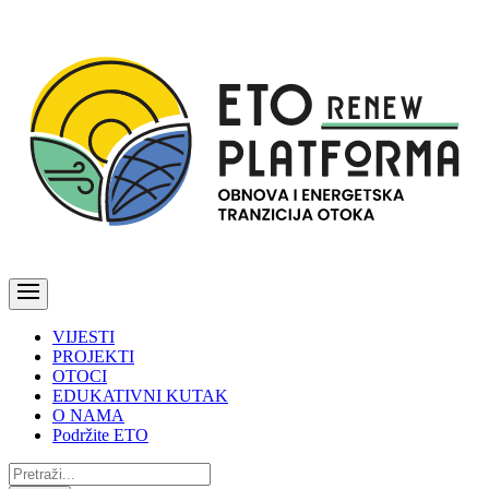
VIJESTI
PROJEKTI
OTOCI
EDUKATIVNI KUTAK
O NAMA
Podržite ETO
Pretraži: