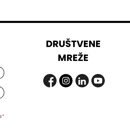
DRUŠTVENE
MREŽE
 
*