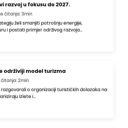
vi razvoj u fokusu do 2027.
e čitanja: 3min
egiju želi smanjiti potrošnju energije,
uru i postati primjer održivog razvoja…
e održiviji model turizma
 čitanja: 2min
zgovarali o organizaciji turističkih dolazaka na
niziraju izlete i…