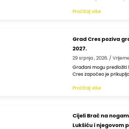
Pročitaj više
Grad Cres poziva gr
2027.
29 srpnja , 2026.
/ Vrijeme
Građani mogu predložiti 
Cres započeo je prikuplj
Pročitaj više
Cijeli Brač na nogama
Lukšiću i njegovom 