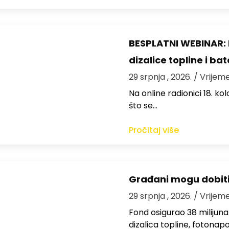
BESPLATNI WEBINAR: 
dizalice topline i bat
29 srpnja , 2026.
/ Vrijeme
Na online radionici 18. ko
što se…
Pročitaj više
Građani mogu dobiti 
29 srpnja , 2026.
/ Vrijeme
Fond osigurao 38 milijuna 
dizalica topline, fotonap