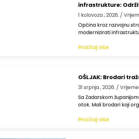
infrastrukture: Održi
1 kolovoza , 2026.
/ Vrijem
Općina kroz razvojnu strat
modernizirati infrastrukt
Pročitaj više
OŠLJAK: Brodari traž
31 srpnja , 2026.
/ Vrijeme
Sa Zadarskom županijom ra
otok. Mali brodari koji orga
Pročitaj više