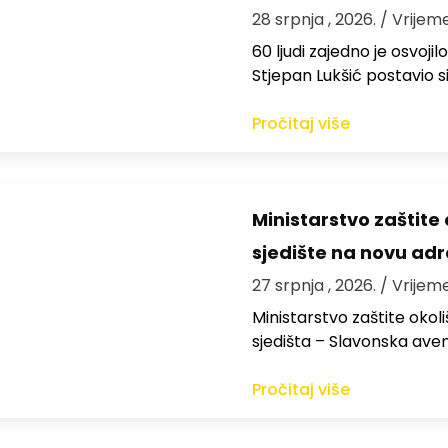
28 srpnja , 2026.
/ Vrijem
60 ljudi zajedno je osvoji
Stjepan Lukšić postavio s
Pročitaj više
Ministarstvo zaštite o
sjedište na novu ad
27 srpnja , 2026.
/ Vrijeme
Ministarstvo zaštite okoli
sjedišta – Slavonska aven
Pročitaj više