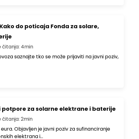
Kako do poticaja Fonda za solare,
erije
 čitanja: 4min
lovoza saznajte tko se može prijaviti na javni poziv,
potpore za solarne elektrane i baterije
 čitanja: 2min
eura. Objavljen je javni poziv za sufinanciranje
onskih elektrana i…