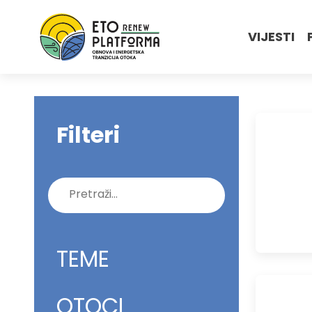
VIJESTI
Filteri
Pretraži:
TEME
OTOCI