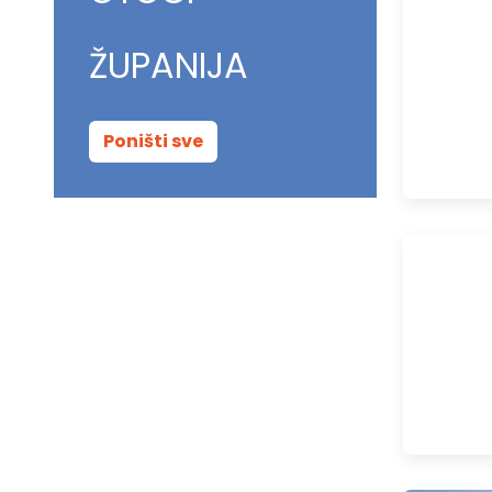
ŽUPANIJA
Poništi sve