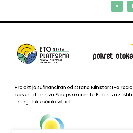
«
Projekt je sufinanciran od strane Ministarstva regi
razvoja i fondova Europske unije te Fonda za zaštitu 
energetsku učinkovitost