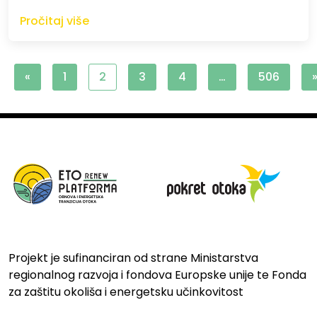
Pročitaj više
«
1
2
3
4
…
506
Projekt je sufinanciran od strane Ministarstva
regionalnog razvoja i fondova Europske unije te Fonda
za zaštitu okoliša i energetsku učinkovitost