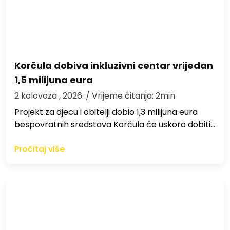
Korčula dobiva inkluzivni centar vrijedan
1,5 milijuna eura
2 kolovoza , 2026.
/ Vrijeme čitanja: 2min
Projekt za djecu i obitelji dobio 1,3 milijuna eura
bespovratnih sredstava Korčula će uskoro dobiti…
Pročitaj više