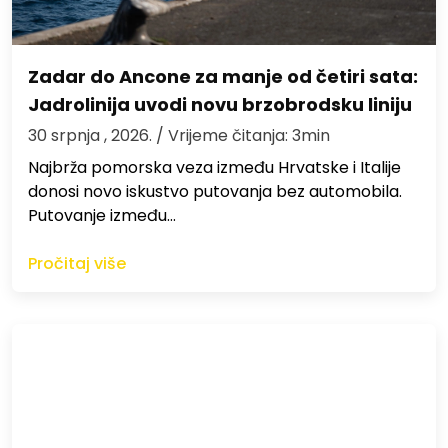
Zadar do Ancone za manje od četiri sata:
Jadrolinija uvodi novu brzobrodsku liniju
30 srpnja , 2026.
/ Vrijeme čitanja: 3min
Najbrža pomorska veza između Hrvatske i Italije
donosi novo iskustvo putovanja bez automobila.
Putovanje između…
Pročitaj više