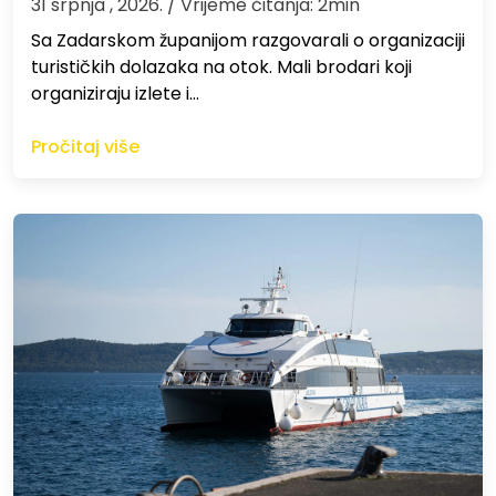
31 srpnja , 2026.
/ Vrijeme čitanja: 2min
Sa Zadarskom županijom razgovarali o organizaciji
turističkih dolazaka na otok. Mali brodari koji
organiziraju izlete i…
Pročitaj više