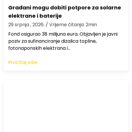
Građani mogu dobiti potpore za solarne
elektrane i baterije
29 srpnja , 2026.
/ Vrijeme čitanja: 2min
Fond osigurao 38 milijuna eura. Objavljen je javni
poziv za sufinanciranje dizalica topline,
fotonaponskih elektrana i…
Pročitaj više