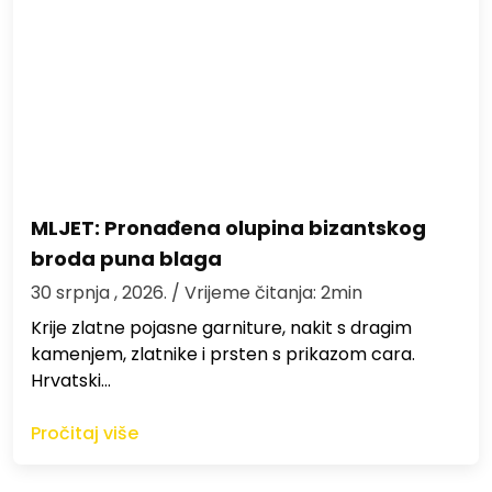
MLJET: Pronađena olupina bizantskog
broda puna blaga
30 srpnja , 2026.
/ Vrijeme čitanja: 2min
Krije zlatne pojasne garniture, nakit s dragim
kamenjem, zlatnike i prsten s prikazom cara.
Hrvatski…
Pročitaj više