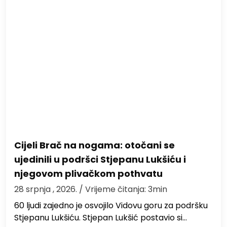
Cijeli Brač na nogama: otočani se
ujedinili u podršci Stjepanu Lukšiću i
njegovom plivačkom pothvatu
28 srpnja , 2026.
/ Vrijeme čitanja: 3min
60 ljudi zajedno je osvojilo Vidovu goru za podršku
Stjepanu Lukšiću. Stjepan Lukšić postavio si…