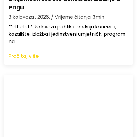
Pagu
3 kolovoza , 2026.
/ Vrijeme čitanja: 3min
Od 1. do 17. kolovoza publiku očekuju koncerti,
kazalište, izložba i jedinstveni umjetnički program
na…
Pročitaj više