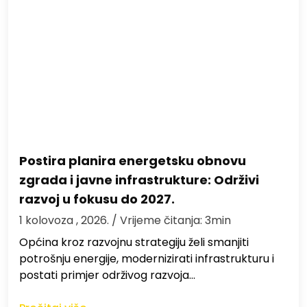
Postira planira energetsku obnovu
zgrada i javne infrastrukture: Održivi
razvoj u fokusu do 2027.
1 kolovoza , 2026.
/ Vrijeme čitanja: 3min
Općina kroz razvojnu strategiju želi smanjiti
potrošnju energije, modernizirati infrastrukturu i
postati primjer održivog razvoja…