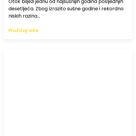
Otok bilježi jednu od najsušnijih godina posljednjih
desetljeća. Zbog izrazito sušne godine i rekordno
niskih razina…
Pročitaj više