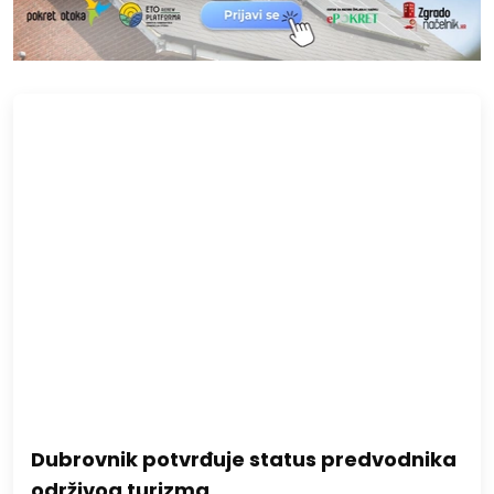
Dubrovnik potvrđuje status predvodnika
održivog turizma