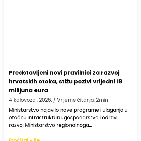
Predstavljeni novi pravilnici za razvoj
hrvatskih otoka, stižu pozivi vrijedni 18
milijuna eura
4 kolovoza , 2026.
/ Vrijeme čitanja: 2min
Ministarstvo najavilo nove programe i ulaganja u
otočnu infrastrukturu, gospodarstvo i održivi
razvoj Ministarstvo regionalnoga…
Pročitaj više