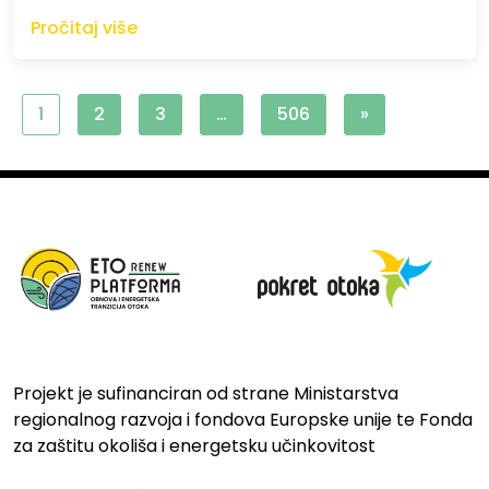
Pročitaj više
1
2
3
…
506
»
Projekt je sufinanciran od strane Ministarstva
regionalnog razvoja i fondova Europske unije te Fonda
za zaštitu okoliša i energetsku učinkovitost