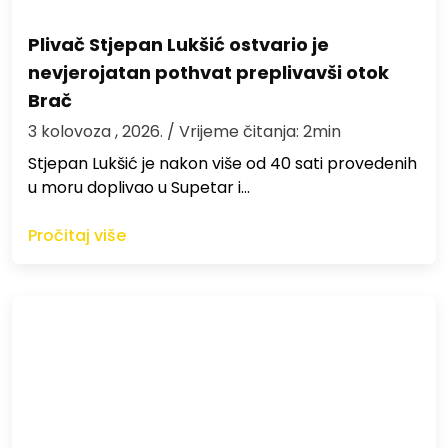
Plivač Stjepan Lukšić ostvario je
nevjerojatan pothvat preplivavši otok
Brač
3 kolovoza , 2026.
/ Vrijeme čitanja: 2min
St​jepan Lukšić je nakon više od 40 sati provedenih
u moru doplivao u Supetar i…
Pročitaj više