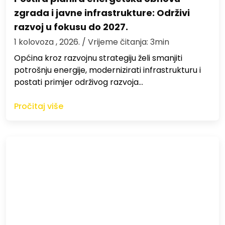
zgrada i javne infrastrukture: Održivi
razvoj u fokusu do 2027.
1 kolovoza , 2026.
/ Vrijeme čitanja: 3min
Općina kroz razvojnu strategiju želi smanjiti
potrošnju energije, modernizirati infrastrukturu i
postati primjer održivog razvoja…
Pročitaj više