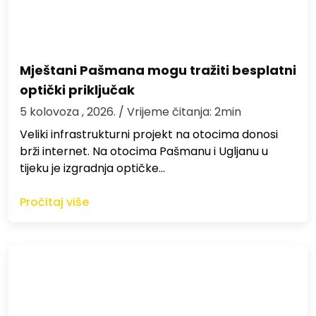
Mještani Pašmana mogu tražiti besplatni
optički priključak
5 kolovoza , 2026.
/ Vrijeme čitanja: 2min
Veliki infrastrukturni projekt na otocima donosi
brži internet. Na otocima Pašmanu i Ugljanu u
tijeku je izgradnja optičke…
Pročitaj više