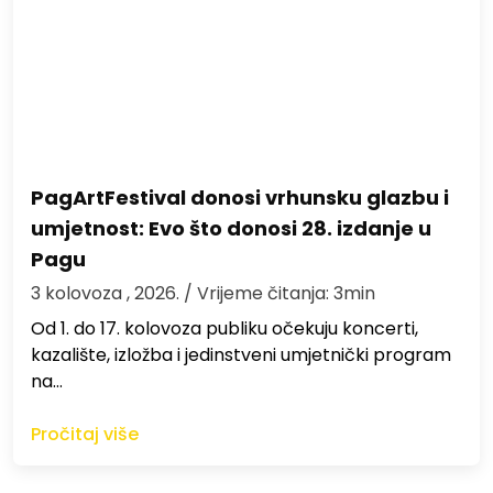
PagArtFestival donosi vrhunsku glazbu i
umjetnost: Evo što donosi 28. izdanje u
Pagu
3 kolovoza , 2026.
/ Vrijeme čitanja: 3min
Od 1. do 17. kolovoza publiku očekuju koncerti,
kazalište, izložba i jedinstveni umjetnički program
na…
Pročitaj više