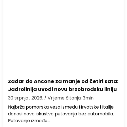
Zadar do Ancone za manje od četiri sata:
Jadrolinija uvodi novu brzobrodsku liniju
30 srpnja , 2026.
/ Vrijeme čitanja: 3min
Najbrža pomorska veza između Hrvatske i Italije
donosi novo iskustvo putovanja bez automobila.
Putovanje između…