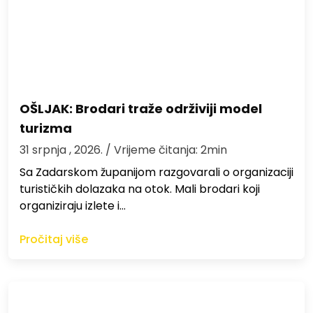
OŠLJAK: Brodari traže održiviji model
turizma
31 srpnja , 2026.
/ Vrijeme čitanja: 2min
Sa Zadarskom županijom razgovarali o organizaciji
turističkih dolazaka na otok. Mali brodari koji
organiziraju izlete i…
Pročitaj više