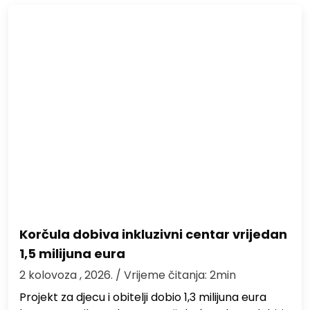
Korčula dobiva inkluzivni centar vrijedan
1,5 milijuna eura
2 kolovoza , 2026.
/ Vrijeme čitanja: 2min
Projekt za djecu i obitelji dobio 1,3 milijuna eura