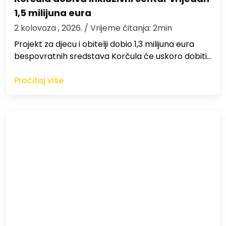
1,5 milijuna eura
2 kolovoza , 2026.
/ Vrijeme čitanja: 2min
Projekt za djecu i obitelji dobio 1,3 milijuna eura
bespovratnih sredstava Korčula će uskoro dobiti…
Pročitaj više