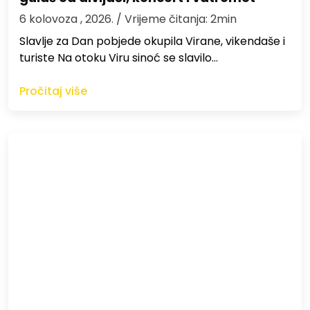
6 kolovoza , 2026.
/ Vrijeme čitanja: 2min
Slavlje za Dan pobjede okupila Virane, vikendaše i
turiste Na otoku Viru sinoć se slavilo…
Pročitaj više