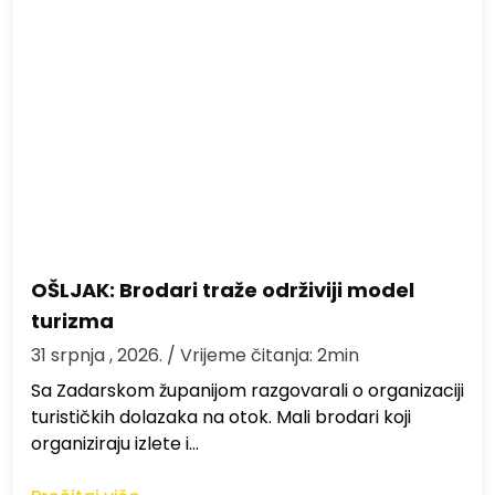
OŠLJAK: Brodari traže održiviji model
turizma
31 srpnja , 2026.
/ Vrijeme čitanja: 2min
Sa Zadarskom županijom razgovarali o organizaciji
turističkih dolazaka na otok. Mali brodari koji
organiziraju izlete i…