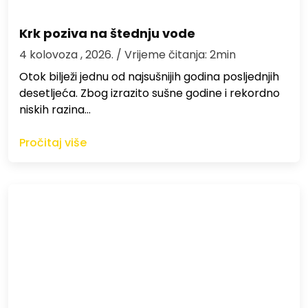
Krk poziva na štednju vode
4 kolovoza , 2026.
/ Vrijeme čitanja: 2min
Otok bilježi jednu od najsušnijih godina posljednjih
desetljeća. Zbog izrazito sušne godine i rekordno
niskih razina…
Pročitaj više