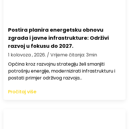
Postira planira energetsku obnovu
zgrada i javne infrastrukture: Održivi
razvoj u fokusu do 2027.
1 kolovoza , 2026.
/ Vrijeme čitanja: 3min
Općina kroz razvojnu strategiju želi smanjiti
potrošnju energije, modernizirati infrastrukturu i
postati primjer održivog razvoja…
Pročitaj više