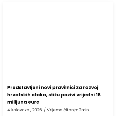
Predstavljeni novi pravilnici za razvoj
hrvatskih otoka, stižu pozivi vrijedni 18
milijuna eura
4 kolovoza , 2026.
/ Vrijeme čitanja: 2min