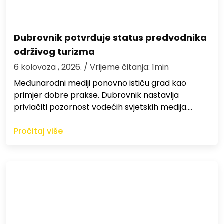
Dubrovnik potvrđuje status predvodnika
održivog turizma
6 kolovoza , 2026.
/ Vrijeme čitanja: 1min
Međunarodni mediji ponovno ističu grad kao
primjer dobre prakse. Dubrovnik nastavlja
privlačiti pozornost vodećih svjetskih medija.…
Pročitaj više