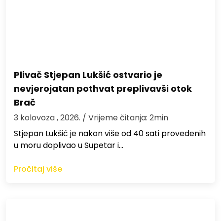
Plivač Stjepan Lukšić ostvario je
nevjerojatan pothvat preplivavši otok
Brač
3 kolovoza , 2026.
/ Vrijeme čitanja: 2min
St​jepan Lukšić je nakon više od 40 sati provedenih
u moru doplivao u Supetar i…
Pročitaj više