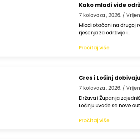
Kako mladi vide odr
7 kolovoza , 2026.
/ Vrije
Mladi otočani na drugoj ra
rješenja za održivije i…
Pročitaj više
Cres i Lošinj dobivaj
7 kolovoza , 2026.
/ Vrije
Država i Županija zajedničk
Lošinju uvode se nove aut
Pročitaj više