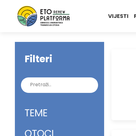
VIJESTI
Filteri
Pretraži:
TEME
OTOCI