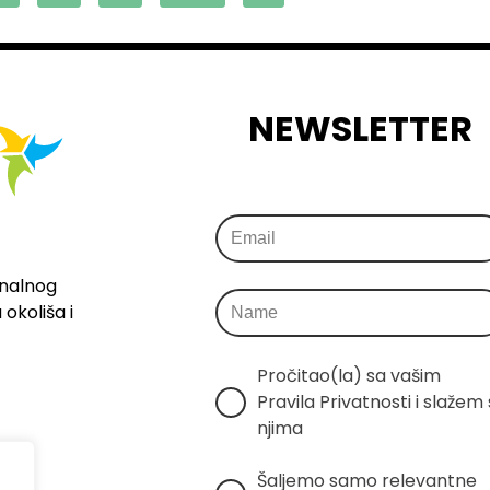
NEWSLETTER
onalnog
okoliša i
Pročitao(la) sa vašim 
Pravila Privatnosti i slažem s
njima
Šaljemo samo relevantne 