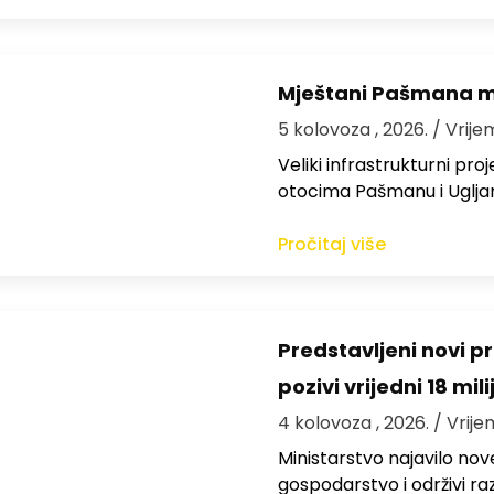
Mještani Pašmana mog
5 kolovoza , 2026.
/ Vrije
Veliki infrastrukturni pro
otocima Pašmanu i Ugljanu
Pročitaj više
Predstavljeni novi pr
pozivi vrijedni 18 mil
4 kolovoza , 2026.
/ Vrije
Ministarstvo najavilo nov
gospodarstvo i održivi ra