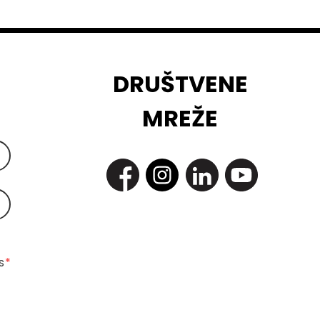
DRUŠTVENE
MREŽE
 
*