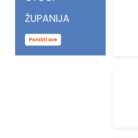
ŽUPANIJA
Poništi sve