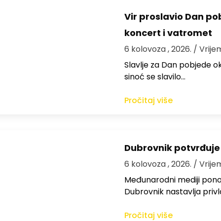
Vir proslavio Dan po
koncert i vatromet
6 kolovoza , 2026.
/ Vrije
Slavlje za Dan pobjede ok
sinoć se slavilo…
Pročitaj više
Dubrovnik potvrđuje
6 kolovoza , 2026.
/ Vrije
Međunarodni mediji ponov
Dubrovnik nastavlja privl
Pročitaj više