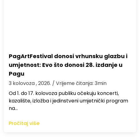
PagArtFestival donosi vrhunsku glazbu i
umjetnost: Evo što donosi 28. izdanje u
Pagu
3 kolovoza , 2026.
/ Vrijeme čitanja: 3min
Od 1. do 17. kolovoza publiku očekuju koncerti,
kazalište, izložba i jedinstveni umjetnički program
na…
Pročitaj više