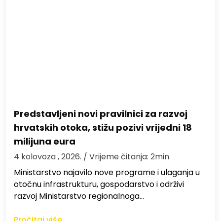
Predstavljeni novi pravilnici za razvoj
hrvatskih otoka, stižu pozivi vrijedni 18
milijuna eura
4 kolovoza , 2026.
/ Vrijeme čitanja: 2min
Ministarstvo najavilo nove programe i ulaganja u
otočnu infrastrukturu, gospodarstvo i održivi
razvoj Ministarstvo regionalnoga…
Pročitaj više