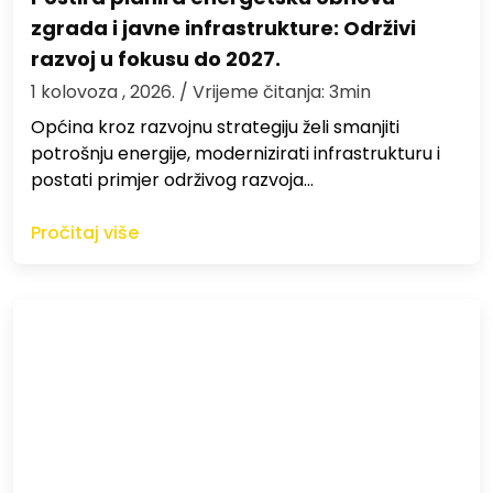
zgrada i javne infrastrukture: Održivi
razvoj u fokusu do 2027.
1 kolovoza , 2026.
/ Vrijeme čitanja: 3min
Općina kroz razvojnu strategiju želi smanjiti
potrošnju energije, modernizirati infrastrukturu i
postati primjer održivog razvoja…
Pročitaj više