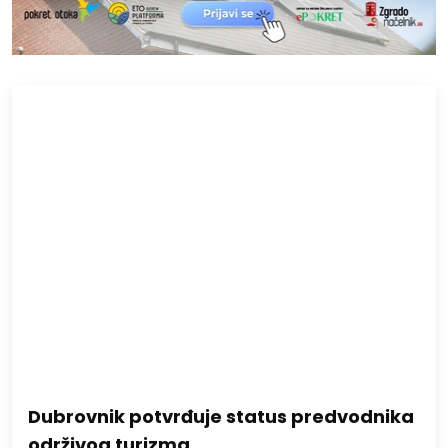
Dubrovnik potvrđuje status predvodnika
održivog turizma