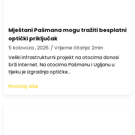
Mještani Pašmana mogu tražiti besplatni
optički priključak
5 kolovoza , 2026.
/ Vrijeme čitanja: 2min
Veliki infrastrukturni projekt na otocima donosi
brži internet. Na otocima Pašmanu i Ugljanu u
tijeku je izgradnja optičke…
Pročitaj više