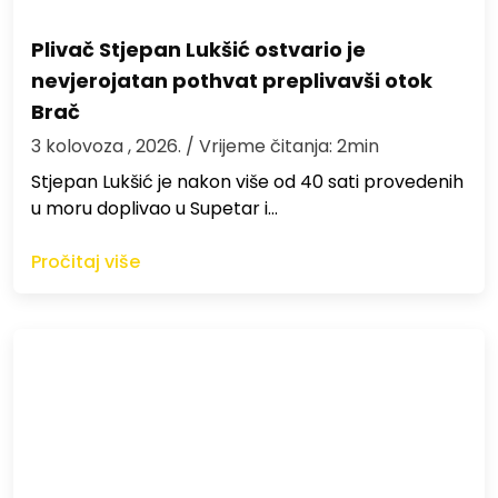
Plivač Stjepan Lukšić ostvario je
nevjerojatan pothvat preplivavši otok
Brač
3 kolovoza , 2026.
/ Vrijeme čitanja: 2min
St​jepan Lukšić je nakon više od 40 sati provedenih
u moru doplivao u Supetar i…
Pročitaj više