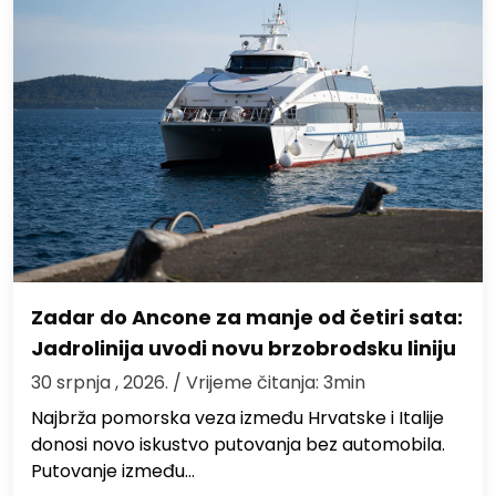
Zadar do Ancone za manje od četiri sata:
Jadrolinija uvodi novu brzobrodsku liniju
30 srpnja , 2026.
/ Vrijeme čitanja: 3min
Najbrža pomorska veza između Hrvatske i Italije
donosi novo iskustvo putovanja bez automobila.
Putovanje između…