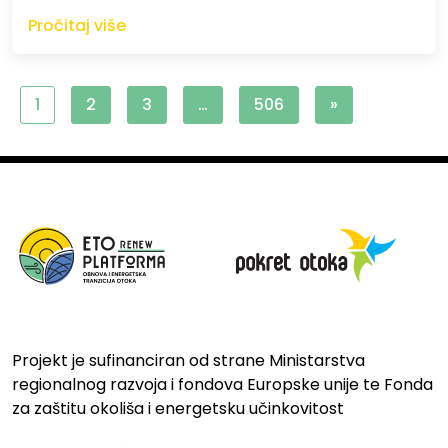
Pročitaj više
1
2
3
…
506
»
Projekt je sufinanciran od strane Ministarstva
regionalnog razvoja i fondova Europske unije te Fonda
za zaštitu okoliša i energetsku učinkovitost