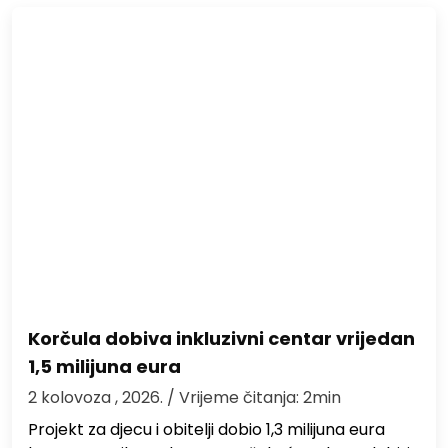
Korčula dobiva inkluzivni centar vrijedan
1,5 milijuna eura
2 kolovoza , 2026.
/ Vrijeme čitanja: 2min
Projekt za djecu i obitelji dobio 1,3 milijuna eura