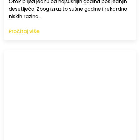
Otok bilježi jednu od najsušnijih godina posljednjih
desetljeća. Zbog izrazito sušne godine i rekordno
niskih razina…
Pročitaj više