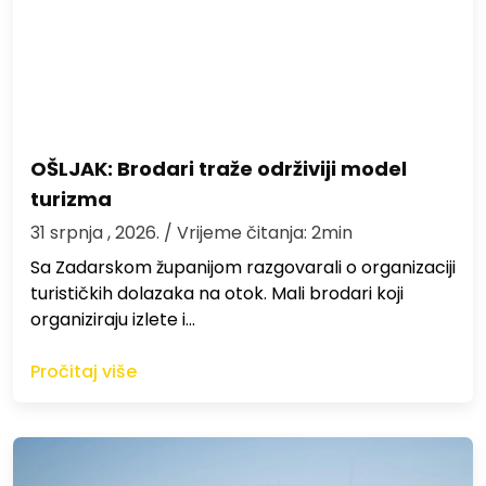
OŠLJAK: Brodari traže održiviji model
turizma
31 srpnja , 2026.
/ Vrijeme čitanja: 2min
Sa Zadarskom županijom razgovarali o organizaciji
turističkih dolazaka na otok. Mali brodari koji
organiziraju izlete i…
Pročitaj više