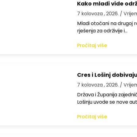
Kako mladi vide odr
7 kolovoza , 2026.
/ Vrije
Mladi otočani na drugoj ra
rješenja za održivije i…
Pročitaj više
Cres i Lošinj dobivaj
7 kolovoza , 2026.
/ Vrije
Država i Županija zajedničk
Lošinju uvode se nove aut
Pročitaj više