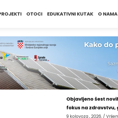
PROJEKTI
OTOCI
EDUKATIVNI KUTAK
O NAMA
Objavljeno šest novi
fokus na zdravstvu, 
9 kolovoza , 2026.
/ Vrije