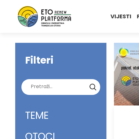
VIJESTI
Filteri
Pretraži:
TEME
OTOCI