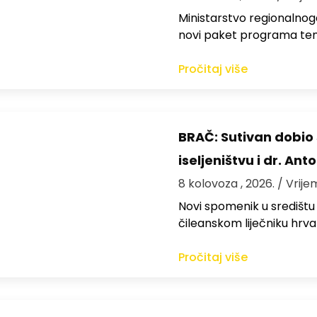
Ministarstvo regionalnoga
novi paket programa te
Pročitaj više
BRAČ: Sutivan dobi
iseljeništvu i dr. An
8 kolovoza , 2026.
/ Vrije
Novi spomenik u središtu
čileanskom liječniku hrv
Pročitaj više