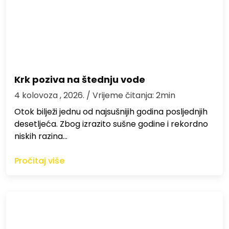
Krk poziva na štednju vode
4 kolovoza , 2026.
/ Vrijeme čitanja: 2min
Otok bilježi jednu od najsušnijih godina posljednjih
desetljeća. Zbog izrazito sušne godine i rekordno
niskih razina…
Pročitaj više