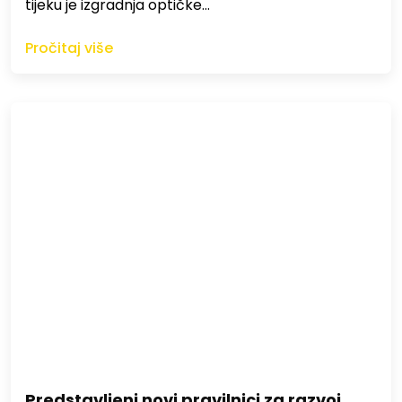
tijeku je izgradnja optičke…
Pročitaj više
Predstavljeni novi pravilnici za razvoj