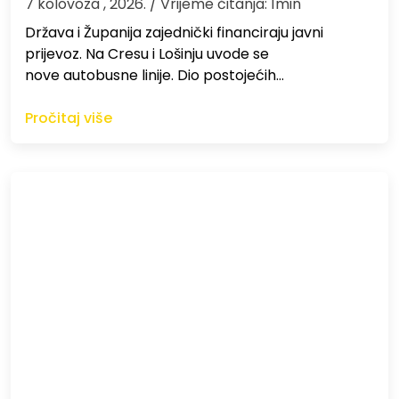
7 kolovoza , 2026.
/ Vrijeme čitanja: 1min
Država i Županija zajednički financiraju javni
prijevoz. Na Cresu i Lošinju uvode se
nove autobusne linije. Dio postojećih…
Pročitaj više