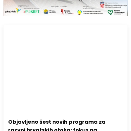
Objavljeno šest novih programa za
razvoj hrvatskih otoka: fokus na