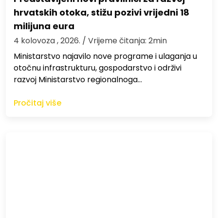
hrvatskih otoka, stižu pozivi vrijedni 18
milijuna eura
4 kolovoza , 2026.
/ Vrijeme čitanja: 2min
Ministarstvo najavilo nove programe i ulaganja u
otočnu infrastrukturu, gospodarstvo i održivi
razvoj Ministarstvo regionalnoga…
Pročitaj više