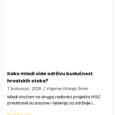
Kako mladi vide održivu budućnost
hrvatskih otoka?
7 kolovoza , 2026.
/ Vrijeme čitanja: 5min
Mladi otočani na drugoj radionici projekta IYGC
predstavili su izazove i rješenja za održivije i…