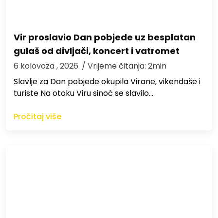
Vir proslavio Dan pobjede uz besplatan
gulaš od divljači, koncert i vatromet
6 kolovoza , 2026.
/ Vrijeme čitanja: 2min
Slavlje za Dan pobjede okupila Virane, vikendaše i
turiste Na otoku Viru sinoć se slavilo…
Pročitaj više