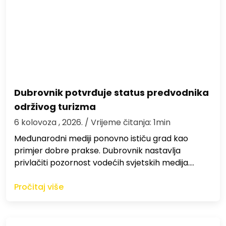
Dubrovnik potvrđuje status predvodnika
održivog turizma
6 kolovoza , 2026.
/ Vrijeme čitanja: 1min
Međunarodni mediji ponovno ističu grad kao
primjer dobre prakse. Dubrovnik nastavlja
privlačiti pozornost vodećih svjetskih medija.…
Pročitaj više