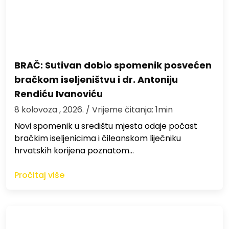
BRAČ: Sutivan dobio spomenik posvećen
bračkom iseljeništvu i dr. Antoniju
Rendiću Ivanoviću
8 kolovoza , 2026.
/ Vrijeme čitanja: 1min
Novi spomenik u središtu mjesta odaje počast
bračkim iseljenicima i čileanskom liječniku
hrvatskih korijena poznatom…
Pročitaj više