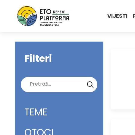
VIJESTI
Filteri
Pretraži:
TEME
OTOCI