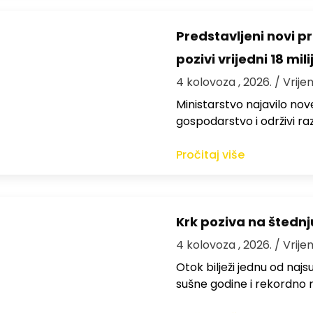
Predstavljeni novi pr
pozivi vrijedni 18 mil
4 kolovoza , 2026.
/ Vrije
Ministarstvo najavilo nov
gospodarstvo i održivi ra
Pročitaj više
Krk poziva na štedn
4 kolovoza , 2026.
/ Vrije
Otok bilježi jednu od najs
sušne godine i rekordno n