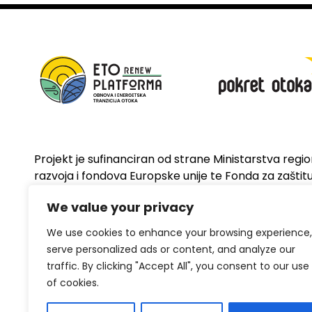
Projekt je sufinanciran od strane Ministarstva regi
razvoja i fondova Europske unije te Fonda za zaštitu 
energetsku učinkovitost
We value your privacy
We use cookies to enhance your browsing experience,
serve personalized ads or content, and analyze our
traffic. By clicking "Accept All", you consent to our use
of cookies.