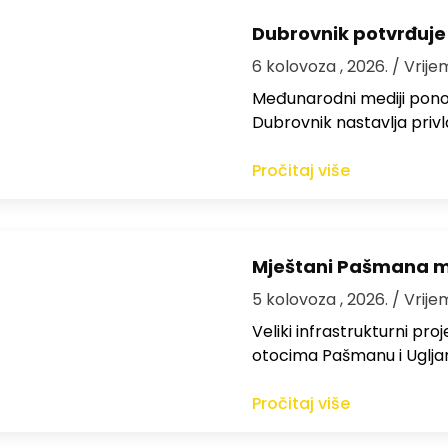
Dubrovnik potvrđuje
6 kolovoza , 2026.
/ Vrije
Međunarodni mediji ponov
Dubrovnik nastavlja privl
Pročitaj više
Mještani Pašmana mog
5 kolovoza , 2026.
/ Vrije
Veliki infrastrukturni pro
otocima Pašmanu i Ugljanu
Pročitaj više