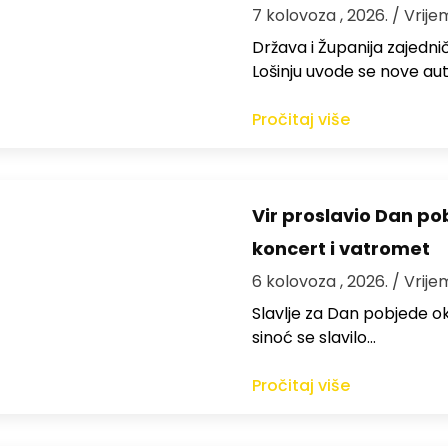
7 kolovoza , 2026.
/ Vrije
Država i Županija zajedničk
Lošinju uvode se nove aut
Pročitaj više
Vir proslavio Dan po
koncert i vatromet
6 kolovoza , 2026.
/ Vrije
Slavlje za Dan pobjede ok
sinoć se slavilo…
Pročitaj više