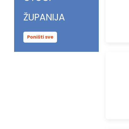
ŽUPANIJA
Poništi sve