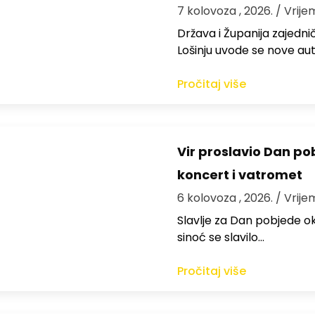
7 kolovoza , 2026.
/ Vrije
Država i Županija zajedničk
Lošinju uvode se nove aut
Pročitaj više
Vir proslavio Dan po
koncert i vatromet
6 kolovoza , 2026.
/ Vrije
Slavlje za Dan pobjede ok
sinoć se slavilo…
Pročitaj više