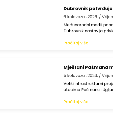
Dubrovnik potvrđuje
6 kolovoza , 2026.
/ Vrije
Međunarodni mediji ponov
Dubrovnik nastavlja privl
Pročitaj više
Mještani Pašmana mog
5 kolovoza , 2026.
/ Vrije
Veliki infrastrukturni pro
otocima Pašmanu i Ugljanu
Pročitaj više