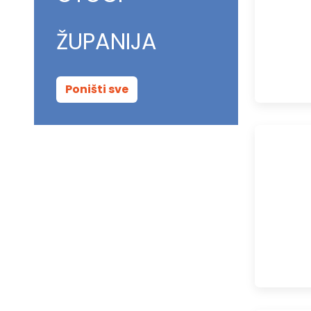
ŽUPANIJA
Poništi sve