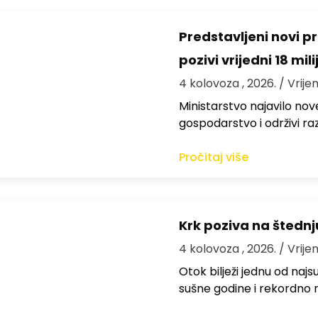
Predstavljeni novi pr
pozivi vrijedni 18 mil
4 kolovoza , 2026.
/ Vrije
Ministarstvo najavilo nov
gospodarstvo i održivi ra
Pročitaj više
Krk poziva na štedn
4 kolovoza , 2026.
/ Vrije
Otok bilježi jednu od najs
sušne godine i rekordno n