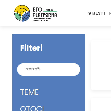
VIJESTI
Filteri
Pretraži:
TEME
OTOCI