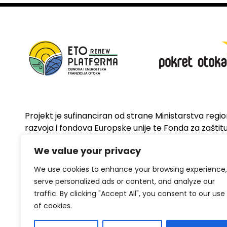
Projekt je sufinanciran od strane Ministarstva regi
razvoja i fondova Europske unije te Fonda za zaštitu 
energetsku učinkovitost
We value your privacy
We use cookies to enhance your browsing experience,
serve personalized ads or content, and analyze our
traffic. By clicking "Accept All", you consent to our use
of cookies.