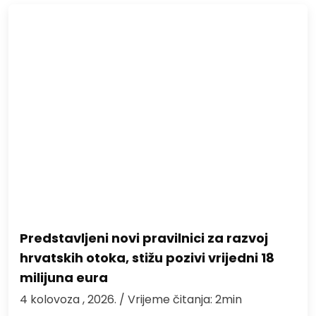
Predstavljeni novi pravilnici za razvoj
hrvatskih otoka, stižu pozivi vrijedni 18
milijuna eura
4 kolovoza , 2026.
/ Vrijeme čitanja: 2min