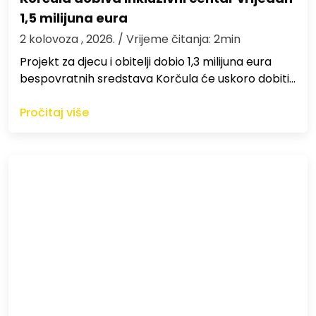
1,5 milijuna eura
2 kolovoza , 2026.
/ Vrijeme čitanja: 2min
Projekt za djecu i obitelji dobio 1,3 milijuna eura
bespovratnih sredstava Korčula će uskoro dobiti…
Pročitaj više