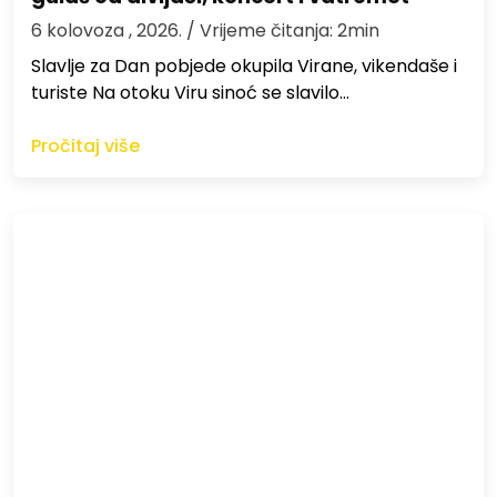
6 kolovoza , 2026.
/ Vrijeme čitanja: 2min
Slavlje za Dan pobjede okupila Virane, vikendaše i
turiste Na otoku Viru sinoć se slavilo…
Pročitaj više