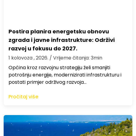
Postira planira energetsku obnovu
zgrada i javne infrastrukture: Održivi
razvoj u fokusu do 2027.
1 kolovoza , 2026.
/ Vrijeme čitanja: 3min
Općina kroz razvojnu strategiju želi smanjiti
potrošnju energije, modernizirati infrastrukturu i
postati primjer održivog razvoja…
Pročitaj više