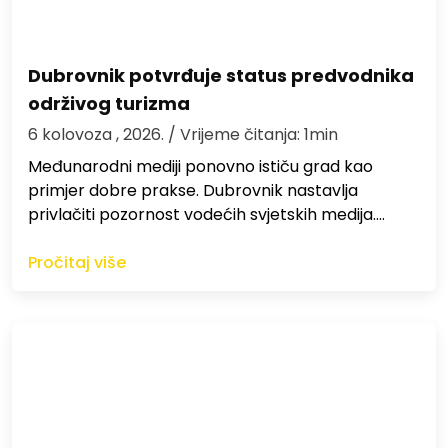
Dubrovnik potvrđuje status predvodnika
održivog turizma
6 kolovoza , 2026.
/ Vrijeme čitanja: 1min
Međunarodni mediji ponovno ističu grad kao
primjer dobre prakse. Dubrovnik nastavlja
privlačiti pozornost vodećih svjetskih medija.…
Pročitaj više