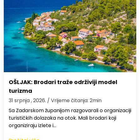
OŠLJAK: Brodari traže održiviji model
turizma
31 srpnja , 2026.
/ Vrijeme čitanja: 2min
Sa Zadarskom županijom razgovarali o organizaciji
turističkih dolazaka na otok. Mali brodari koji
organiziraju izlete i…