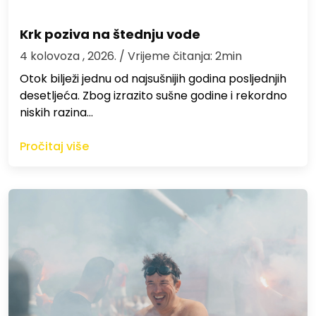
Krk poziva na štednju vode
4 kolovoza , 2026.
/ Vrijeme čitanja: 2min
Otok bilježi jednu od najsušnijih godina posljednjih
desetljeća. Zbog izrazito sušne godine i rekordno
niskih razina…
Pročitaj više