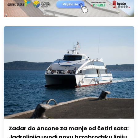
Zadar do Ancone za manje od četiri sata:
Jadrolinija uvodi novu brzobrodsku liniju