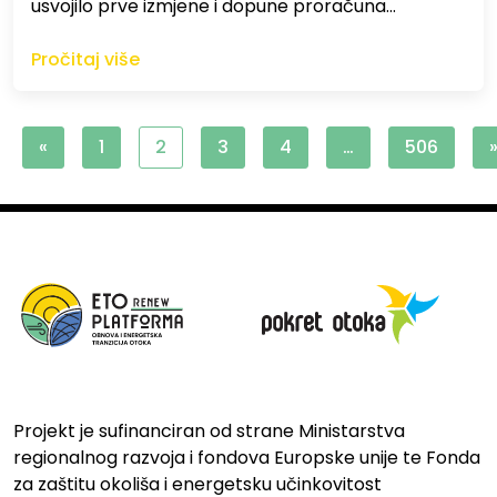
usvojilo prve izmjene i dopune proračuna…
Pročitaj više
«
1
2
3
4
…
506
Projekt je sufinanciran od strane Ministarstva
regionalnog razvoja i fondova Europske unije te Fonda
za zaštitu okoliša i energetsku učinkovitost