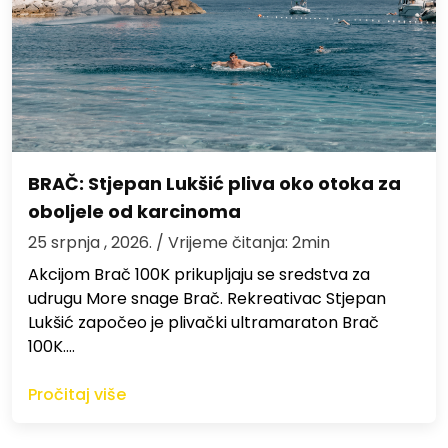
BRAČ: Stjepan Lukšić pliva oko otoka za
oboljele od karcinoma
25 srpnja , 2026.
/ Vrijeme čitanja: 2min
Akcijom Brač 100K prikupljaju se sredstva za
udrugu More snage Brač. Rekreativac Stjepan
Lukšić započeo je plivački ultramaraton Brač
100K.…
Pročitaj više