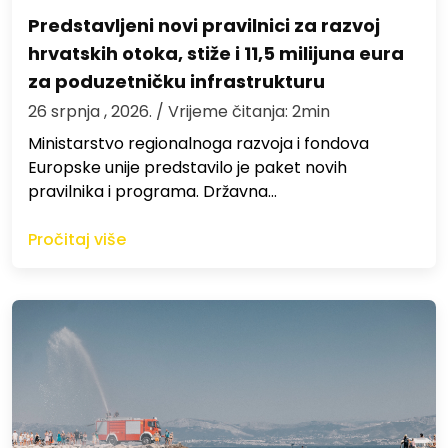
Predstavljeni novi pravilnici za razvoj
hrvatskih otoka, stiže i 11,5 milijuna eura
za poduzetničku infrastrukturu
26 srpnja , 2026.
/ Vrijeme čitanja: 2min
Ministarstvo regionalnoga razvoja i fondova
Europske unije predstavilo je paket novih
pravilnika i programa. Državna…
Pročitaj više