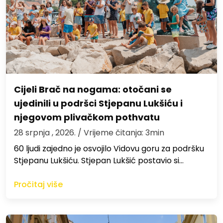
Cijeli Brač na nogama: otočani se
ujedinili u podršci Stjepanu Lukšiću i
njegovom plivačkom pothvatu
28 srpnja , 2026.
/ Vrijeme čitanja: 3min
60 ljudi zajedno je osvojilo Vidovu goru za podršku
Stjepanu Lukšiću. Stjepan Lukšić postavio si…
Pročitaj više