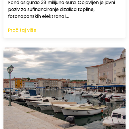
Fond osigurao 38 milijuna eura. Objavljen je javni
poziv za sufinanciranje dizalica topline,
fotonaponskih elektrana i…
Pročitaj više