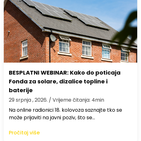
BESPLATNI WEBINAR: Kako do poticaja
Fonda za solare, dizalice topline i
baterije
29 srpnja , 2026.
/ Vrijeme čitanja: 4min
Na online radionici 18. kolovoza saznajte tko se
može prijaviti na javni poziv, što se…
Pročitaj više