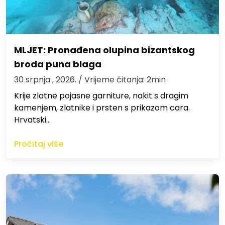
MLJET: Pronađena olupina bizantskog
broda puna blaga
30 srpnja , 2026.
/ Vrijeme čitanja: 2min
Krije zlatne pojasne garniture, nakit s dragim
kamenjem, zlatnike i prsten s prikazom cara.
Hrvatski…
Pročitaj više