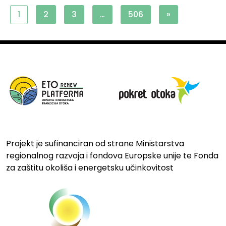
1
2
3
…
506
»
Projekt je sufinanciran od strane Ministarstva
regionalnog razvoja i fondova Europske unije te Fonda
za zaštitu okoliša i energetsku učinkovitost