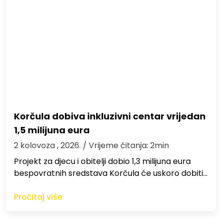
Korčula dobiva inkluzivni centar vrijedan
1,5 milijuna eura
2 kolovoza , 2026.
/ Vrijeme čitanja: 2min
Projekt za djecu i obitelji dobio 1,3 milijuna eura
bespovratnih sredstava Korčula će uskoro dobiti…
Pročitaj više