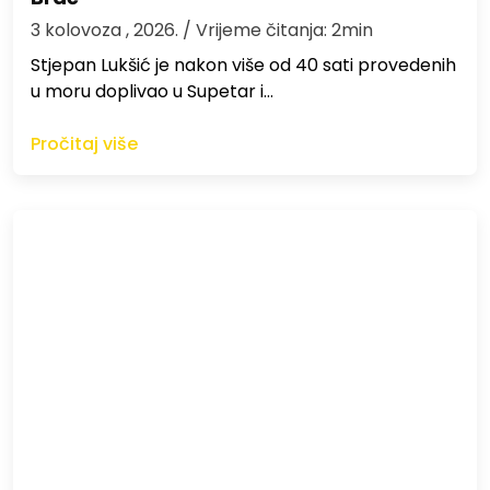
3 kolovoza , 2026.
/ Vrijeme čitanja: 2min
St​jepan Lukšić je nakon više od 40 sati provedenih
u moru doplivao u Supetar i…
Pročitaj više