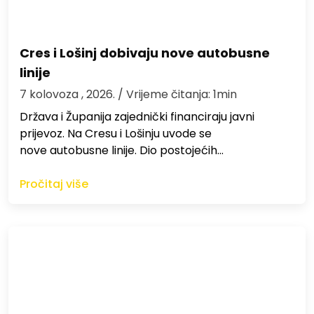
Cres i Lošinj dobivaju nove autobusne
linije
7 kolovoza , 2026.
/ Vrijeme čitanja: 1min
Država i Županija zajednički financiraju javni
prijevoz. Na Cresu i Lošinju uvode se
nove autobusne linije. Dio postojećih…
Pročitaj više