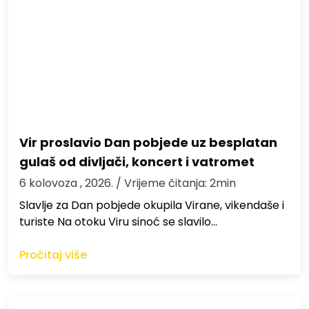
Vir proslavio Dan pobjede uz besplatan
gulaš od divljači, koncert i vatromet
6 kolovoza , 2026.
/ Vrijeme čitanja: 2min
Slavlje za Dan pobjede okupila Virane, vikendaše i
turiste Na otoku Viru sinoć se slavilo…
Pročitaj više