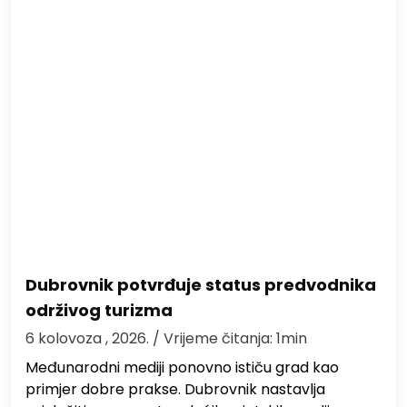
Dubrovnik potvrđuje status predvodnika
održivog turizma
6 kolovoza , 2026.
/ Vrijeme čitanja: 1min
Međunarodni mediji ponovno ističu grad kao
primjer dobre prakse. Dubrovnik nastavlja