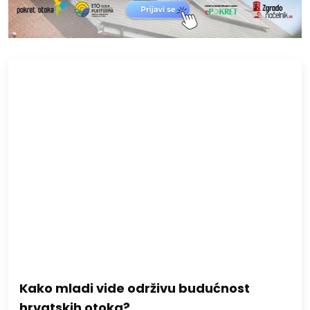
Kako mladi vide održivu budućnost
hrvatskih otoka?