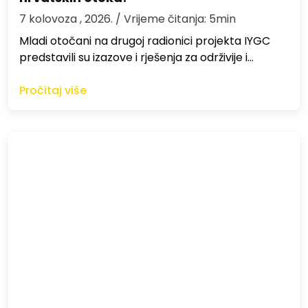
7 kolovoza , 2026.
/ Vrijeme čitanja: 5min
Mladi otočani na drugoj radionici projekta IYGC
predstavili su izazove i rješenja za održivije i…
Pročitaj više