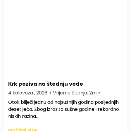
Krk poziva na štednju vode
4 kolovoza , 2026.
/ Vrijeme čitanja: 2min
Otok bilježi jednu od najsušnijih godina posljednjih
desetljeća. Zbog izrazito sušne godine i rekordno
niskih razina…
Pročitaj više