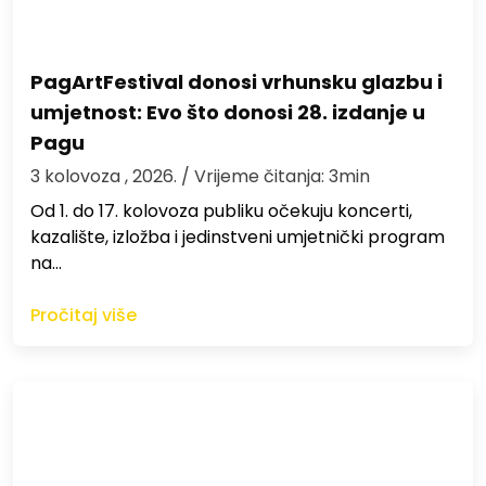
PagArtFestival donosi vrhunsku glazbu i
umjetnost: Evo što donosi 28. izdanje u
Pagu
3 kolovoza , 2026.
/ Vrijeme čitanja: 3min
Od 1. do 17. kolovoza publiku očekuju koncerti,
kazalište, izložba i jedinstveni umjetnički program
na…
Pročitaj više