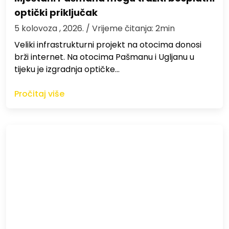
optički priključak
5 kolovoza , 2026.
/ Vrijeme čitanja: 2min
Veliki infrastrukturni projekt na otocima donosi
brži internet. Na otocima Pašmanu i Ugljanu u
tijeku je izgradnja optičke…
Pročitaj više