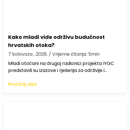
Kako mladi vide održivu budućnost
hrvatskih otoka?
7 kolovoza , 2026.
/ Vrijeme čitanja: 5min
Mladi otočani na drugoj radionici projekta IYGC
predstavili su izazove i rješenja za održivije i…
Pročitaj više