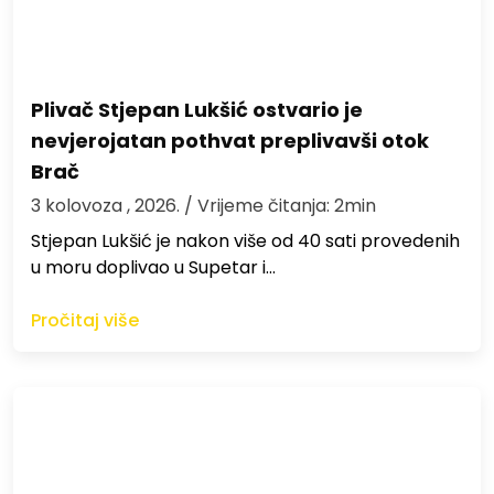
Plivač Stjepan Lukšić ostvario je
nevjerojatan pothvat preplivavši otok
Brač
3 kolovoza , 2026.
/ Vrijeme čitanja: 2min
St​jepan Lukšić je nakon više od 40 sati provedenih
u moru doplivao u Supetar i…
Pročitaj više