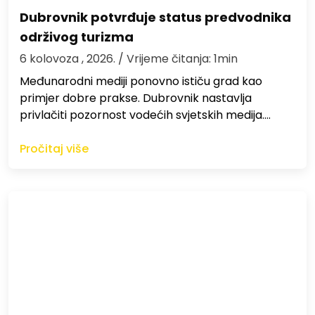
Dubrovnik potvrđuje status predvodnika
održivog turizma
6 kolovoza , 2026.
/ Vrijeme čitanja: 1min
Međunarodni mediji ponovno ističu grad kao
primjer dobre prakse. Dubrovnik nastavlja
privlačiti pozornost vodećih svjetskih medija.…
Pročitaj više