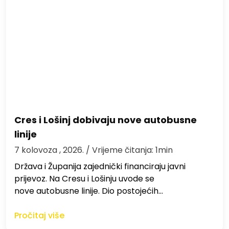
Cres i Lošinj dobivaju nove autobusne
linije
7 kolovoza , 2026.
/ Vrijeme čitanja: 1min
Država i Županija zajednički financiraju javni
prijevoz. Na Cresu i Lošinju uvode se
nove autobusne linije. Dio postojećih…
Pročitaj više