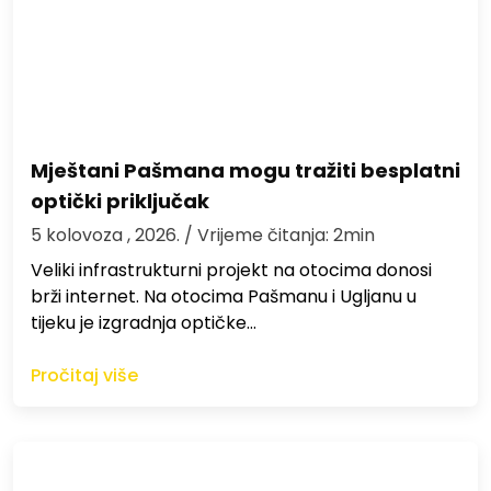
Mještani Pašmana mogu tražiti besplatni
optički priključak
5 kolovoza , 2026.
/ Vrijeme čitanja: 2min
Veliki infrastrukturni projekt na otocima donosi
brži internet. Na otocima Pašmanu i Ugljanu u
tijeku je izgradnja optičke…
Pročitaj više