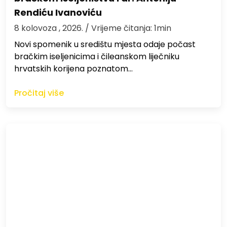
Rendiću Ivanoviću
8 kolovoza , 2026.
/ Vrijeme čitanja: 1min
Novi spomenik u središtu mjesta odaje počast
bračkim iseljenicima i čileanskom liječniku
hrvatskih korijena poznatom…
Pročitaj više