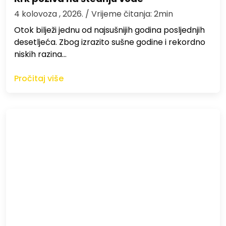
4 kolovoza , 2026.
/ Vrijeme čitanja: 2min
Otok bilježi jednu od najsušnijih godina posljednjih
desetljeća. Zbog izrazito sušne godine i rekordno
niskih razina…
Pročitaj više