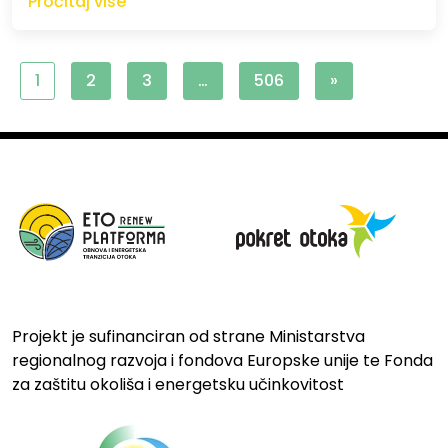
Pročitaj više
1
2
3
…
506
»
Projekt je sufinanciran od strane Ministarstva
regionalnog razvoja i fondova Europske unije te Fonda
za zaštitu okoliša i energetsku učinkovitost