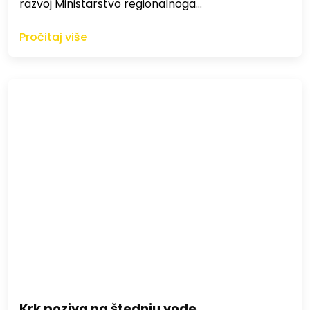
razvoj Ministarstvo regionalnoga…
Pročitaj više
Krk poziva na štednju vode