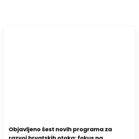
Objavljeno šest novih programa za
razvoj hrvatskih otoka: fokus na