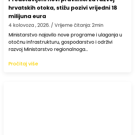
hrvatskih otoka, stižu pozivi vrijedni 18
milijuna eura
4 kolovoza , 2026.
/ Vrijeme čitanja: 2min
Ministarstvo najavilo nove programe i ulaganja u
otočnu infrastrukturu, gospodarstvo i održivi
razvoj Ministarstvo regionalnoga…
Pročitaj više