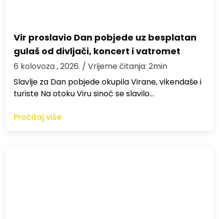
Vir proslavio Dan pobjede uz besplatan
gulaš od divljači, koncert i vatromet
6 kolovoza , 2026.
/ Vrijeme čitanja: 2min
Slavlje za Dan pobjede okupila Virane, vikendaše i
turiste Na otoku Viru sinoć se slavilo…
Pročitaj više