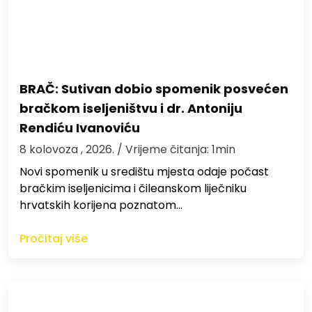
BRAČ: Sutivan dobio spomenik posvećen
bračkom iseljeništvu i dr. Antoniju
Rendiću Ivanoviću
8 kolovoza , 2026.
/ Vrijeme čitanja: 1min
Novi spomenik u središtu mjesta odaje počast
bračkim iseljenicima i čileanskom liječniku
hrvatskih korijena poznatom…
Pročitaj više