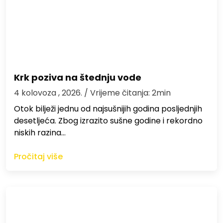
Krk poziva na štednju vode
4 kolovoza , 2026.
/ Vrijeme čitanja: 2min
Otok bilježi jednu od najsušnijih godina posljednjih
desetljeća. Zbog izrazito sušne godine i rekordno
niskih razina…
Pročitaj više