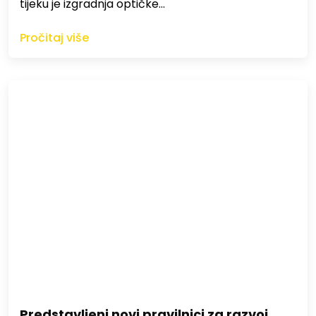
tijeku je izgradnja optičke…
Pročitaj više
Predstavljeni novi pravilnici za razvoj