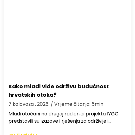
Kako mladi vide održivu budućnost
hrvatskih otoka?
7 kolovoza , 2026.
/ Vrijeme čitanja: 5min
Mladi otočani na drugoj radionici projekta IYGC
predstavili su izazove i rješenja za održivije i…