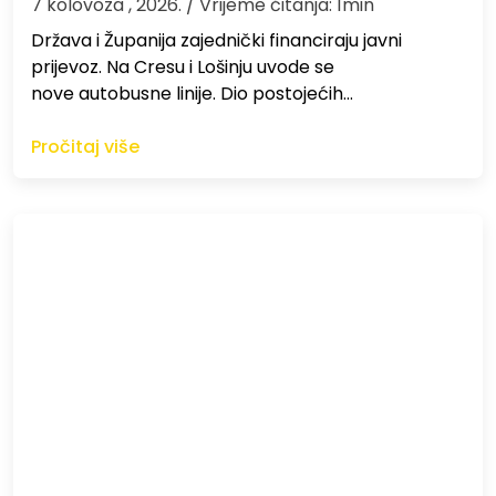
7 kolovoza , 2026.
/ Vrijeme čitanja: 1min
Država i Županija zajednički financiraju javni
prijevoz. Na Cresu i Lošinju uvode se
nove autobusne linije. Dio postojećih…
Pročitaj više