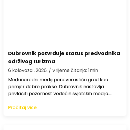
Dubrovnik potvrđuje status predvodnika
održivog turizma
6 kolovoza , 2026.
/ Vrijeme čitanja: 1min
Međunarodni mediji ponovno ističu grad kao
primjer dobre prakse. Dubrovnik nastavlja
privlačiti pozornost vodećih svjetskih medija.…
Pročitaj više