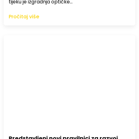
tijeku je izgradnja optičke…
Pročitaj više
Predstavljeni novi pravilnici za razvoj