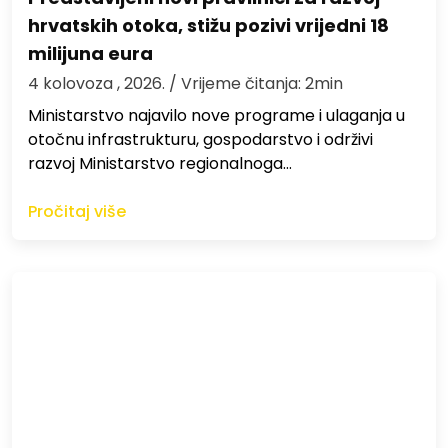
hrvatskih otoka, stižu pozivi vrijedni 18
milijuna eura
4 kolovoza , 2026.
/ Vrijeme čitanja: 2min
Ministarstvo najavilo nove programe i ulaganja u
otočnu infrastrukturu, gospodarstvo i održivi
razvoj Ministarstvo regionalnoga…
Pročitaj više