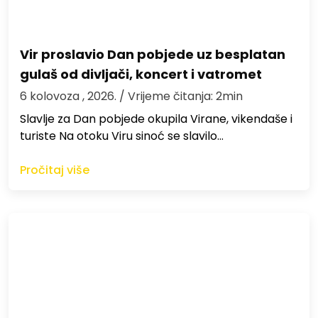
Vir proslavio Dan pobjede uz besplatan
gulaš od divljači, koncert i vatromet
6 kolovoza , 2026.
/ Vrijeme čitanja: 2min
Slavlje za Dan pobjede okupila Virane, vikendaše i
turiste Na otoku Viru sinoć se slavilo…
Pročitaj više