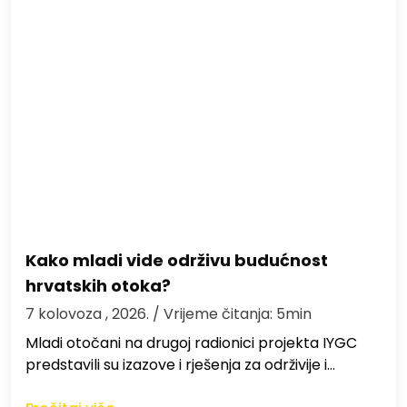
Kako mladi vide održivu budućnost
hrvatskih otoka?
7 kolovoza , 2026.
/ Vrijeme čitanja: 5min
Mladi otočani na drugoj radionici projekta IYGC
predstavili su izazove i rješenja za održivije i…