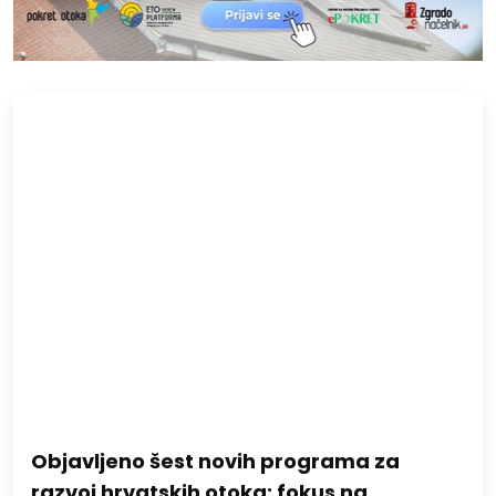
Objavljeno šest novih programa za
razvoj hrvatskih otoka: fokus na