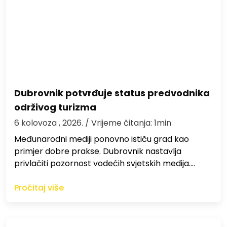
Dubrovnik potvrđuje status predvodnika
održivog turizma
6 kolovoza , 2026.
/ Vrijeme čitanja: 1min
Međunarodni mediji ponovno ističu grad kao
primjer dobre prakse. Dubrovnik nastavlja
privlačiti pozornost vodećih svjetskih medija.…
Pročitaj više