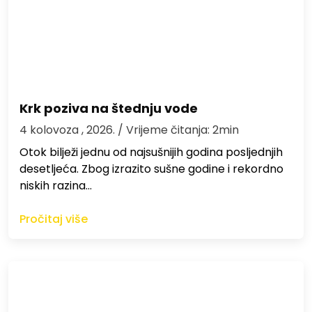
Krk poziva na štednju vode
4 kolovoza , 2026.
/ Vrijeme čitanja: 2min
Otok bilježi jednu od najsušnijih godina posljednjih
desetljeća. Zbog izrazito sušne godine i rekordno
niskih razina…
Pročitaj više