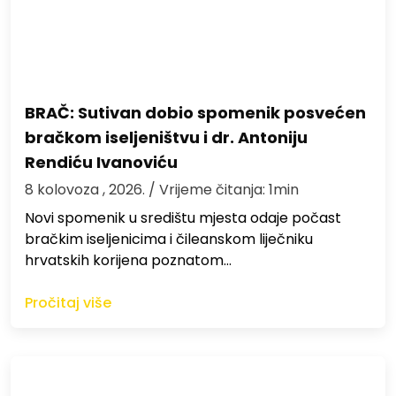
BRAČ: Sutivan dobio spomenik posvećen
bračkom iseljeništvu i dr. Antoniju
Rendiću Ivanoviću
8 kolovoza , 2026.
/ Vrijeme čitanja: 1min
Novi spomenik u središtu mjesta odaje počast
bračkim iseljenicima i čileanskom liječniku
hrvatskih korijena poznatom…
Pročitaj više