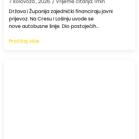
7 kolovoza , 2026.
/ Vrijeme čitanja: 1min
Država i Županija zajednički financiraju javni
prijevoz. Na Cresu i Lošinju uvode se
nove autobusne linije. Dio postojećih…
Pročitaj više