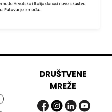
među Hrvatske i Italije donosi novo iskustvo
a. Putovanje između…
DRUŠTVENE
MREŽE