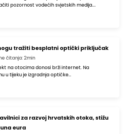
ačiti pozornost vodećih svjetskih medija.…
u tražiti besplatni optički priključak
me čitanja: 2min
jekt na otocima donosi brži internet. Na
 u tijeku je izgradnja optičke…
avilnici za razvoj hrvatskih otoka, stižu
ijuna eura