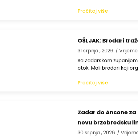
Pročitaj više
OŠLJAK: Brodari traž
31 srpnja , 2026.
/ Vrijeme
Sa Zadarskom županijom ra
otok. Mali brodari koji orga
Pročitaj više
Zadar do Ancone za m
novu brzobrodsku lin
30 srpnja , 2026.
/ Vrijem