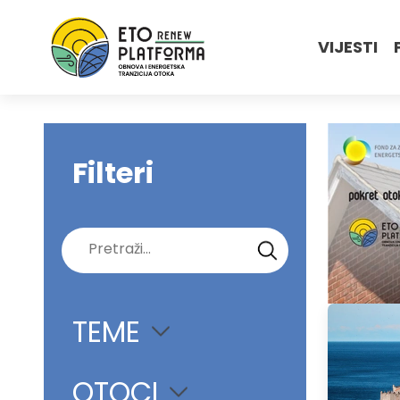
VIJESTI
Filteri
Pretraži:
TEME
OTOCI