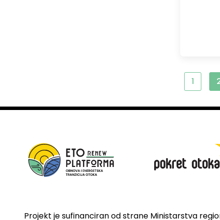
1
Projekt je sufinanciran od strane Ministarstva regi