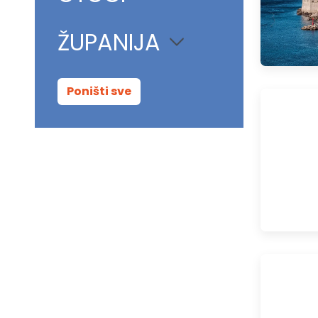
ŽUPANIJA
Poništi sve