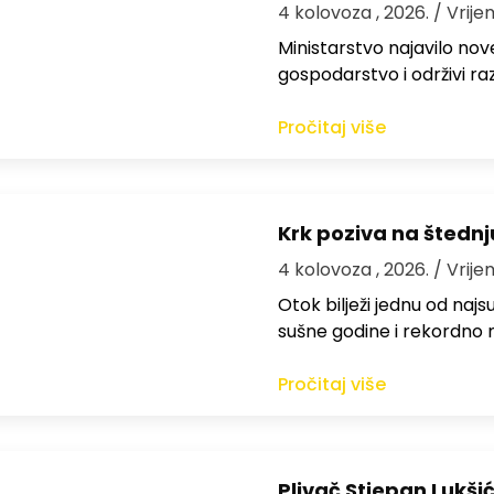
4 kolovoza , 2026.
/ Vrije
Ministarstvo najavilo nov
gospodarstvo i održivi ra
Pročitaj više
Krk poziva na štedn
4 kolovoza , 2026.
/ Vrije
Otok bilježi jednu od najs
sušne godine i rekordno n
Pročitaj više
Plivač Stjepan Lukši