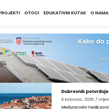
PROJEKTI
OTOCI
EDUKATIVNI KUTAK
O NAMA
Dubrovnik potvrđuje
6 kolovoza , 2026.
/ Vrije
Međunarodni mediji ponov