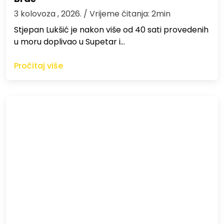
3 kolovoza , 2026.
/ Vrijeme čitanja: 2min
St​jepan Lukšić je nakon više od 40 sati provedenih
u moru doplivao u Supetar i…
Pročitaj više