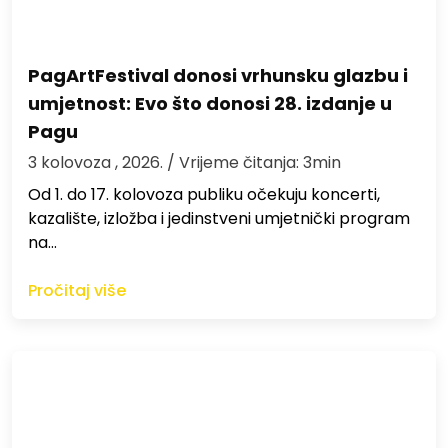
PagArtFestival donosi vrhunsku glazbu i
umjetnost: Evo što donosi 28. izdanje u
Pagu
3 kolovoza , 2026.
/ Vrijeme čitanja: 3min
Od 1. do 17. kolovoza publiku očekuju koncerti,
kazalište, izložba i jedinstveni umjetnički program
na…
Pročitaj više