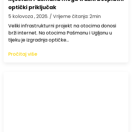
optički priključak
5 kolovoza , 2026.
/ Vrijeme čitanja: 2min
Veliki infrastrukturni projekt na otocima donosi
brži internet. Na otocima Pašmanu i Ugljanu u
tijeku je izgradnja optičke…
Pročitaj više