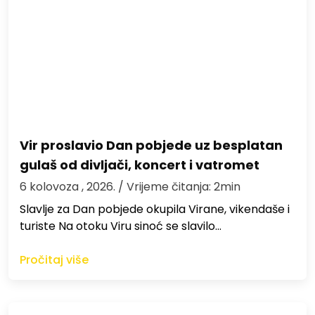
Vir proslavio Dan pobjede uz besplatan
gulaš od divljači, koncert i vatromet
6 kolovoza , 2026.
/ Vrijeme čitanja: 2min
Slavlje za Dan pobjede okupila Virane, vikendaše i
turiste Na otoku Viru sinoć se slavilo…
Pročitaj više