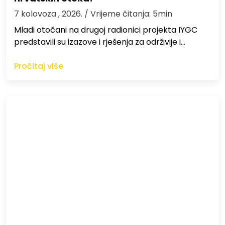
7 kolovoza , 2026.
/ Vrijeme čitanja: 5min
Mladi otočani na drugoj radionici projekta IYGC
predstavili su izazove i rješenja za održivije i…
Pročitaj više