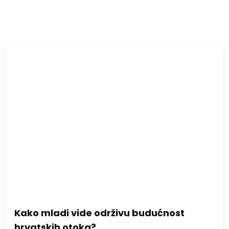
Kako mladi vide održivu budućnost
hrvatskih otoka?