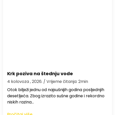
Krk poziva na štednju vode
4 kolovoza , 2026.
/ Vrijeme čitanja: 2min
Otok bilježi jednu od najsušnijih godina posljednjih
desetljeća. Zbog izrazito sušne godine i rekordno
niskih razina…
Pročitaj više