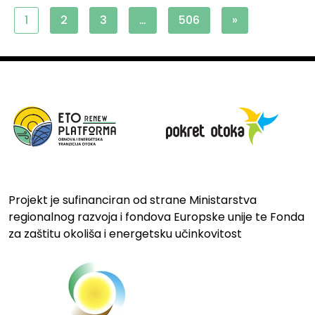
1
2
3
…
506
»
Projekt je sufinanciran od strane Ministarstva
regionalnog razvoja i fondova Europske unije te Fonda
za zaštitu okoliša i energetsku učinkovitost