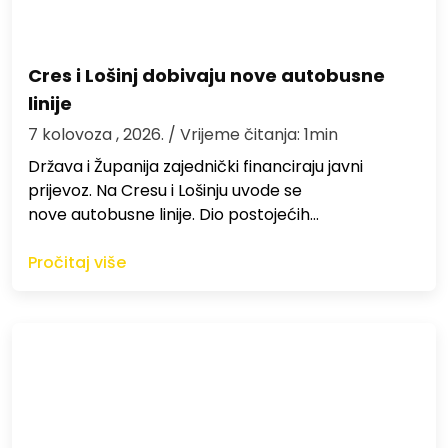
Cres i Lošinj dobivaju nove autobusne
linije
7 kolovoza , 2026.
/ Vrijeme čitanja: 1min
Država i Županija zajednički financiraju javni
prijevoz. Na Cresu i Lošinju uvode se
nove autobusne linije. Dio postojećih…
Pročitaj više