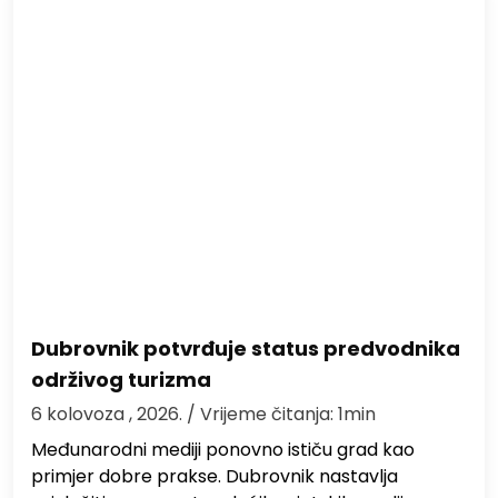
Dubrovnik potvrđuje status predvodnika
održivog turizma
6 kolovoza , 2026.
/ Vrijeme čitanja: 1min
Međunarodni mediji ponovno ističu grad kao
primjer dobre prakse. Dubrovnik nastavlja