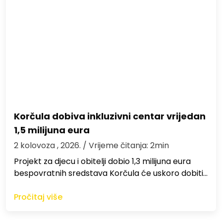
Korčula dobiva inkluzivni centar vrijedan
1,5 milijuna eura
2 kolovoza , 2026.
/ Vrijeme čitanja: 2min
Projekt za djecu i obitelji dobio 1,3 milijuna eura
bespovratnih sredstava Korčula će uskoro dobiti…
Pročitaj više