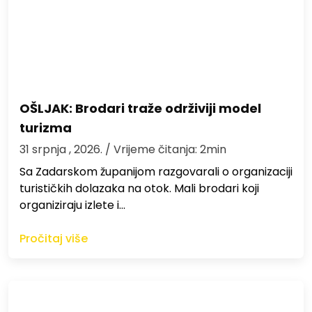
OŠLJAK: Brodari traže održiviji model
turizma
31 srpnja , 2026.
/ Vrijeme čitanja: 2min
Sa Zadarskom županijom razgovarali o organizaciji
turističkih dolazaka na otok. Mali brodari koji
organiziraju izlete i…
Pročitaj više