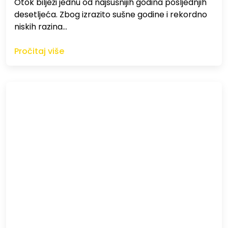
Otok bilježi jednu od najsušnijih godina posljednjih
desetljeća. Zbog izrazito sušne godine i rekordno
niskih razina…
Pročitaj više