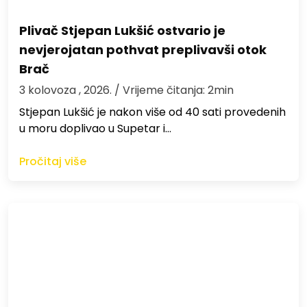
Plivač Stjepan Lukšić ostvario je
nevjerojatan pothvat preplivavši otok
Brač
3 kolovoza , 2026.
/ Vrijeme čitanja: 2min
St​jepan Lukšić je nakon više od 40 sati provedenih
u moru doplivao u Supetar i…
Pročitaj više