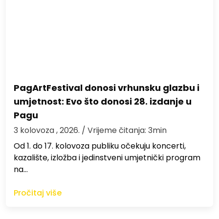
PagArtFestival donosi vrhunsku glazbu i
umjetnost: Evo što donosi 28. izdanje u
Pagu
3 kolovoza , 2026.
/ Vrijeme čitanja: 3min
Od 1. do 17. kolovoza publiku očekuju koncerti,
kazalište, izložba i jedinstveni umjetnički program
na…
Pročitaj više