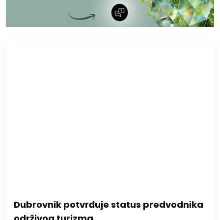
Dubrovnik potvrđuje status predvodnika
održivog turizma