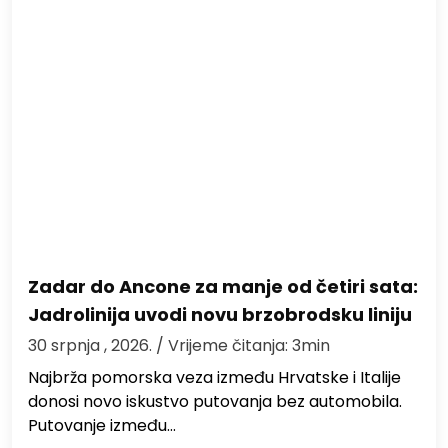
Zadar do Ancone za manje od četiri sata:
Jadrolinija uvodi novu brzobrodsku liniju
30 srpnja , 2026.
/ Vrijeme čitanja: 3min
Najbrža pomorska veza između Hrvatske i Italije
donosi novo iskustvo putovanja bez automobila.
Putovanje između…