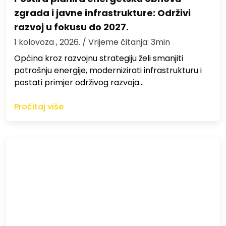
zgrada i javne infrastrukture: Održivi
razvoj u fokusu do 2027.
1 kolovoza , 2026.
/ Vrijeme čitanja: 3min
Općina kroz razvojnu strategiju želi smanjiti
potrošnju energije, modernizirati infrastrukturu i
postati primjer održivog razvoja…
Pročitaj više