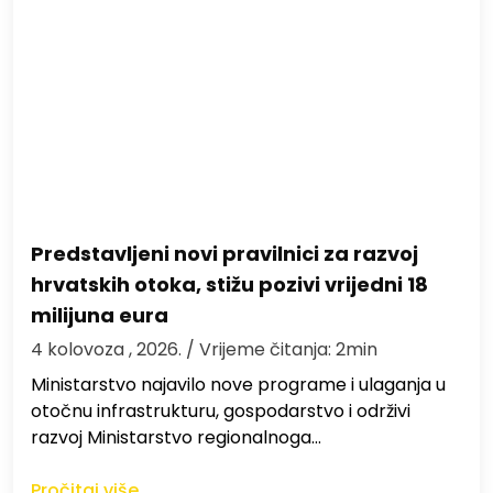
Predstavljeni novi pravilnici za razvoj
hrvatskih otoka, stižu pozivi vrijedni 18
milijuna eura
4 kolovoza , 2026.
/ Vrijeme čitanja: 2min
Ministarstvo najavilo nove programe i ulaganja u
otočnu infrastrukturu, gospodarstvo i održivi
razvoj Ministarstvo regionalnoga…
Pročitaj više