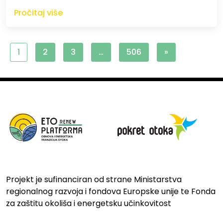
Pročitaj više
1
2
3
…
506
»
Projekt je sufinanciran od strane Ministarstva
regionalnog razvoja i fondova Europske unije te Fonda
za zaštitu okoliša i energetsku učinkovitost