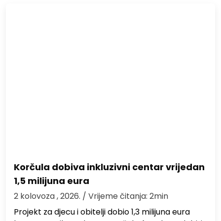
Korčula dobiva inkluzivni centar vrijedan
1,5 milijuna eura
2 kolovoza , 2026.
/ Vrijeme čitanja: 2min
Projekt za djecu i obitelji dobio 1,3 milijuna eura