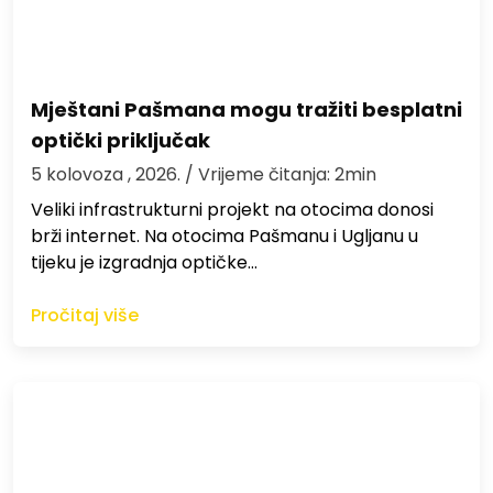
Mještani Pašmana mogu tražiti besplatni
optički priključak
5 kolovoza , 2026.
/ Vrijeme čitanja: 2min
Veliki infrastrukturni projekt na otocima donosi
brži internet. Na otocima Pašmanu i Ugljanu u
tijeku je izgradnja optičke…
Pročitaj više