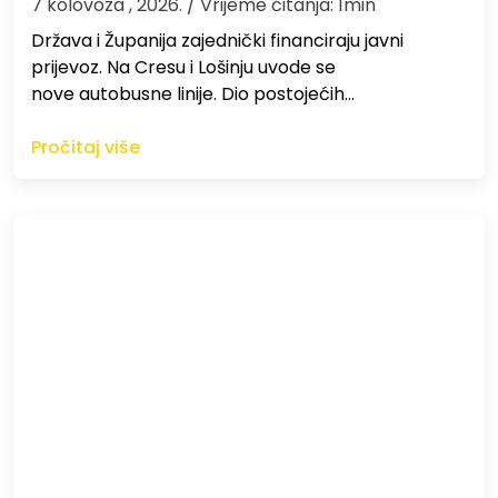
7 kolovoza , 2026.
/ Vrijeme čitanja: 1min
Država i Županija zajednički financiraju javni
prijevoz. Na Cresu i Lošinju uvode se
nove autobusne linije. Dio postojećih…
Pročitaj više