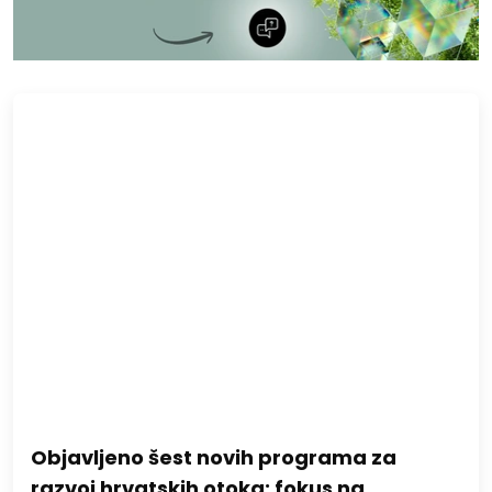
Objavljeno šest novih programa za
razvoj hrvatskih otoka: fokus na