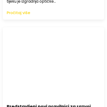
tijeku je izgradnja optičke…
Pročitaj više
Predstavljeni novi pravilnici za razvoj