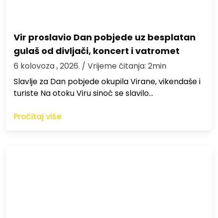
Vir proslavio Dan pobjede uz besplatan
gulaš od divljači, koncert i vatromet
6 kolovoza , 2026.
/ Vrijeme čitanja: 2min
Slavlje za Dan pobjede okupila Virane, vikendaše i
turiste Na otoku Viru sinoć se slavilo…
Pročitaj više