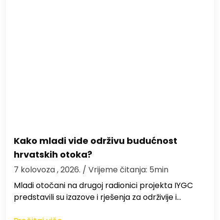
Kako mladi vide održivu budućnost
hrvatskih otoka?
7 kolovoza , 2026.
/ Vrijeme čitanja: 5min
Mladi otočani na drugoj radionici projekta IYGC
predstavili su izazove i rješenja za održivije i…