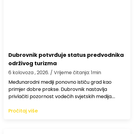
Dubrovnik potvrđuje status predvodnika
održivog turizma
6 kolovoza , 2026.
/ Vrijeme čitanja: 1min
Međunarodni mediji ponovno ističu grad kao
primjer dobre prakse. Dubrovnik nastavlja
privlačiti pozornost vodećih svjetskih medija.…
Pročitaj više