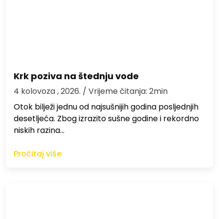
Krk poziva na štednju vode
4 kolovoza , 2026.
/ Vrijeme čitanja: 2min
Otok bilježi jednu od najsušnijih godina posljednjih
desetljeća. Zbog izrazito sušne godine i rekordno
niskih razina…
Pročitaj više