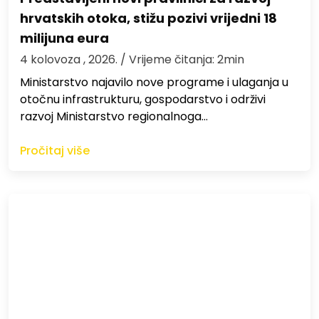
hrvatskih otoka, stižu pozivi vrijedni 18
milijuna eura
4 kolovoza , 2026.
/ Vrijeme čitanja: 2min
Ministarstvo najavilo nove programe i ulaganja u
otočnu infrastrukturu, gospodarstvo i održivi
razvoj Ministarstvo regionalnoga…
Pročitaj više