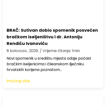
BRAČ: Sutivan dobio spomenik posvećen
bračkom iseljeništvu i dr. Antoniju
Rendiću Ivanoviću
8 kolovoza , 2026.
/ Vrijeme čitanja: 1min
Novi spomenik u središtu mjesta odaje počast
bračkim iseljenicima i čileanskom liječniku
hrvatskih korijena poznatom…
Pročitaj više