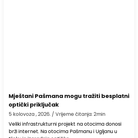
Mještani Pašmana mogu tražiti besplatni
optički priključak
5 kolovoza , 2026.
/ Vrijeme čitanja: 2min
Veliki infrastrukturni projekt na otocima donosi
brži internet. Na otocima Pašmanu i Ugljanu u