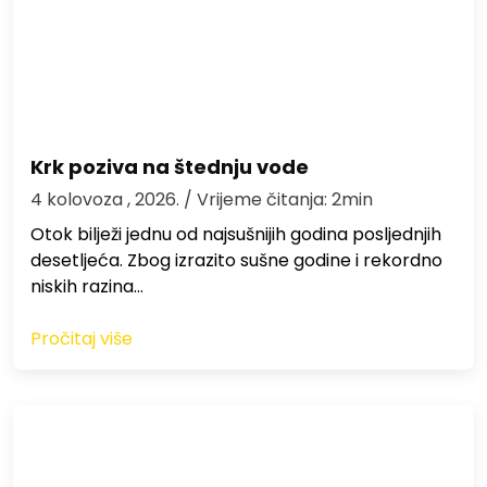
Krk poziva na štednju vode
4 kolovoza , 2026.
/ Vrijeme čitanja: 2min
Otok bilježi jednu od najsušnijih godina posljednjih
desetljeća. Zbog izrazito sušne godine i rekordno
niskih razina…
Pročitaj više