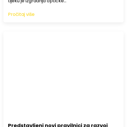
tijeku je izgradnja optičke…
Pročitaj više
Predstavljeni novi pravilnici za razvoj