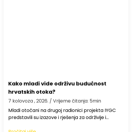
Kako mladi vide održivu budućnost
hrvatskih otoka?
7 kolovoza , 2026.
/ Vrijeme čitanja: 5min
Mladi otočani na drugoj radionici projekta IYGC
predstavili su izazove i rješenja za održivije i…
Pročitaj više