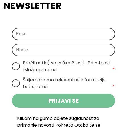
NEWSLETTER
Pročitao(la) sa vašim Pravila Privatnosti 
i slažem s njima
*
Šaljemo samo relevantne informacije, 
bez spama
*
PRIJAVI SE
Klikom na gumb dajete suglasnost za
primanje novosti Pokreta Otoka te se