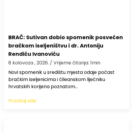
BRAČ: Sutivan dobio spomenik posvećen
bračkom iseljeništvu i dr. Antoniju
Rendiću Ivanoviću
8 kolovoza , 2026.
/ Vrijeme čitanja: 1min
Novi spomenik u središtu mjesta odaje počast
bračkim iseljenicima i čileanskom liječniku
hrvatskih korijena poznatom…
Pročitaj više