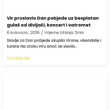
Vir proslavio Dan pobjede uz besplatan
gulaš od divljači, koncert i vatromet
6 kolovoza , 2026.
/ Vrijeme čitanja: 2min
Slavlje za Dan pobjede okupila Virane, vikendaše i
turiste Na otoku Viru sinoć se slavilo…
Pročitaj više