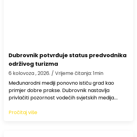
Dubrovnik potvrđuje status predvodnika
održivog turizma
6 kolovoza , 2026.
/ Vrijeme čitanja: 1min
Međunarodni mediji ponovno ističu grad kao
primjer dobre prakse. Dubrovnik nastavlja
privlačiti pozornost vodećih svjetskih medija.…
Pročitaj više