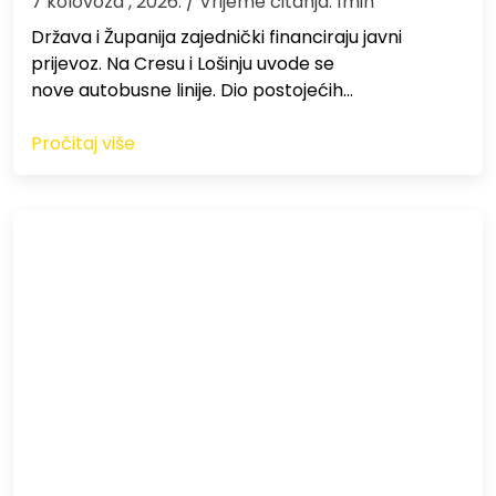
7 kolovoza , 2026.
/ Vrijeme čitanja: 1min
Država i Županija zajednički financiraju javni
prijevoz. Na Cresu i Lošinju uvode se
nove autobusne linije. Dio postojećih…
Pročitaj više