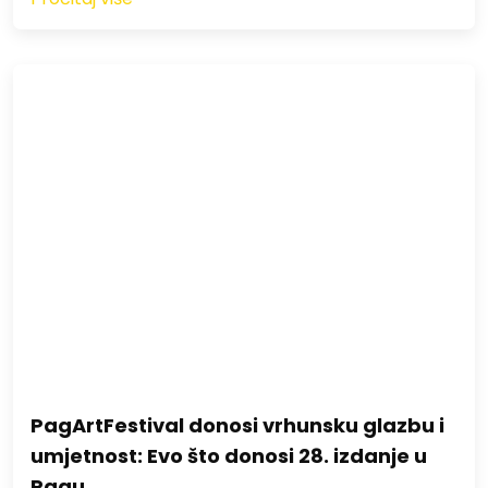
PagArtFestival donosi vrhunsku glazbu i
umjetnost: Evo što donosi 28. izdanje u
Pagu