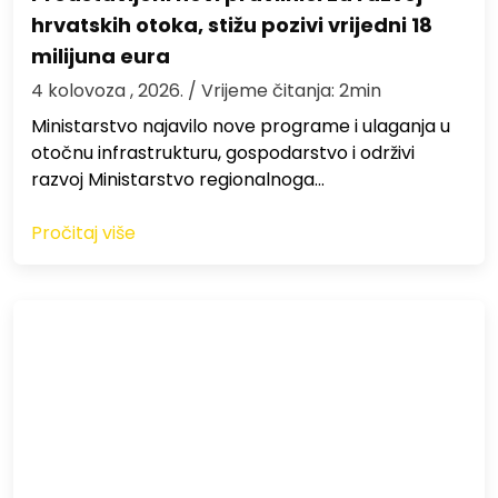
hrvatskih otoka, stižu pozivi vrijedni 18
milijuna eura
4 kolovoza , 2026.
/ Vrijeme čitanja: 2min
Ministarstvo najavilo nove programe i ulaganja u
otočnu infrastrukturu, gospodarstvo i održivi
razvoj Ministarstvo regionalnoga…
Pročitaj više