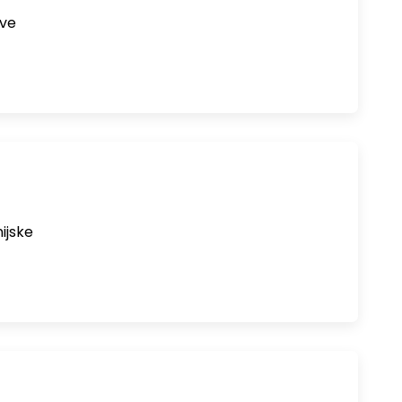
sve
ijske