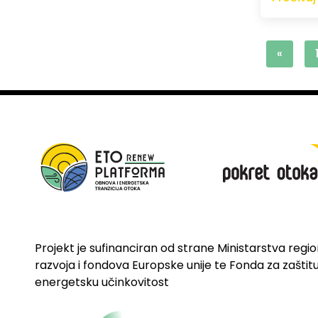
«
Projekt je sufinanciran od strane Ministarstva regi
razvoja i fondova Europske unije te Fonda za zaštitu 
energetsku učinkovitost