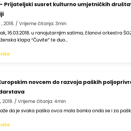
 Prijateljski susret kulturno umjetničkih društa
ji
 , 2018.
/ Vrijeme čitanja: 3min
ak, 16.03.2018. u ranojutarnjim satima, članovi orkestra ŠG
, ženska klapa “Čuvite” te duo…
 više
Europskim novcem do razvoja paških poljoprivr
darstava
, 2018.
/ Vrijeme čitanja: 4min
aže da je svaka paška ovca mala banka onda se i za paš
 više