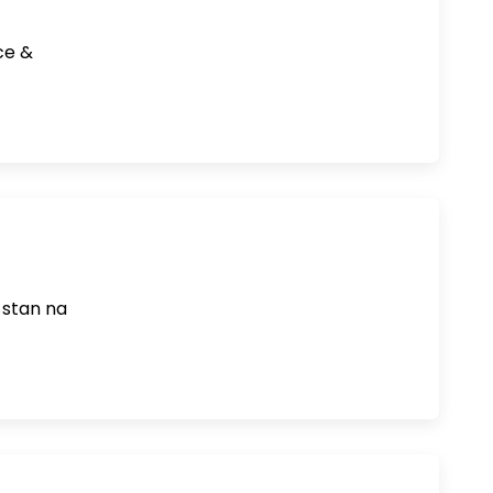
ce &
 stan na