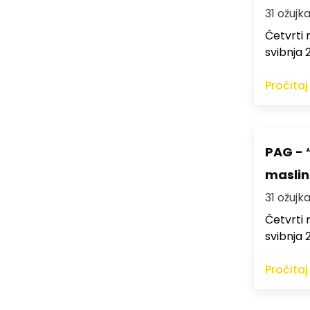
31 ožujka
Četvrti 
svibnja 2
Pročitaj
PAG - 
maslini
31 ožujka
Četvrti 
svibnja 2
Pročitaj