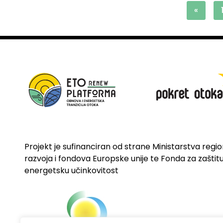
«
Projekt je sufinanciran od strane Ministarstva regi
razvoja i fondova Europske unije te Fonda za zaštitu 
energetsku učinkovitost