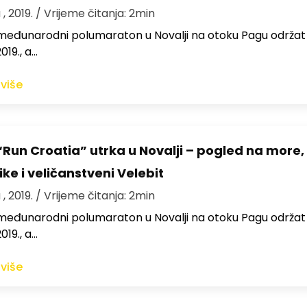
 , 2019.
/ Vrijeme čitanja: 2min
međunarodni polumaraton u Novalji na otoku Pagu održat 
019., a…
 više
“Run Croatia” utrka u Novalji – pogled na more,
ke i veličanstveni Velebit
 , 2019.
/ Vrijeme čitanja: 2min
međunarodni polumaraton u Novalji na otoku Pagu održat 
019., a…
 više