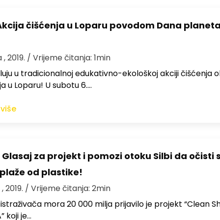
Akcija čišćenja u Loparu povodom Dana planet
 , 2019.
/ Vrijeme čitanja: 1min
eluju u tradicionalnoj edukativno-ekološkoj akciji čišćenja o
 u Loparu! U subotu 6.…
 više
 Glasaj za projekt i pomozi otoku Silbi da očisti 
plaže od plastike!
 , 2019.
/ Vrijeme čitanja: 2min
istraživača mora 20 000 milja prijavilo je projekt “Clean S
” koji je…