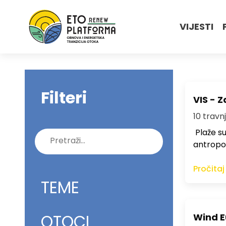
VIJESTI
Filteri
VIS - Z
10 travnj
Plaže su 
Pretraži:
antropog
Pročitaj
TEME
OTOCI
Wind E