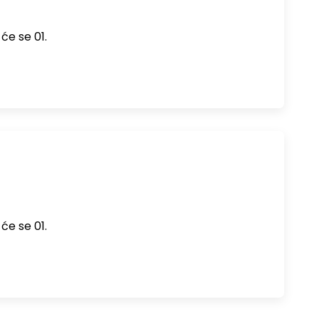
će se 01.
će se 01.