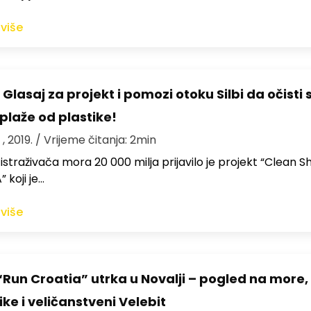
 više
 Glasaj za projekt i pomozi otoku Silbi da očisti 
plaže od plastike!
 , 2019.
/ Vrijeme čitanja: 2min
istraživača mora 20 000 milja prijavilo je projekt “Clean S
” koji je…
 više
“Run Croatia” utrka u Novalji – pogled na more,
ke i veličanstveni Velebit