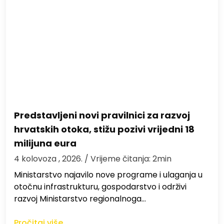
Predstavljeni novi pravilnici za razvoj
hrvatskih otoka, stižu pozivi vrijedni 18
milijuna eura
4 kolovoza , 2026.
/ Vrijeme čitanja: 2min
Ministarstvo najavilo nove programe i ulaganja u
otočnu infrastrukturu, gospodarstvo i održivi
razvoj Ministarstvo regionalnoga…
Pročitaj više