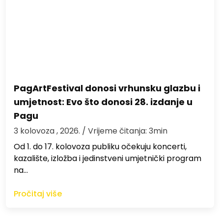
PagArtFestival donosi vrhunsku glazbu i
umjetnost: Evo što donosi 28. izdanje u
Pagu
3 kolovoza , 2026.
/ Vrijeme čitanja: 3min
Od 1. do 17. kolovoza publiku očekuju koncerti,
kazalište, izložba i jedinstveni umjetnički program
na…
Pročitaj više