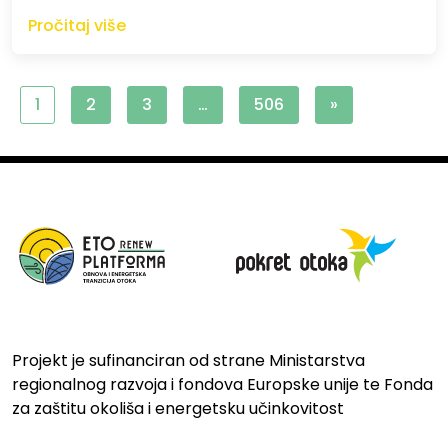
Pročitaj više
1
2
3
…
506
»
Projekt je sufinanciran od strane Ministarstva
regionalnog razvoja i fondova Europske unije te Fonda
za zaštitu okoliša i energetsku učinkovitost