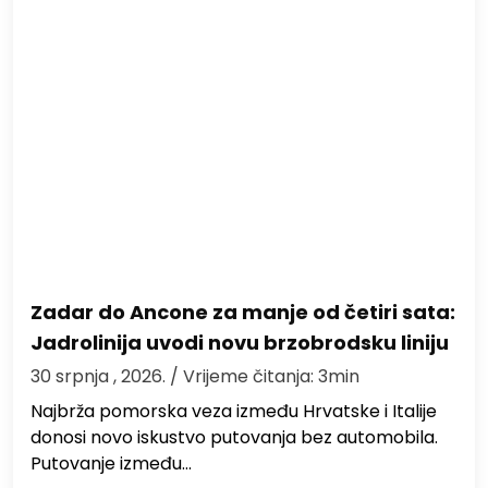
Zadar do Ancone za manje od četiri sata:
Jadrolinija uvodi novu brzobrodsku liniju
30 srpnja , 2026.
/ Vrijeme čitanja: 3min
Najbrža pomorska veza između Hrvatske i Italije
donosi novo iskustvo putovanja bez automobila.
Putovanje između…