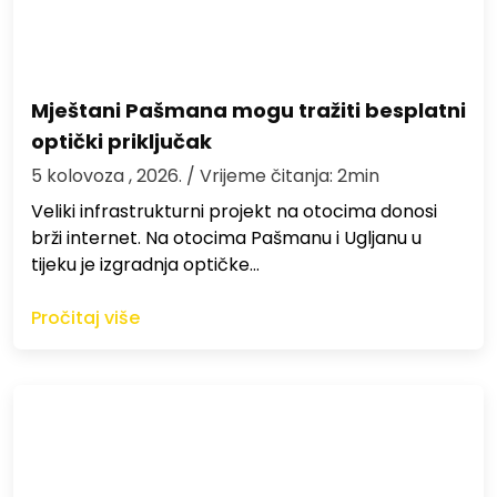
Mještani Pašmana mogu tražiti besplatni
optički priključak
5 kolovoza , 2026.
/ Vrijeme čitanja: 2min
Veliki infrastrukturni projekt na otocima donosi
brži internet. Na otocima Pašmanu i Ugljanu u
tijeku je izgradnja optičke…
Pročitaj više