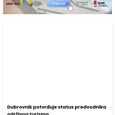
Dubrovnik potvrđuje status predvodnika
održivog turizma