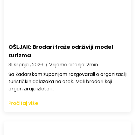
OŠLJAK: Brodari traže održiviji model
turizma
31 srpnja , 2026.
/ Vrijeme čitanja: 2min
Sa Zadarskom županijom razgovarali o organizaciji
turističkih dolazaka na otok. Mali brodari koji
organiziraju izlete i…
Pročitaj više