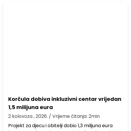
Korčula dobiva inkluzivni centar vrijedan
1,5 milijuna eura
2 kolovoza , 2026.
/ Vrijeme čitanja: 2min
Projekt za djecu i obitelji dobio 1,3 milijuna eura