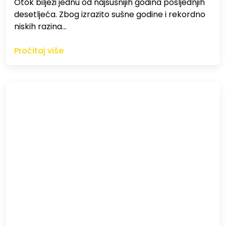
Otok bilježi jednu od najsušnijih godina posljednjih
desetljeća. Zbog izrazito sušne godine i rekordno
niskih razina…
Pročitaj više