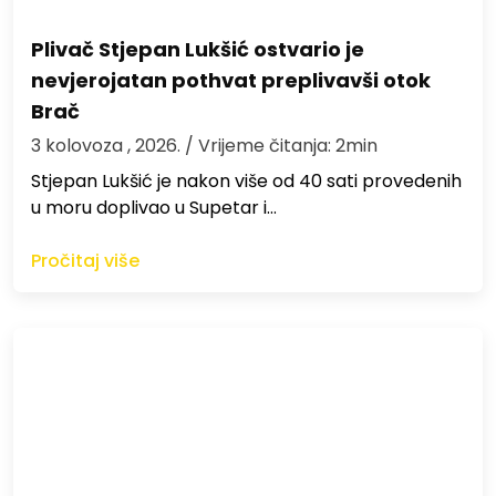
Plivač Stjepan Lukšić ostvario je
nevjerojatan pothvat preplivavši otok
Brač
3 kolovoza , 2026.
/ Vrijeme čitanja: 2min
St​jepan Lukšić je nakon više od 40 sati provedenih
u moru doplivao u Supetar i…
Pročitaj više