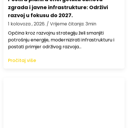
zgrada i javne infrastrukture: Održivi
razvoj u fokusu do 2027.
1 kolovoza , 2026.
/ Vrijeme čitanja: 3min
Općina kroz razvojnu strategiju želi smanjiti
potrošnju energije, modernizirati infrastrukturu i
postati primjer održivog razvoja…
Pročitaj više