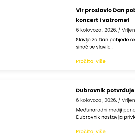
Vir proslavio Dan po
koncert i vatromet
6 kolovoza , 2026.
/ Vrije
Slavlje za Dan pobjede ok
sinoć se slavilo…
Pročitaj više
Dubrovnik potvrđuje
6 kolovoza , 2026.
/ Vrije
Međunarodni mediji ponov
Dubrovnik nastavlja privl
Pročitaj više