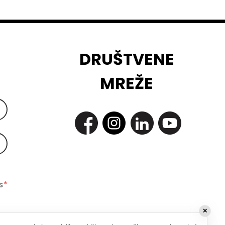
DRUŠTVENE
MREŽE
 
*
✕