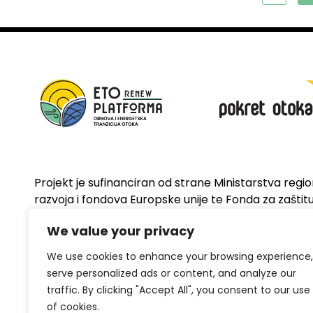
Projekt je sufinanciran od strane Ministarstva regi
razvoja i fondova Europske unije te Fonda za zaštitu 
energetsku učinkovitost
We value your privacy
We use cookies to enhance your browsing experience,
serve personalized ads or content, and analyze our
traffic. By clicking "Accept All", you consent to our use
of cookies.