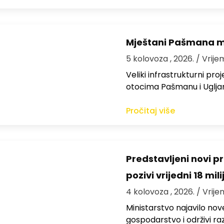
Mještani Pašmana mog
5 kolovoza , 2026.
/ Vrije
Veliki infrastrukturni pro
otocima Pašmanu i Ugljanu
Pročitaj više
Predstavljeni novi pr
pozivi vrijedni 18 mil
4 kolovoza , 2026.
/ Vrije
Ministarstvo najavilo nov
gospodarstvo i održivi ra