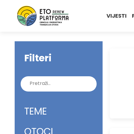
VIJESTI
Filteri
Pretraži:
TEME
OTOCI