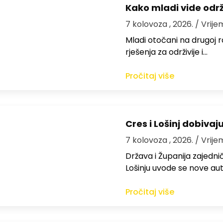
Kako mladi vide odr
7 kolovoza , 2026.
/ Vrije
Mladi otočani na drugoj ra
rješenja za održivije i…
Pročitaj više
Cres i Lošinj dobivaj
7 kolovoza , 2026.
/ Vrije
Država i Županija zajedničk
Lošinju uvode se nove aut
Pročitaj više