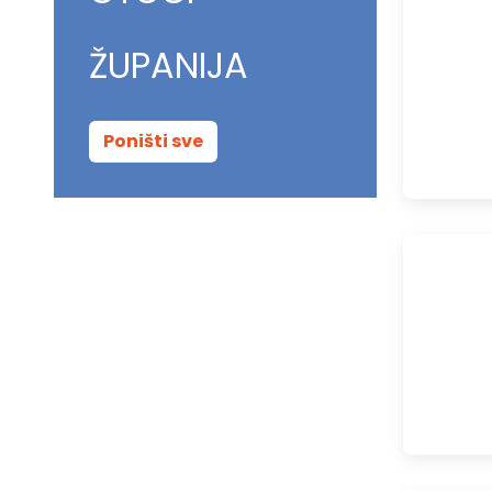
ŽUPANIJA
Poništi sve