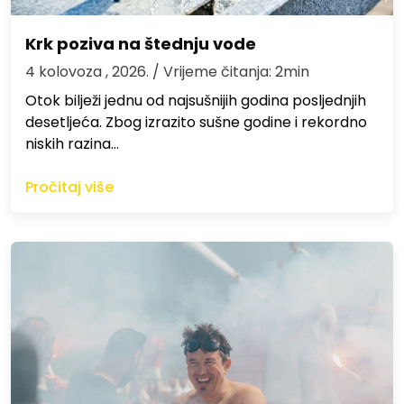
Krk poziva na štednju vode
4 kolovoza , 2026.
/ Vrijeme čitanja: 2min
Otok bilježi jednu od najsušnijih godina posljednjih
desetljeća. Zbog izrazito sušne godine i rekordno
niskih razina…
Pročitaj više