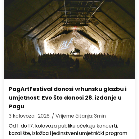
PagArtFestival donosi vrhunsku glazbu i
umjetnost: Evo što donosi 28. izdanje u
Pagu
3 kolovoza , 2026.
/ Vrijeme čitanja: 3min
Od 1. do 17. kolovoza publiku očekuju koncerti,
kazalište, izložba i jedinstveni umjetnički program