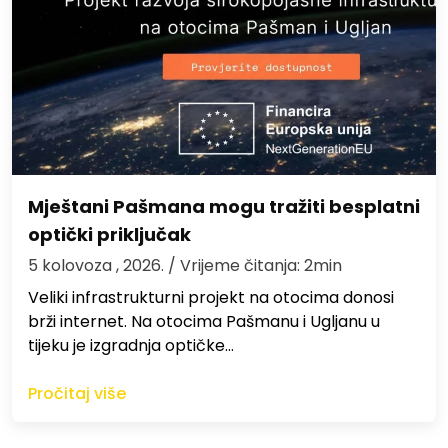
Mještani Pašmana mogu tražiti besplatni
optički priključak
5 kolovoza , 2026.
/ Vrijeme čitanja: 2min
Veliki infrastrukturni projekt na otocima donosi
brži internet. Na otocima Pašmanu i Ugljanu u
tijeku je izgradnja optičke…
Pročitaj više