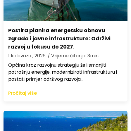
Postira planira energetsku obnovu
zgrada i javne infrastrukture: Održivi
razvoj u fokusu do 2027.
1 kolovoza , 2026.
/ Vrijeme čitanja: 3min
Općina kroz razvojnu strategiju želi smanjiti
potrošnju energije, modernizirati infrastrukturu i
postati primjer održivog razvoja…
Pročitaj više