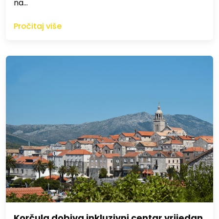
na…
Pročitaj više
Korčula dobiva inkluzivni centar vrijedan