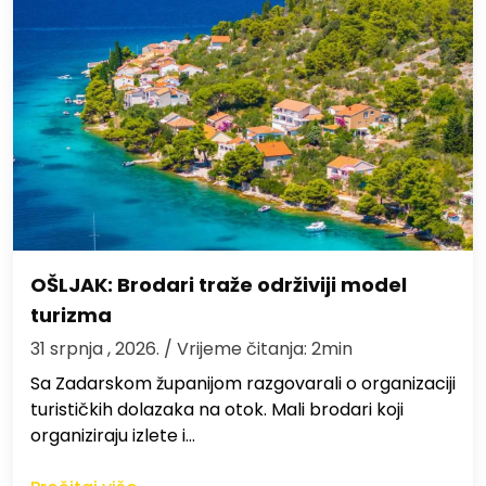
OŠLJAK: Brodari traže održiviji model
turizma
31 srpnja , 2026.
/ Vrijeme čitanja: 2min
Sa Zadarskom županijom razgovarali o organizaciji
turističkih dolazaka na otok. Mali brodari koji
organiziraju izlete i…