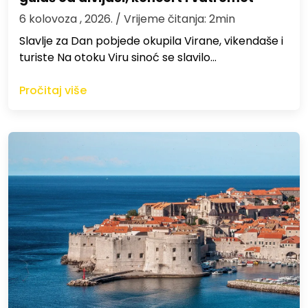
6 kolovoza , 2026.
/ Vrijeme čitanja: 2min
Slavlje za Dan pobjede okupila Virane, vikendaše i
turiste Na otoku Viru sinoć se slavilo…
Pročitaj više