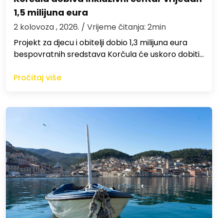
1,5 milijuna eura
2 kolovoza , 2026.
/ Vrijeme čitanja: 2min
Projekt za djecu i obitelji dobio 1,3 milijuna eura
bespovratnih sredstava Korčula će uskoro dobiti…
Pročitaj više