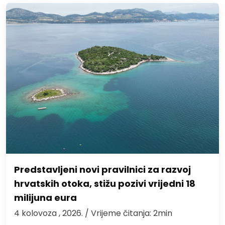
Predstavljeni novi pravilnici za razvoj
hrvatskih otoka, stižu pozivi vrijedni 18
milijuna eura
4 kolovoza , 2026.
/ Vrijeme čitanja: 2min