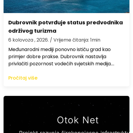
Dubrovnik potvrđuje status predvodnika
održivog turizma
6 kolovoza , 2026.
/ Vrijeme čitanja: 1min
Međunarodni mediji ponovno ističu grad kao
primjer dobre prakse. Dubrovnik nastavlja
privlačiti pozornost vodećih svjetskih medija.…
Pročitaj više