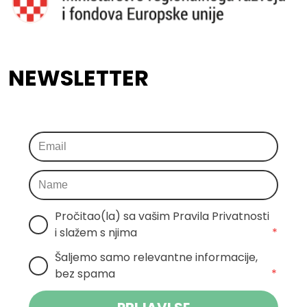
NEWSLETTER
Pročitao(la) sa vašim Pravila Privatnosti 
i slažem s njima
*
Šaljemo samo relevantne informacije, 
bez spama
*