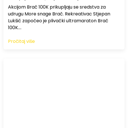
Akcijom Brač 100K prikupljaju se sredstva za
udrugu More snage Brač. Rekreativac Stjepan
Lukšić započeo je plivački ultramaraton Brač
100K.…
Pročitaj više