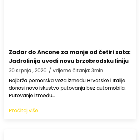
Zadar do Ancone za manje od četiri sata:
Jadrolinija uvodi novu brzobrodsku liniju
30 srpnja , 2026.
/ Vrijeme čitanja: 3min
Najbrža pomorska veza između Hrvatske i Italije
donosi novo iskustvo putovanja bez automobila.
Putovanje između…
Pročitaj više