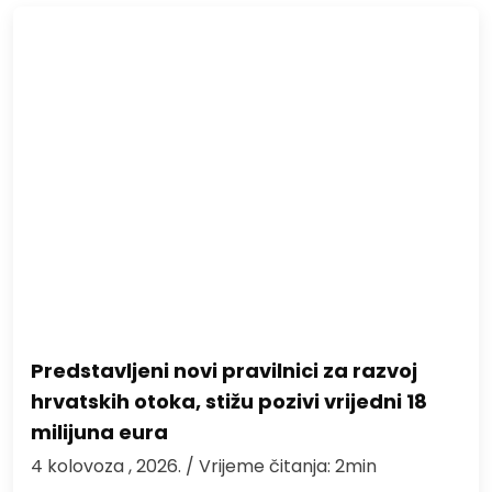
Predstavljeni novi pravilnici za razvoj
hrvatskih otoka, stižu pozivi vrijedni 18
milijuna eura
4 kolovoza , 2026.
/ Vrijeme čitanja: 2min