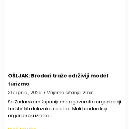
OŠLJAK: Brodari traže održiviji model
turizma
31 srpnja , 2026.
/ Vrijeme čitanja: 2min
Sa Zadarskom županijom razgovarali o organizaciji
turističkih dolazaka na otok. Mali brodari koji
organiziraju izlete i…