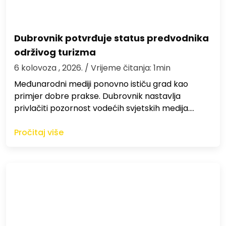
Dubrovnik potvrđuje status predvodnika
održivog turizma
6 kolovoza , 2026.
/ Vrijeme čitanja: 1min
Međunarodni mediji ponovno ističu grad kao
primjer dobre prakse. Dubrovnik nastavlja
privlačiti pozornost vodećih svjetskih medija.…
Pročitaj više