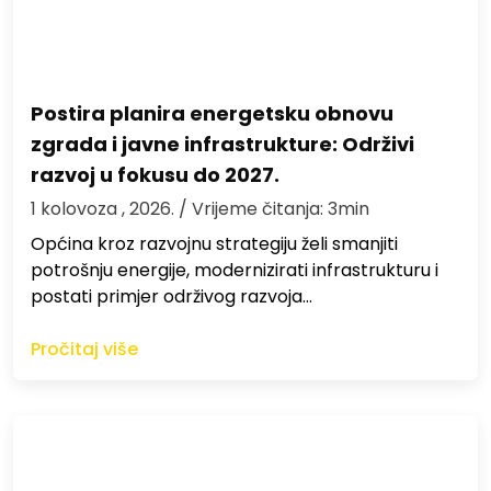
Postira planira energetsku obnovu
zgrada i javne infrastrukture: Održivi
razvoj u fokusu do 2027.
1 kolovoza , 2026.
/ Vrijeme čitanja: 3min
Općina kroz razvojnu strategiju želi smanjiti
potrošnju energije, modernizirati infrastrukturu i
postati primjer održivog razvoja…
Pročitaj više