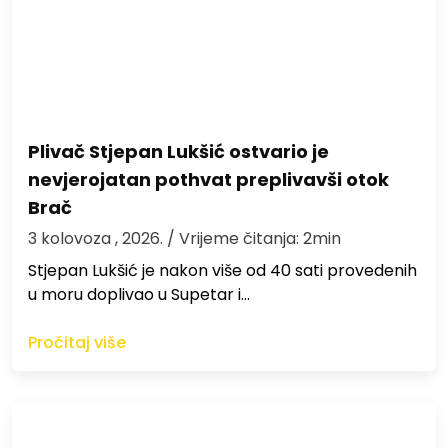
Plivač Stjepan Lukšić ostvario je
nevjerojatan pothvat preplivavši otok
Brač
3 kolovoza , 2026.
/ Vrijeme čitanja: 2min
St​jepan Lukšić je nakon više od 40 sati provedenih
u moru doplivao u Supetar i…
Pročitaj više