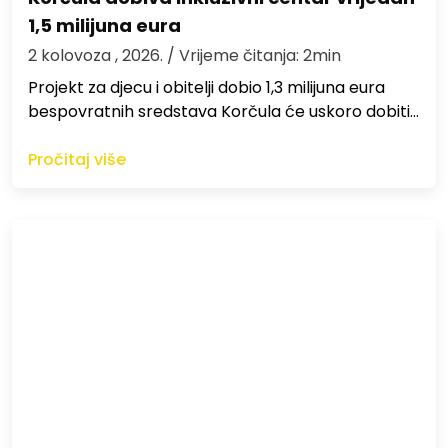
1,5 milijuna eura
2 kolovoza , 2026.
/ Vrijeme čitanja: 2min
Projekt za djecu i obitelji dobio 1,3 milijuna eura
bespovratnih sredstava Korčula će uskoro dobiti…
Pročitaj više