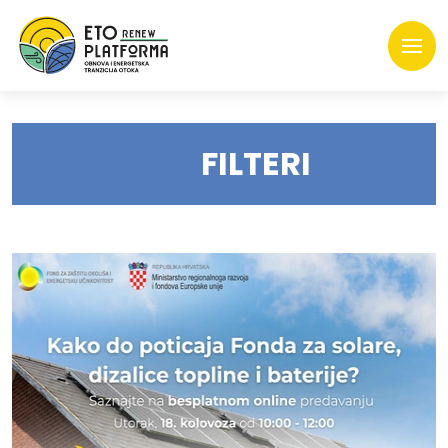
FILTERI