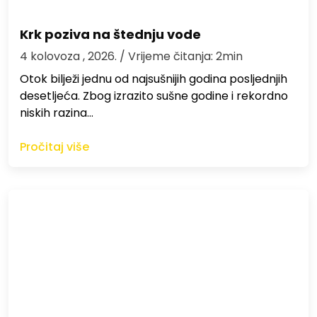
Krk poziva na štednju vode
4 kolovoza , 2026.
/ Vrijeme čitanja: 2min
Otok bilježi jednu od najsušnijih godina posljednjih
desetljeća. Zbog izrazito sušne godine i rekordno
niskih razina…
Pročitaj više