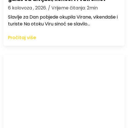
6 kolovoza , 2026.
/ Vrijeme čitanja: 2min
Slavlje za Dan pobjede okupila Virane, vikendaše i
turiste Na otoku Viru sinoć se slavilo…
Pročitaj više