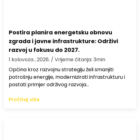
Postira planira energetsku obnovu
zgrada i javne infrastrukture: Održivi
razvoj u fokusu do 2027.
1 kolovoza , 2026.
/ Vrijeme čitanja: 3min
Općina kroz razvojnu strategiju želi smanjiti
potrošnju energije, modernizirati infrastrukturu i
postati primjer održivog razvoja…
Pročitaj više