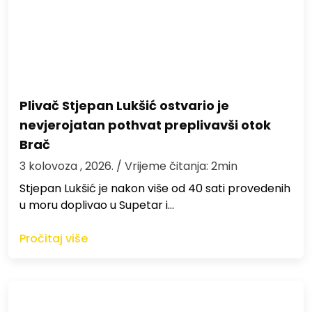
Plivač Stjepan Lukšić ostvario je
nevjerojatan pothvat preplivavši otok
Brač
3 kolovoza , 2026.
/ Vrijeme čitanja: 2min
St​jepan Lukšić je nakon više od 40 sati provedenih
u moru doplivao u Supetar i…
Pročitaj više