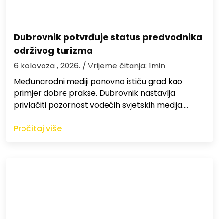
Dubrovnik potvrđuje status predvodnika
održivog turizma
6 kolovoza , 2026.
/ Vrijeme čitanja: 1min
Međunarodni mediji ponovno ističu grad kao
primjer dobre prakse. Dubrovnik nastavlja
privlačiti pozornost vodećih svjetskih medija.…
Pročitaj više