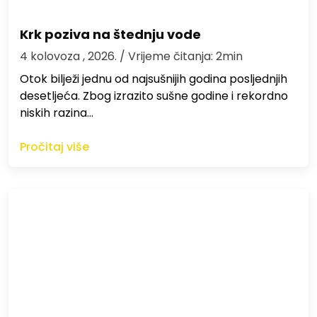
Krk poziva na štednju vode
4 kolovoza , 2026.
/ Vrijeme čitanja: 2min
Otok bilježi jednu od najsušnijih godina posljednjih
desetljeća. Zbog izrazito sušne godine i rekordno
niskih razina…
Pročitaj više