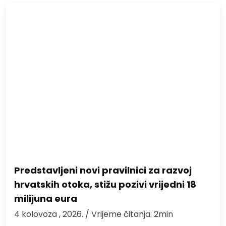
Predstavljeni novi pravilnici za razvoj
hrvatskih otoka, stižu pozivi vrijedni 18
milijuna eura
4 kolovoza , 2026.
/ Vrijeme čitanja: 2min