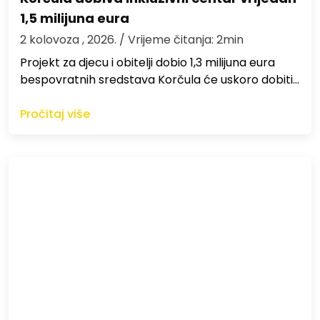
1,5 milijuna eura
2 kolovoza , 2026.
/ Vrijeme čitanja: 2min
Projekt za djecu i obitelji dobio 1,3 milijuna eura
bespovratnih sredstava Korčula će uskoro dobiti…
Pročitaj više