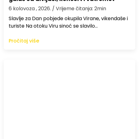
6 kolovoza , 2026.
/ Vrijeme čitanja: 2min
Slavlje za Dan pobjede okupila Virane, vikendaše i
turiste Na otoku Viru sinoć se slavilo…
Pročitaj više