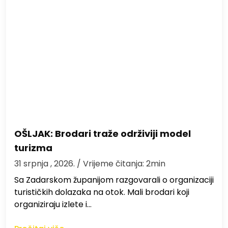
OŠLJAK: Brodari traže održiviji model
turizma
31 srpnja , 2026.
/ Vrijeme čitanja: 2min
Sa Zadarskom županijom razgovarali o organizaciji
turističkih dolazaka na otok. Mali brodari koji
organiziraju izlete i…