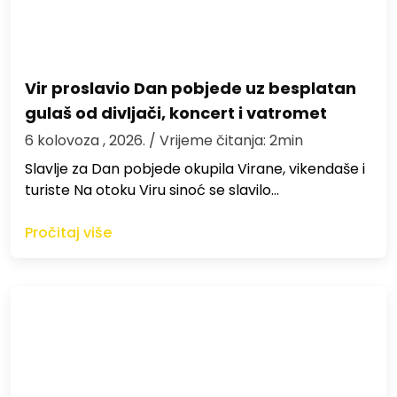
Vir proslavio Dan pobjede uz besplatan
gulaš od divljači, koncert i vatromet
6 kolovoza , 2026.
/ Vrijeme čitanja: 2min
Slavlje za Dan pobjede okupila Virane, vikendaše i
turiste Na otoku Viru sinoć se slavilo…
Pročitaj više