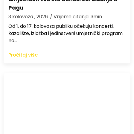
Pagu
3 kolovoza , 2026.
/ Vrijeme čitanja: 3min
Od 1. do 17. kolovoza publiku očekuju koncerti,
kazalište, izložba i jedinstveni umjetnički program
na…
Pročitaj više