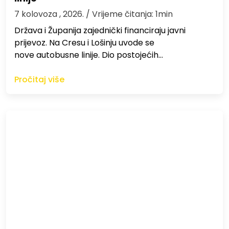
7 kolovoza , 2026.
/ Vrijeme čitanja: 1min
Država i Županija zajednički financiraju javni
prijevoz. Na Cresu i Lošinju uvode se
nove autobusne linije. Dio postojećih…
Pročitaj više