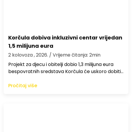
Korčula dobiva inkluzivni centar vrijedan
1,5 milijuna eura
2 kolovoza , 2026.
/ Vrijeme čitanja: 2min
Projekt za djecu i obitelji dobio 1,3 milijuna eura
bespovratnih sredstava Korčula će uskoro dobiti…
Pročitaj više