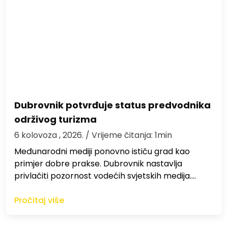
Dubrovnik potvrđuje status predvodnika
održivog turizma
6 kolovoza , 2026.
/ Vrijeme čitanja: 1min
Međunarodni mediji ponovno ističu grad kao
primjer dobre prakse. Dubrovnik nastavlja
privlačiti pozornost vodećih svjetskih medija.…
Pročitaj više