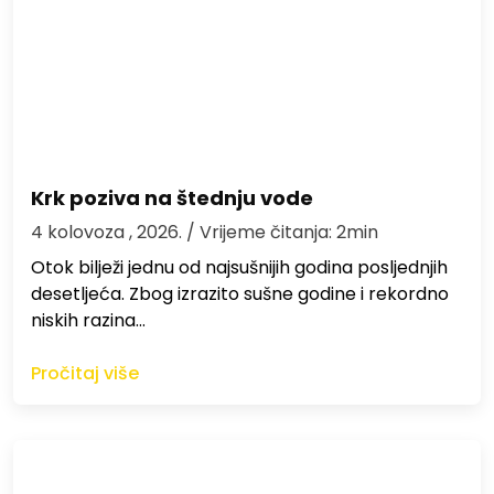
Krk poziva na štednju vode
4 kolovoza , 2026.
/ Vrijeme čitanja: 2min
Otok bilježi jednu od najsušnijih godina posljednjih
desetljeća. Zbog izrazito sušne godine i rekordno
niskih razina…
Pročitaj više