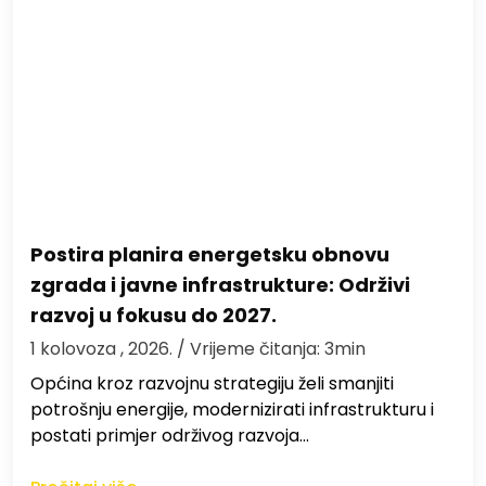
Postira planira energetsku obnovu
zgrada i javne infrastrukture: Održivi
razvoj u fokusu do 2027.
1 kolovoza , 2026.
/ Vrijeme čitanja: 3min
Općina kroz razvojnu strategiju želi smanjiti
potrošnju energije, modernizirati infrastrukturu i
postati primjer održivog razvoja…