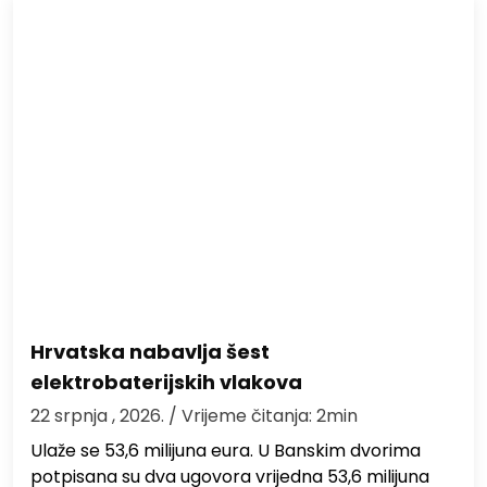
Hrvatska nabavlja šest
elektrobaterijskih vlakova
22 srpnja , 2026.
/ Vrijeme čitanja: 2min
Ulaže se 53,6 milijuna eura. U Banskim dvorima
potpisana su dva ugovora vrijedna 53,6 milijuna