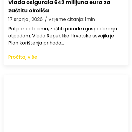
Vlada osigurala 642 milijuna eura za
zaštitu okoliša
17 srpnja , 2026.
/ Vrijeme čitanja: 1min
Potpora otocima, zaštiti prirode i gospodarenju
otpadom. Vlada Republike Hrvatske usvojila je
Plan korištenja prihoda…
Pročitaj više