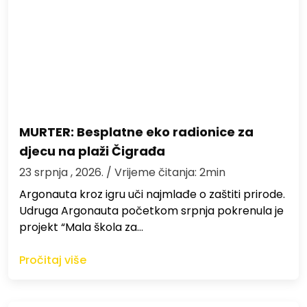
MURTER: Besplatne eko radionice za
djecu na plaži Čigrađa
23 srpnja , 2026.
/ Vrijeme čitanja: 2min
Argonauta kroz igru uči najmlađe o zaštiti prirode.
Udruga Argonauta početkom srpnja pokrenula je
projekt “Mala škola za…
Pročitaj više