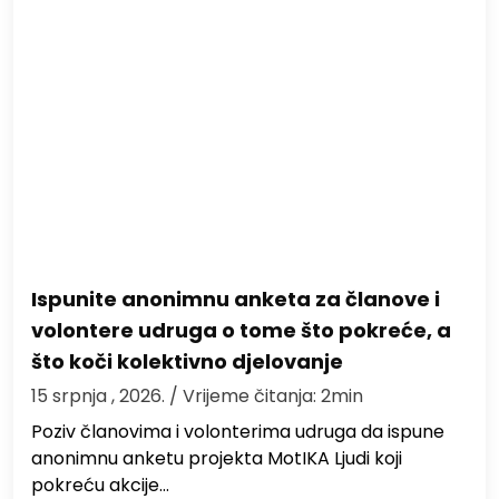
Ispunite anonimnu anketa za članove i
volontere udruga o tome što pokreće, a
što koči kolektivno djelovanje
15 srpnja , 2026.
/ Vrijeme čitanja: 2min
Poziv članovima i volonterima udruga da ispune
anonimnu anketu projekta MotIKA Ljudi koji
pokreću akcije…