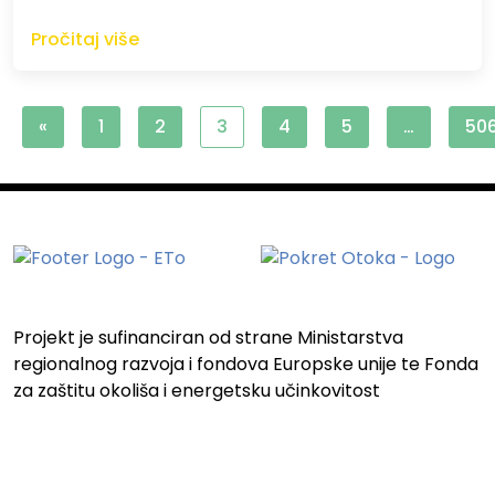
Pročitaj više
«
1
2
3
4
5
…
50
Projekt je sufinanciran od strane Ministarstva
regionalnog razvoja i fondova Europske unije te Fonda
za zaštitu okoliša i energetsku učinkovitost