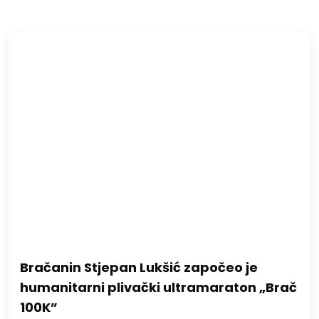
Bračanin Stjepan Lukšić započeo je
humanitarni plivački ultramaraton „Brač
100K”