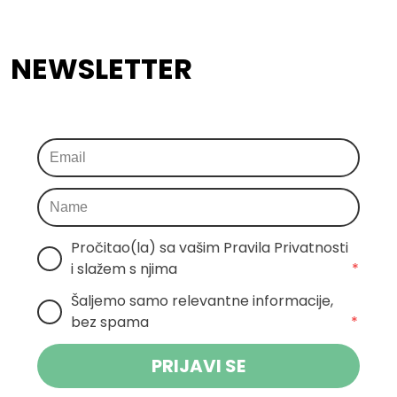
NEWSLETTER
Pročitao(la) sa vašim Pravila Privatnosti 
i slažem s njima
*
Šaljemo samo relevantne informacije, 
bez spama
*
PRIJAVI SE