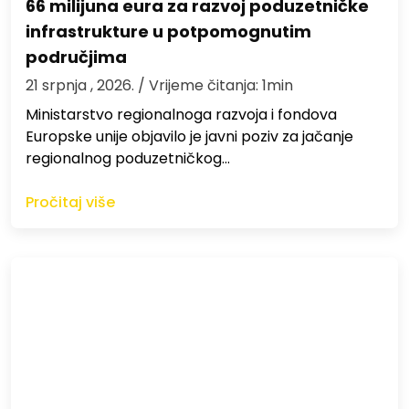
66 milijuna eura za razvoj poduzetničke
infrastrukture u potpomognutim
područjima
21 srpnja , 2026.
/ Vrijeme čitanja: 1min
Ministarstvo regionalnoga razvoja i fondova
Europske unije objavilo je javni poziv za jačanje
regionalnog poduzetničkog…
Pročitaj više