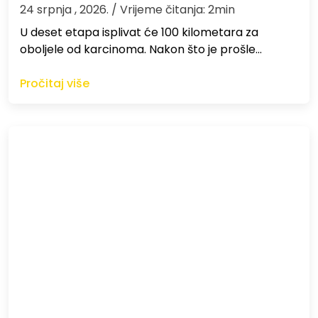
24 srpnja , 2026.
/ Vrijeme čitanja: 2min
U deset etapa isplivat će 100 kilometara za
oboljele od karcinoma. Nakon što je prošle…
Pročitaj više