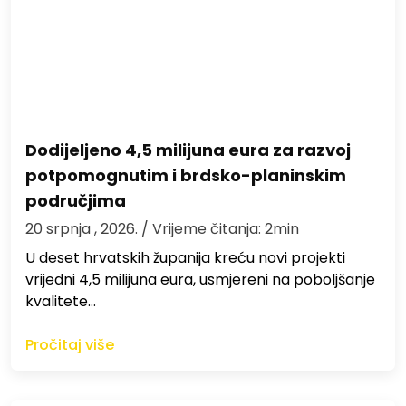
Dodijeljeno 4,5 milijuna eura za razvoj
potpomognutim i brdsko-planinskim
područjima
20 srpnja , 2026.
/ Vrijeme čitanja: 2min
U deset hrvatskih županija kreću novi projekti
vrijedni 4,5 milijuna eura, usmjereni na poboljšanje
kvalitete…
Pročitaj više