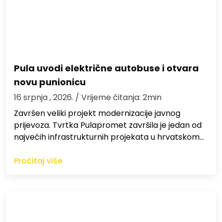
Pula uvodi električne autobuse i otvara
novu punionicu
16 srpnja , 2026.
/ Vrijeme čitanja: 2min
Završen veliki projekt modernizacije javnog
prijevoza. Tvrtka Pulapromet završila je jedan od
najvećih infrastrukturnih projekata u hrvatskom…
Pročitaj više