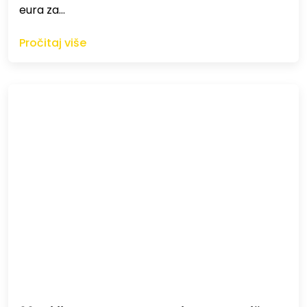
eura za…
Pročitaj više