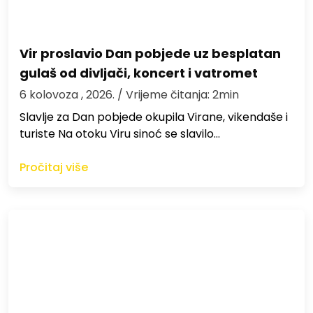
Vir proslavio Dan pobjede uz besplatan
gulaš od divljači, koncert i vatromet
6 kolovoza , 2026.
/ Vrijeme čitanja: 2min
Slavlje za Dan pobjede okupila Virane, vikendaše i
turiste Na otoku Viru sinoć se slavilo…
Pročitaj više