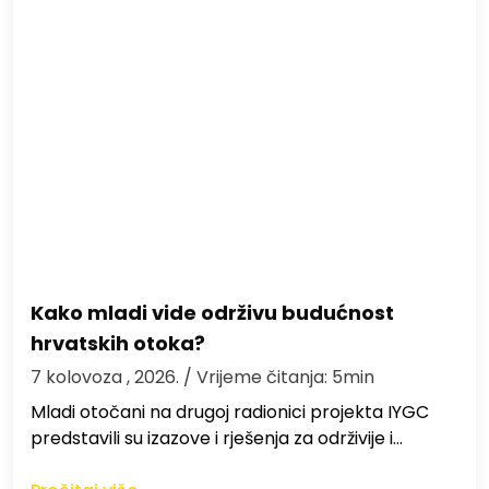
Kako mladi vide održivu budućnost
hrvatskih otoka?
7 kolovoza , 2026.
/ Vrijeme čitanja: 5min
Mladi otočani na drugoj radionici projekta IYGC
predstavili su izazove i rješenja za održivije i…