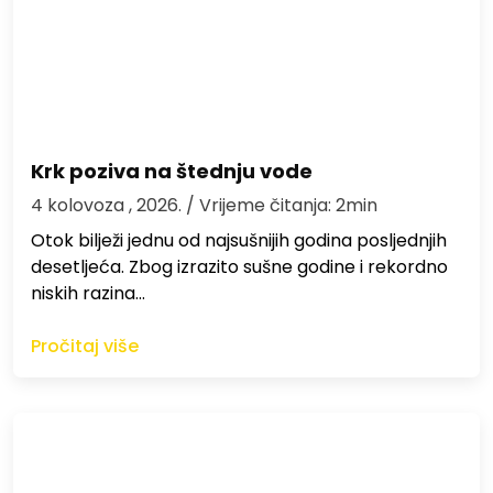
Krk poziva na štednju vode
4 kolovoza , 2026.
/ Vrijeme čitanja: 2min
Otok bilježi jednu od najsušnijih godina posljednjih
desetljeća. Zbog izrazito sušne godine i rekordno
niskih razina…
Pročitaj više