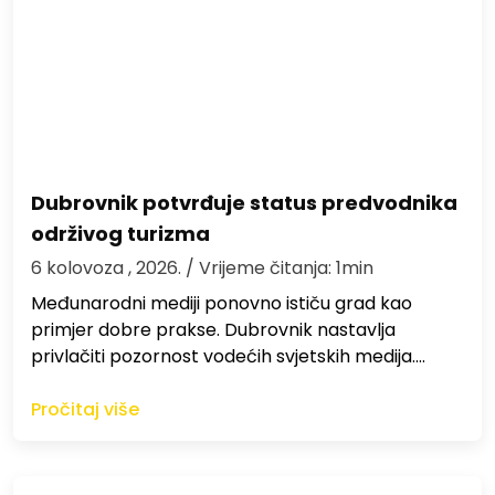
Dubrovnik potvrđuje status predvodnika
održivog turizma
6 kolovoza , 2026.
/ Vrijeme čitanja: 1min
Međunarodni mediji ponovno ističu grad kao
primjer dobre prakse. Dubrovnik nastavlja
privlačiti pozornost vodećih svjetskih medija.…
Pročitaj više