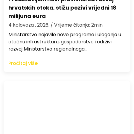
hrvatskih otoka, stižu pozivi vrijedni 18
milijuna eura
4 kolovoza , 2026.
/ Vrijeme čitanja: 2min
Ministarstvo najavilo nove programe i ulaganja u
otočnu infrastrukturu, gospodarstvo i održivi
razvoj Ministarstvo regionalnoga…
Pročitaj više