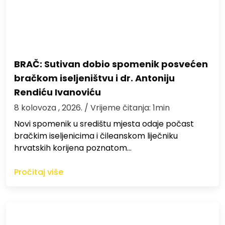
BRAČ: Sutivan dobio spomenik posvećen
bračkom iseljeništvu i dr. Antoniju
Rendiću Ivanoviću
8 kolovoza , 2026.
/ Vrijeme čitanja: 1min
Novi spomenik u središtu mjesta odaje počast
bračkim iseljenicima i čileanskom liječniku
hrvatskih korijena poznatom…
Pročitaj više