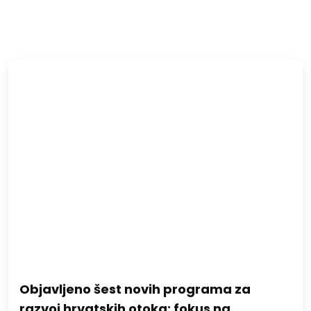
Objavljeno šest novih programa za
razvoj hrvatskih otoka: fokus na