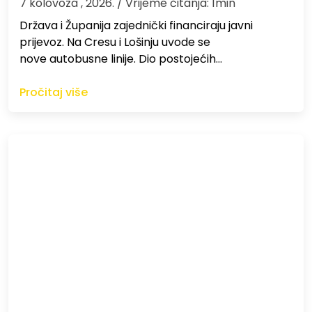
7 kolovoza , 2026.
/ Vrijeme čitanja: 1min
Država i Županija zajednički financiraju javni
prijevoz. Na Cresu i Lošinju uvode se
nove autobusne linije. Dio postojećih…
Pročitaj više