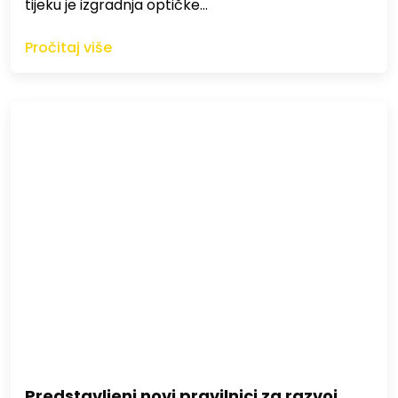
tijeku je izgradnja optičke…
Pročitaj više
Predstavljeni novi pravilnici za razvoj