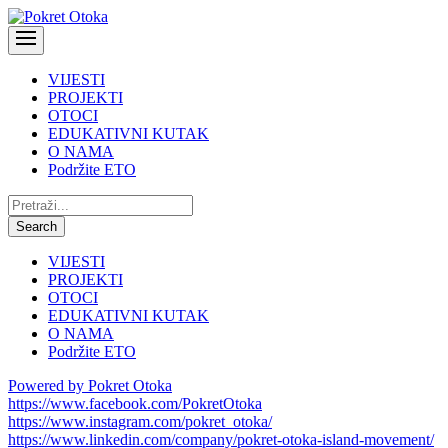
VIJESTI
PROJEKTI
OTOCI
EDUKATIVNI KUTAK
O NAMA
Podržite ETO
Pretraži:
Search
VIJESTI
PROJEKTI
OTOCI
EDUKATIVNI KUTAK
O NAMA
Podržite ETO
Powered by Pokret Otoka
https://www.facebook.com/PokretOtoka
https://www.instagram.com/pokret_otoka/
https://www.linkedin.com/company/pokret-otoka-island-movement/