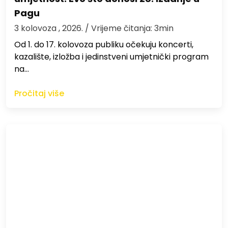
Pagu
3 kolovoza , 2026.
/ Vrijeme čitanja: 3min
Od 1. do 17. kolovoza publiku očekuju koncerti,
kazalište, izložba i jedinstveni umjetnički program
na…
Pročitaj više