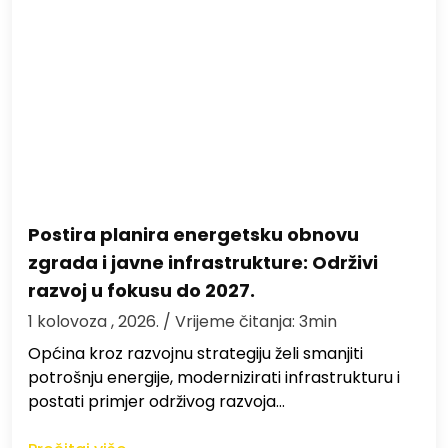
Postira planira energetsku obnovu
zgrada i javne infrastrukture: Održivi
razvoj u fokusu do 2027.
1 kolovoza , 2026.
/ Vrijeme čitanja: 3min
Općina kroz razvojnu strategiju želi smanjiti
potrošnju energije, modernizirati infrastrukturu i
postati primjer održivog razvoja…