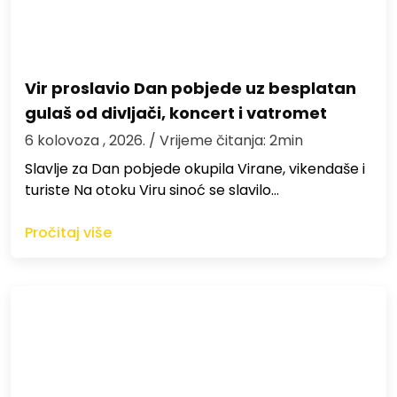
Vir proslavio Dan pobjede uz besplatan
gulaš od divljači, koncert i vatromet
6 kolovoza , 2026.
/ Vrijeme čitanja: 2min
Slavlje za Dan pobjede okupila Virane, vikendaše i
turiste Na otoku Viru sinoć se slavilo…
Pročitaj više