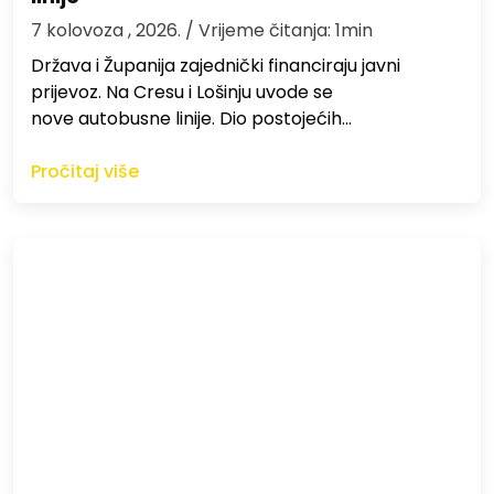
7 kolovoza , 2026.
/ Vrijeme čitanja: 1min
Država i Županija zajednički financiraju javni
prijevoz. Na Cresu i Lošinju uvode se
nove autobusne linije. Dio postojećih…
Pročitaj više