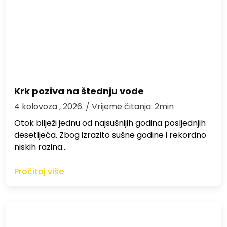
Krk poziva na štednju vode
4 kolovoza , 2026.
/ Vrijeme čitanja: 2min
Otok bilježi jednu od najsušnijih godina posljednjih
desetljeća. Zbog izrazito sušne godine i rekordno
niskih razina…
Pročitaj više