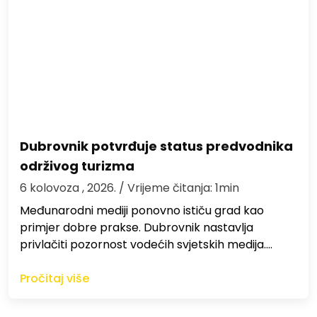
Dubrovnik potvrđuje status predvodnika
održivog turizma
6 kolovoza , 2026.
/ Vrijeme čitanja: 1min
Međunarodni mediji ponovno ističu grad kao
primjer dobre prakse. Dubrovnik nastavlja
privlačiti pozornost vodećih svjetskih medija.…
Pročitaj više