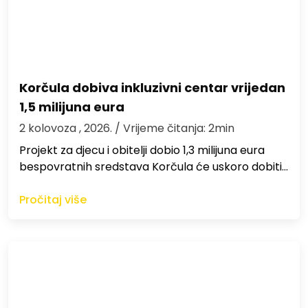
Korčula dobiva inkluzivni centar vrijedan
1,5 milijuna eura
2 kolovoza , 2026.
/ Vrijeme čitanja: 2min
Projekt za djecu i obitelji dobio 1,3 milijuna eura
bespovratnih sredstava Korčula će uskoro dobiti…
Pročitaj više