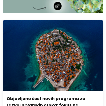
Objavljeno šest novih programa za
razvoj hrvatskih otoka: fokus na