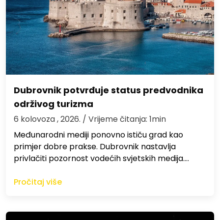
Dubrovnik potvrđuje status predvodnika
održivog turizma
6 kolovoza , 2026.
/ Vrijeme čitanja: 1min
Međunarodni mediji ponovno ističu grad kao
primjer dobre prakse. Dubrovnik nastavlja
privlačiti pozornost vodećih svjetskih medija.…
Pročitaj više