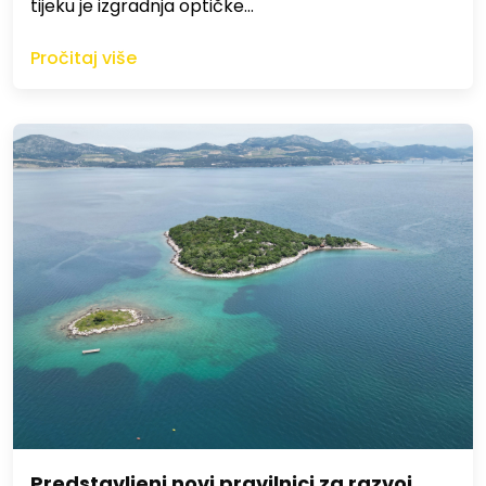
tijeku je izgradnja optičke…
Pročitaj više
Predstavljeni novi pravilnici za razvoj