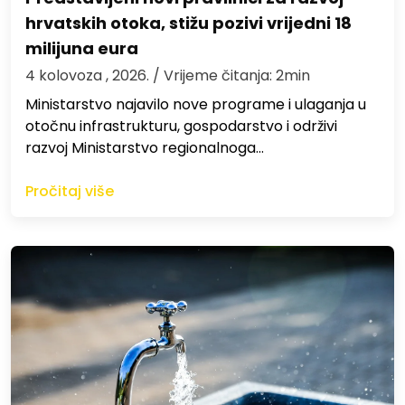
hrvatskih otoka, stižu pozivi vrijedni 18
milijuna eura
4 kolovoza , 2026.
/ Vrijeme čitanja: 2min
Ministarstvo najavilo nove programe i ulaganja u
otočnu infrastrukturu, gospodarstvo i održivi
razvoj Ministarstvo regionalnoga…
Pročitaj više