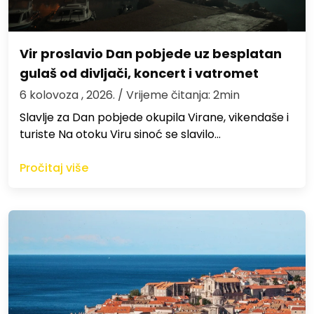
Vir proslavio Dan pobjede uz besplatan
gulaš od divljači, koncert i vatromet
6 kolovoza , 2026.
/ Vrijeme čitanja: 2min
Slavlje za Dan pobjede okupila Virane, vikendaše i
turiste Na otoku Viru sinoć se slavilo…
Pročitaj više