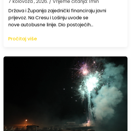
7 kolovoza , 2026.
/ Vrijeme čitanja: 1min
Država i Županija zajednički financiraju javni
prijevoz. Na Cresu i Lošinju uvode se
nove autobusne linije. Dio postojećih…
Pročitaj više