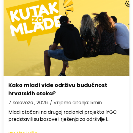
Kako mladi vide održivu budućnost
hrvatskih otoka?
7 kolovoza , 2026.
/ Vrijeme čitanja: 5min
Mladi otočani na drugoj radionici projekta IYGC
predstavili su izazove i rješenja za održivije i…