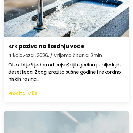
Krk poziva na štednju vode
4 kolovoza , 2026.
/ Vrijeme čitanja: 2min
Otok bilježi jednu od najsušnijih godina posljednjih
desetljeća. Zbog izrazito sušne godine i rekordno
niskih razina…
Pročitaj više