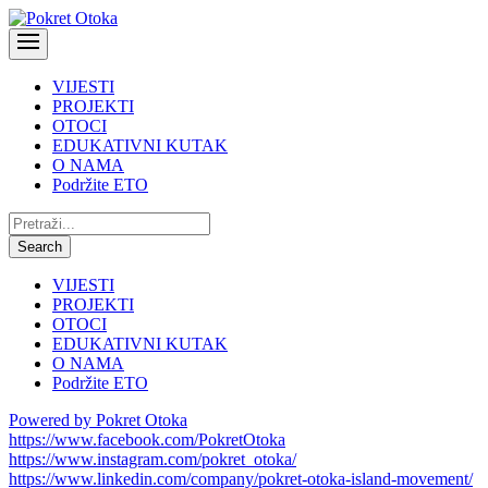
VIJESTI
PROJEKTI
OTOCI
EDUKATIVNI KUTAK
O NAMA
Podržite ETO
Pretraži:
Search
VIJESTI
PROJEKTI
OTOCI
EDUKATIVNI KUTAK
O NAMA
Podržite ETO
Powered by Pokret Otoka
https://www.facebook.com/PokretOtoka
https://www.instagram.com/pokret_otoka/
https://www.linkedin.com/company/pokret-otoka-island-movement/