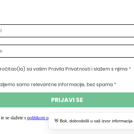
ročitao(la) sa vašim Pravila Privatnosti i slažem s njima
 *
aljemo samo relevantne informacije, bez spama
 *
PRIJAVI SE
te se slažete s
politikom privatnosti.
👋 Bok, dobrodošli u vaš izvor informacija 