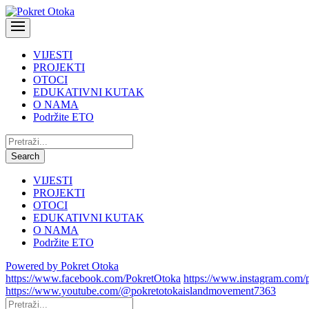
VIJESTI
PROJEKTI
OTOCI
EDUKATIVNI KUTAK
O NAMA
Podržite ETO
Pretraži:
Search
VIJESTI
PROJEKTI
OTOCI
EDUKATIVNI KUTAK
O NAMA
Podržite ETO
Powered by Pokret Otoka
https://www.facebook.com/PokretOtoka
https://www.instagram.com/
https://www.youtube.com/@pokretotokaislandmovement7363
Pretraži: