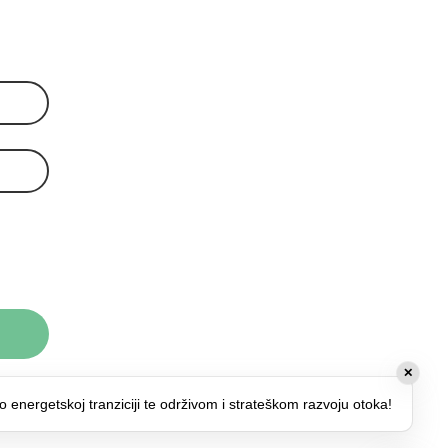
✕
o energetskoj tranziciji te održivom i strateškom razvoju otoka!