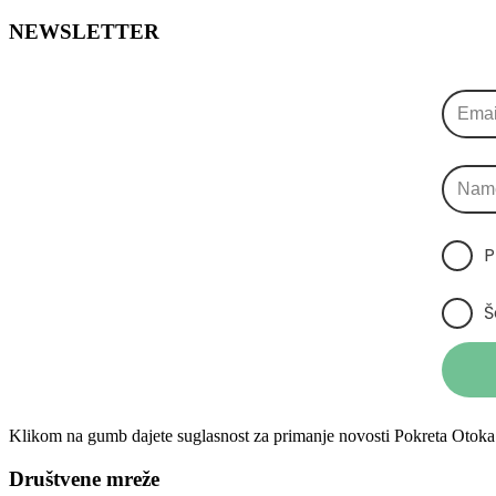
NEWSLETTER
P
Š
Klikom na gumb dajete suglasnost za primanje novosti Pokreta Otoka 
Društvene mreže