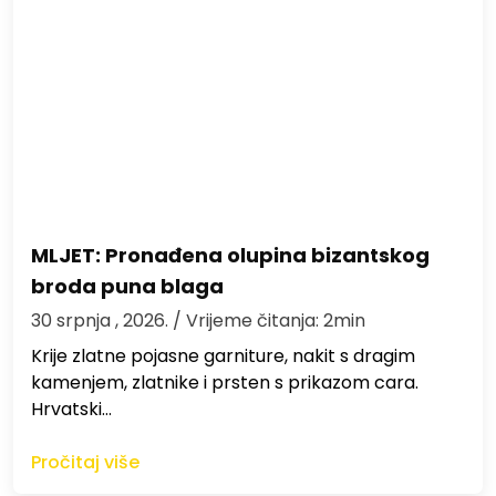
MLJET: Pronađena olupina bizantskog
broda puna blaga
30 srpnja , 2026.
/ Vrijeme čitanja: 2min
Krije zlatne pojasne garniture, nakit s dragim
kamenjem, zlatnike i prsten s prikazom cara.
Hrvatski…
Pročitaj više