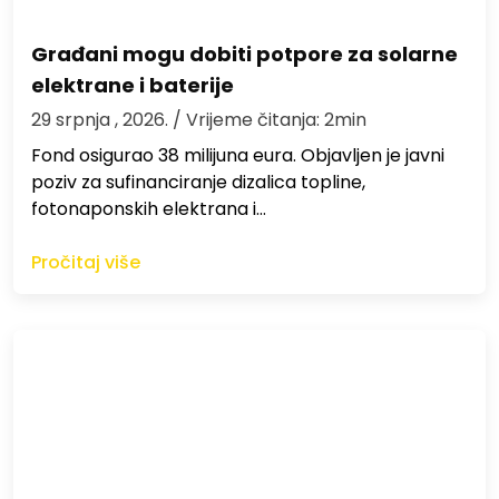
Građani mogu dobiti potpore za solarne
elektrane i baterije
29 srpnja , 2026.
/ Vrijeme čitanja: 2min
Fond osigurao 38 milijuna eura. Objavljen je javni
poziv za sufinanciranje dizalica topline,
fotonaponskih elektrana i…
Pročitaj više