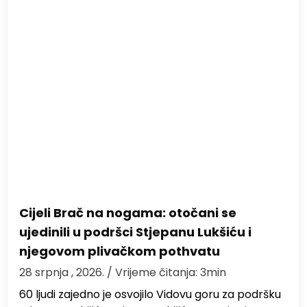
Cijeli Brač na nogama: otočani se
ujedinili u podršci Stjepanu Lukšiću i
njegovom plivačkom pothvatu
28 srpnja , 2026.
/ Vrijeme čitanja: 3min
60 ljudi zajedno je osvojilo Vidovu goru za podršku