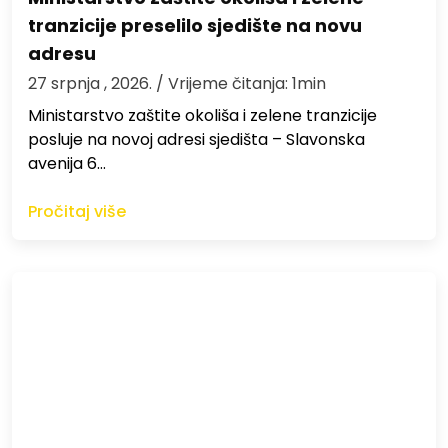
tranzicije preselilo sjedište na novu
adresu
27 srpnja , 2026.
/ Vrijeme čitanja: 1min
Ministarstvo zaštite okoliša i zelene tranzicije
posluje na novoj adresi sjedišta – Slavonska
avenija 6…
Pročitaj više