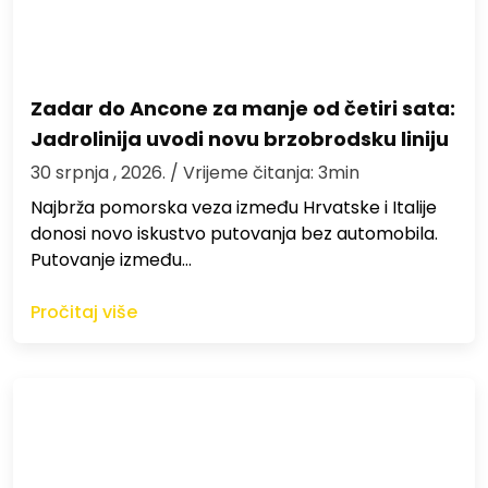
Zadar do Ancone za manje od četiri sata:
Jadrolinija uvodi novu brzobrodsku liniju
30 srpnja , 2026.
/ Vrijeme čitanja: 3min
Najbrža pomorska veza između Hrvatske i Italije
donosi novo iskustvo putovanja bez automobila.
Putovanje između…
Pročitaj više