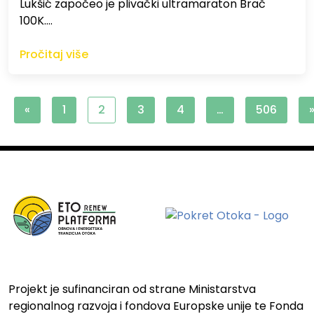
Lukšić započeo je plivački ultramaraton Brač
100K.…
Pročitaj više
«
1
2
3
4
…
506
Projekt je sufinanciran od strane Ministarstva
regionalnog razvoja i fondova Europske unije te Fonda