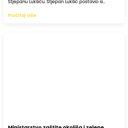
Stjepanu Lukšiću. Stjepan Lukšić postavio si…
Pročitaj više
Ministarstvo zaštite okoliša i zelene