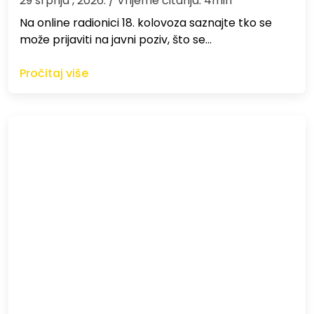
29 srpnja , 2026.
/ Vrijeme čitanja: 4min
Na online radionici 18. kolovoza saznajte tko se
može prijaviti na javni poziv, što se…
Pročitaj više