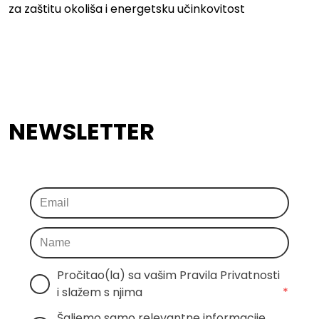
za zaštitu okoliša i energetsku učinkovitost
NEWSLETTER
Pročitao(la) sa vašim Pravila Privatnosti 
i slažem s njima
*
Šaljemo samo relevantne informacije, 