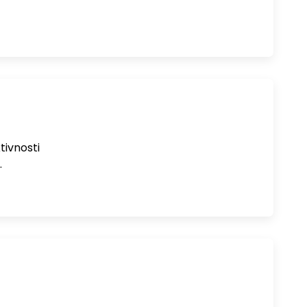
tivnosti
…