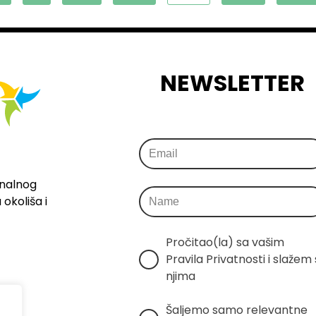
NEWSLETTER
onalnog
okoliša i
Pročitao(la) sa vašim 
Pravila Privatnosti i slažem s
njima
Šaljemo samo relevantne 