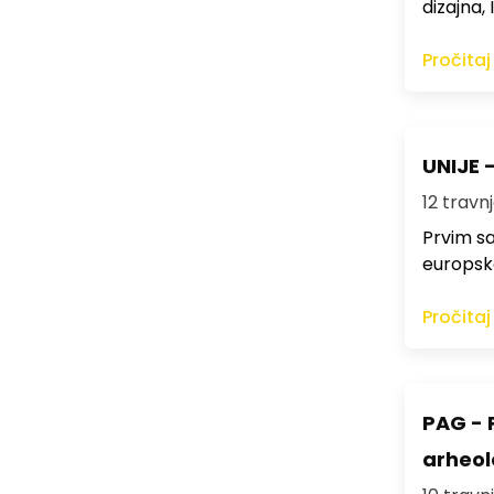
dizajna,
Pročitaj
UNIJE 
12 travnj
Prvim sa
europsko
Pročitaj
PAG - 
arheol