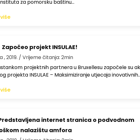
 Instituta za pomorsku baštinu…
 više
- Započeo projekt INSULAE!
a , 2019.
/ Vrijeme čitanja: 2min
stankom projektnih partnera u Bruxellesu započele su ak
g projekta INSULAE – Maksimiziranje utjecaja inovativnih
 više
Predstavljena internet stranica o podvodnom
oškom nalazištu amfora