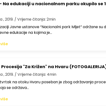
- Na edukaciji u nacionalnom parku okupilo se 
a , 2019.
/ Vrijeme čitanja: 2min
zaciji Javne ustanove “Nacionalni park Mljet” održane su d
vne edukacije na kojima je…
 više
 Procesija "Za Križen" na Hvaru (FOTOGALERIJA
a , 2019.
/ Vrijeme čitanja: 4min
etvrtak na otoku Hvaru poseban je zbog održavanja proces
koja se održava…
 više