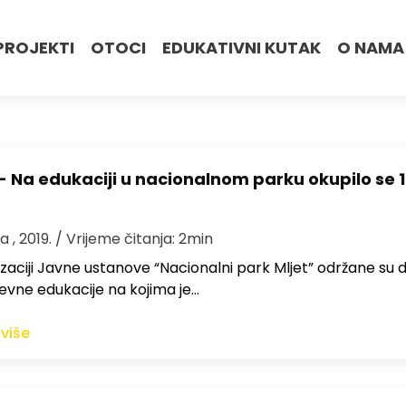
PROJEKTI
OTOCI
EDUKATIVNI KUTAK
O NAMA
- Na edukaciji u nacionalnom parku okupilo se 
a , 2019.
/ Vrijeme čitanja: 2min
zaciji Javne ustanove “Nacionalni park Mljet” održane su d
vne edukacije na kojima je…
 više