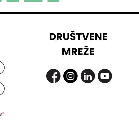
DRUŠTVENE
MREŽE
 
*