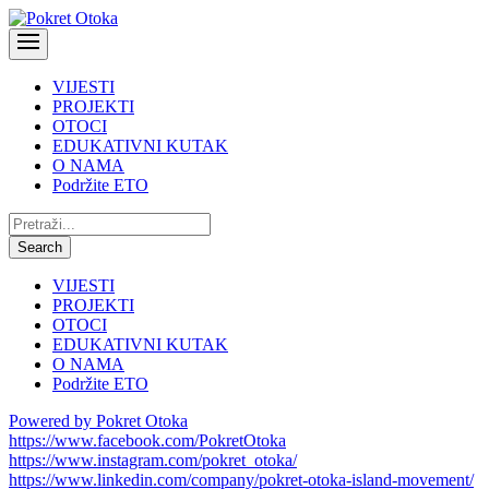
VIJESTI
PROJEKTI
OTOCI
EDUKATIVNI KUTAK
O NAMA
Podržite ETO
Pretraži:
Search
VIJESTI
PROJEKTI
OTOCI
EDUKATIVNI KUTAK
O NAMA
Podržite ETO
Powered by Pokret Otoka
https://www.facebook.com/PokretOtoka
https://www.instagram.com/pokret_otoka/
https://www.linkedin.com/company/pokret-otoka-island-movement/