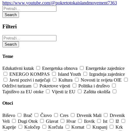
https://www.youtube.com/@pokretotokaislandmovement7363
Pretraži:
Search
Filteri
Pretraži:
Search
Teme
Edukativni kutak
Energetska obnova
Energetske zajednice
ENERGO KOMPAS
Island Youth
Izgradnja zajednice
Javni pozivi i natječaji
Kultura
Novosti iz svijeta OIE
Održivi turizam
Pokretove vijesti
Politika i društvo
Tajništvo za EU otoke
Vijesti iz EU
Zaštita okoliša
Otoci
Biševo
Brač
Čiovo
Cres
Drvenik Mali
Drvenik
Veli
Dugi Otok
Glavat
Hvar
Ilovik
Ist
Iž
Kaprije
Koločep
Korčula
Kornat
Krapanj
Krk