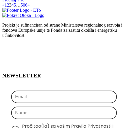
«
1
2
3
4
5
…
506
»
Projekt je sufinanciran od strane Ministarstva regionalnog razvoja i
fondova Europske unije te Fonda za zaštitu okoliša i energetsku
učinkovitost
NEWSLETTER
Pročitao(la) sa vašim Pravila Privatnosti i 