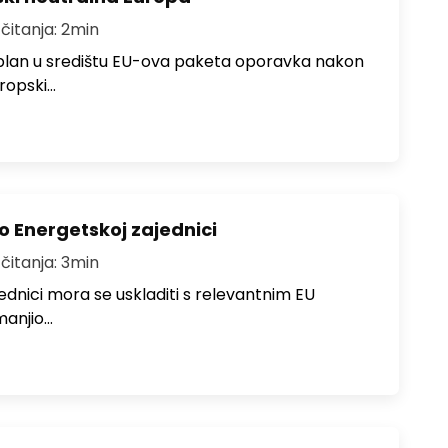
 čitanja: 2min
 plan u središtu EU-ova paketa oporavka nakon
ropski…
o Energetskoj zajednici
 čitanja: 3min
ednici mora se uskladiti s relevantnim EU
manjio…