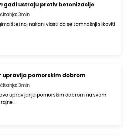
gadi ustraju protiv betonizacije
čitanja: 3min
ma štetnoj nakani vlasti da se tamnošnji slikoviti
r upravlja pomorskim dobrom
čitanja: 3min
pravo upravljanja pomorskim dobrom na svom
rajne…