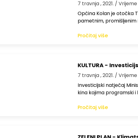
7 travnja , 2021.
/ Vrijeme
Općina Kolan je otočka Tos
pametnim, promišljenim 
Pročitaj više
KULTURA - Investicij
7 travnja , 2021.
/ Vrijeme
Investicijski natječaj Min
kina kojima programski i l
Pročitaj više
ZELENI PLAN - Klimat