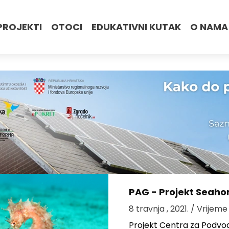
PROJEKTI
OTOCI
EDUKATIVNI KUTAK
O NAMA
PAG - Projekt Seaho
8 travnja , 2021.
/ Vrijeme
Projekt Centra za Podvod