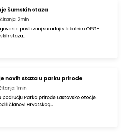
je šumskih staza
čitanja: 2min
govori o poslovnoj suradnji s lokalnim OPG-
skih staza…
e novih staza u parku prirode
čitanja: 1min
a području Parka prirode Lastovsko otočje.
dili članovi Hrvatskog…