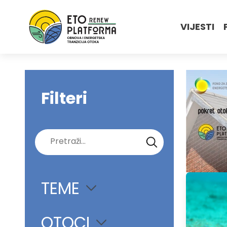
VIJESTI
Filteri
Pretraži:
TEME
OTOCI