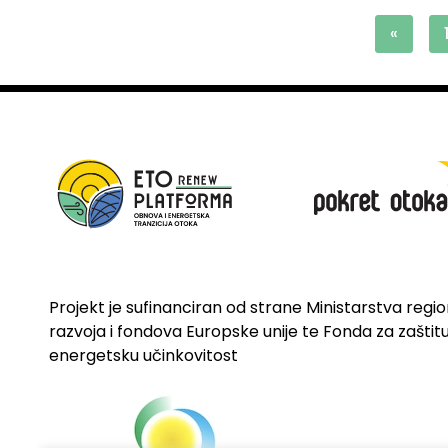
«
Projekt je sufinanciran od strane Ministarstva regi
razvoja i fondova Europske unije te Fonda za zaštitu 
energetsku učinkovitost