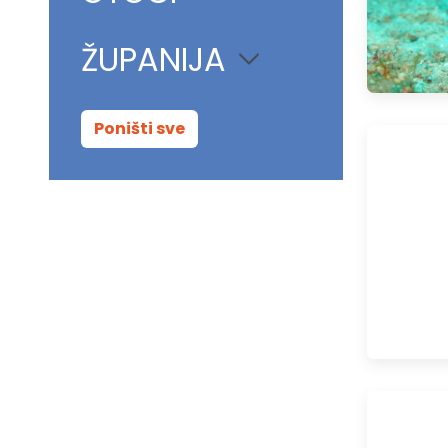
ŽUPANIJA
Poništi sve