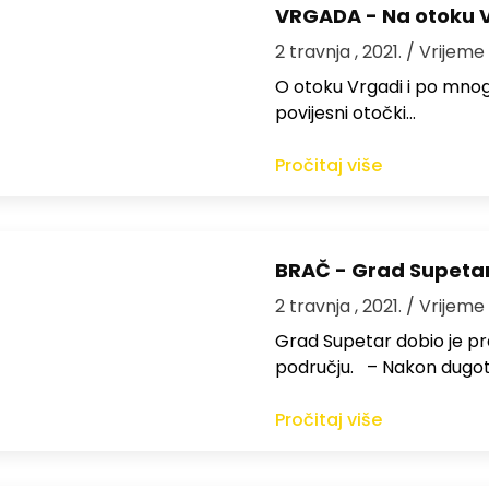
VRGADA - Na otoku Vr
2 travnja , 2021.
/ Vrijeme 
O otoku Vrgadi i po mnogi
povijesni otočki…
Pročitaj više
BRAČ - Grad Supeta
2 travnja , 2021.
/ Vrijeme 
Grad Supetar dobio je 
području. – Nakon dugot
Pročitaj više