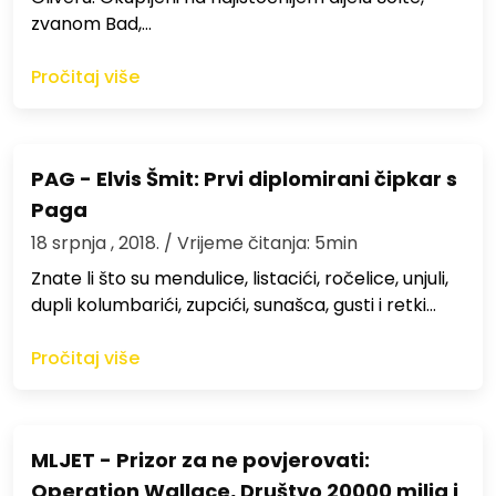
zvanom Bad,…
Pročitaj više
PAG - Elvis Šmit: Prvi diplomirani čipkar s
Paga
18 srpnja , 2018.
/ Vrijeme čitanja: 5min
Znate li što su mendulice, listacići, ročelice, unjuli,
dupli kolumbarići, zupcići, sunašca, gusti i retki…
Pročitaj više
MLJET - Prizor za ne povjerovati:
Operation Wallace, Društvo 20000 milja i