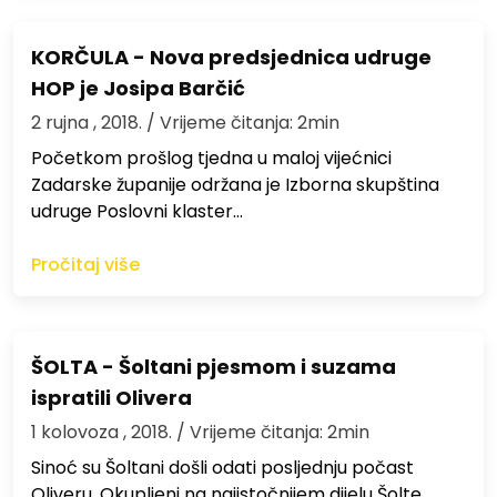
KORČULA - Nova predsjednica udruge
HOP je Josipa Barčić
2 rujna , 2018.
/ Vrijeme čitanja: 2min
Početkom prošlog tjedna u maloj vijećnici
Zadarske županije održana je Izborna skupština
udruge Poslovni klaster…
Pročitaj više
ŠOLTA - Šoltani pjesmom i suzama
ispratili Olivera
1 kolovoza , 2018.
/ Vrijeme čitanja: 2min
Sinoć su Šoltani došli odati posljednju počast
Oliveru. Okupljeni na najistočnijem dijelu Šolte,