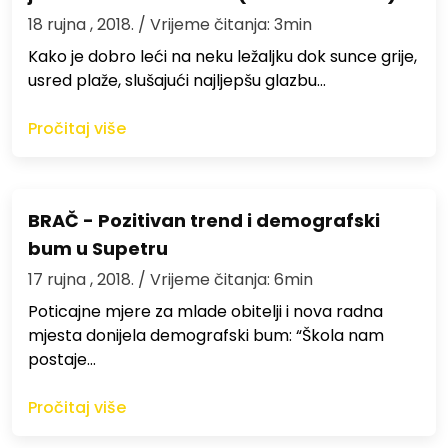
18 rujna , 2018.
/ Vrijeme čitanja: 3min
Kako je dobro leći na neku ležaljku dok sunce grije,
usred plaže, slušajući najljepšu glazbu…
Pročitaj više
BRAČ - Pozitivan trend i demografski
bum u Supetru
17 rujna , 2018.
/ Vrijeme čitanja: 6min
Poticajne mjere za mlade obitelji i nova radna
mjesta donijela demografski bum: “Škola nam
postaje…
Pročitaj više