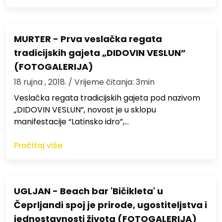
MURTER - Prva veslačka regata
tradicijskih gajeta „DIDOVIN VESLUN”
(FOTOGALERIJA)
18 rujna , 2018.
/ Vrijeme čitanja: 3min
Veslačka regata tradicijskih gajeta pod nazivom
„DIDOVIN VESLUN”, novost je u sklopu
manifestacije “Latinsko idro”,…
Pročitaj više
UGLJAN - Beach bar 'Bičikleta' u
Čeprljandi spoj je prirode, ugostiteljstva i
jednostavnosti života (FOTOGALERIJA)