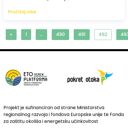
Pročitaj više
«
1
…
490
491
492
49
Projekt je sufinanciran od strane Ministarstva
regionalnog razvoja i fondova Europske unije te Fonda
za zaštitu okoliša i energetsku učinkovitost