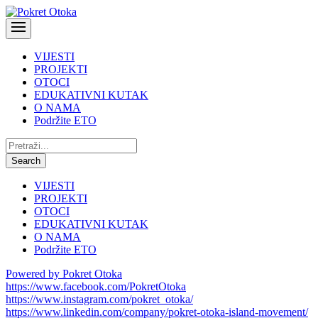
VIJESTI
PROJEKTI
OTOCI
EDUKATIVNI KUTAK
O NAMA
Podržite ETO
Pretraži:
Search
VIJESTI
PROJEKTI
OTOCI
EDUKATIVNI KUTAK
O NAMA
Podržite ETO
Powered by Pokret Otoka
https://www.facebook.com/PokretOtoka
https://www.instagram.com/pokret_otoka/
https://www.linkedin.com/company/pokret-otoka-island-movement/